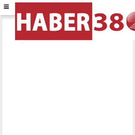
Samsun
için Tol ve Trafik durumu