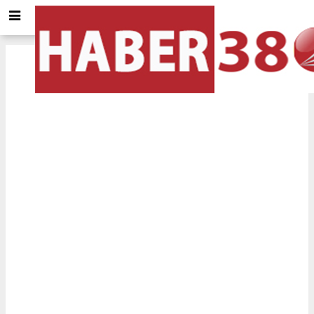
Kocaeli
için Tol ve Trafik durumu