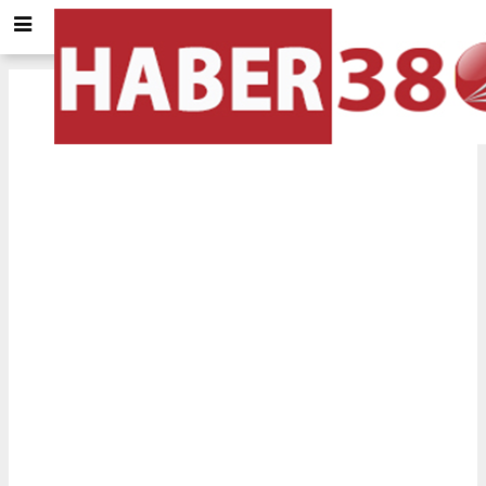
Rize
için Tol ve Trafik durumu