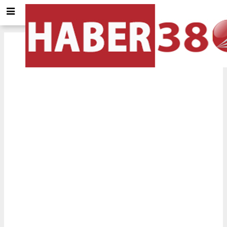
Balıkesir
için Tol ve Trafik durumu