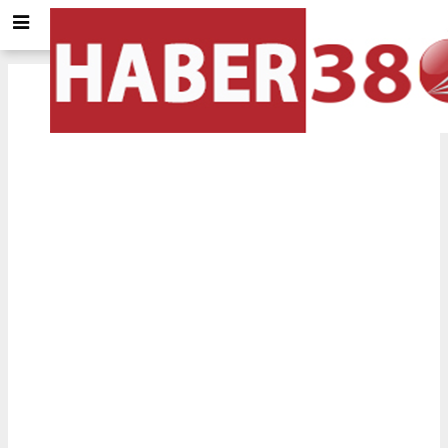
Kastamonu
için Tol ve Trafik durumu