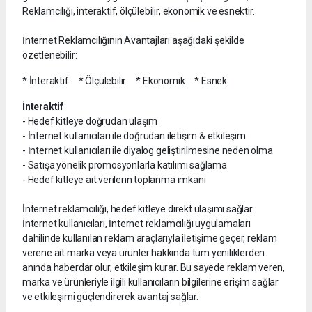
Reklamcılığı, interaktif, ölçülebilir, ekonomik ve esnektir.
İnternet Reklamcılığının Avantajları aşağıdaki şekilde
özetlenebilir:
* İnteraktif * Ölçülebilir * Ekonomik * Esnek
İnteraktif
- Hedef kitleye doğrudan ulaşım
- İnternet kullanıcıları ile doğrudan iletişim & etkileşim
- İnternet kullanıcıları ile diyalog geliştirilmesine neden olma
- Satışa yönelik promosyonlarla katılımı sağlama
- Hedef kitleye ait verilerin toplanma imkanı
İnternet reklamcılığı, hedef kitleye direkt ulaşımı sağlar.
İnternet kullanıcıları, İnternet reklamcılığı uygulamaları
dahilinde kullanılan reklam araçlarıyla iletişime geçer, reklam
verene ait marka veya ürünler hakkında tüm yeniliklerden
anında haberdar olur, etkileşim kurar. Bu sayede reklam veren,
marka ve ürünleriyle ilgili kullanıcıların bilgilerine erişim sağlar
ve etkileşimi güçlendirerek avantaj sağlar.