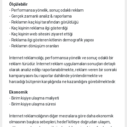
Ölçülebilir
- Performansa yönelik, sonuç odaklı reklam
- Gerçek zamanlı analiz & raporlama
- Reklamın kaç kişi tarafından görüldüğü
- Kaç kişinin reklama ilgi gösterdiği
- Kaç kişinin web sitesini ziyaret ettiği
- Reklama ilgi gösteren kitlenin demografik yapısı
- Reklamın dönüşüm oranları
İnternet reklamcılığı; performansa yönelik ve sonuç odaklı bir
reklam türüdür. İnternet reklam uygulamaları sonuçları detaylı
olarak analiz edilip raporlanabilmekte, reklam veren bir sonraki
kampanyasını bu raporlar dahilinde yönlendirmekte ve
harcadığı bütçenin karşılığında ne kazandığını görebilmektedir.
Ekonomik
- Birim kişiye ulaşma maliyeti
- Birim kişiye ulaşma süresi
İnternet reklamcılığının diğer mecralara göre daha ekonomik
olmasının başlıca sebepleri; hedef kitleye doğrudan ulaşım,