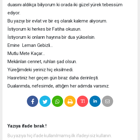
duasını aldıkça biliyorum ki orada iki güzel yürek tebessüm
ediyor.
Bu yazıyı bir evlat ve bir eş olarak kaleme alıyorum.
İstiyorum ki herkes bir Fatiha okusun.
İstiyorum ki onların hayrına bir dua yükselsin.
Emine Leman Gebizli…
Mutlu Mete Kaçar…
Mekânları cennet, ruhları şad olsun.
Yüreğimdeki yeriniz hiç eksilmedi.
Hasretiniz her geçen gün biraz daha derinleşti.
Dualarımda, nefesimde, attığım her adımda varsınız.
Yazıya ifade bırak !
Bu yazıya hiç ifade kullanılmamış ilk ifadeyi siz kullanın.