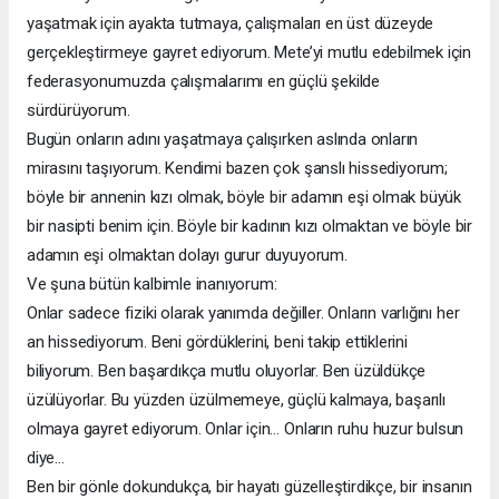
yaşatmak için ayakta tutmaya, çalışmaları en üst düzeyde
gerçekleştirmeye gayret ediyorum. Mete’yi mutlu edebilmek için
federasyonumuzda çalışmalarımı en güçlü şekilde
sürdürüyorum.
Bugün onların adını yaşatmaya çalışırken aslında onların
mirasını taşıyorum. Kendimi bazen çok şanslı hissediyorum;
böyle bir annenin kızı olmak, böyle bir adamın eşi olmak büyük
bir nasipti benim için. Böyle bir kadının kızı olmaktan ve böyle bir
adamın eşi olmaktan dolayı gurur duyuyorum.
Ve şuna bütün kalbimle inanıyorum:
Onlar sadece fiziki olarak yanımda değiller. Onların varlığını her
an hissediyorum. Beni gördüklerini, beni takip ettiklerini
biliyorum. Ben başardıkça mutlu oluyorlar. Ben üzüldükçe
üzülüyorlar. Bu yüzden üzülmemeye, güçlü kalmaya, başarılı
olmaya gayret ediyorum. Onlar için… Onların ruhu huzur bulsun
diye…
Ben bir gönle dokundukça, bir hayatı güzelleştirdikçe, bir insanın