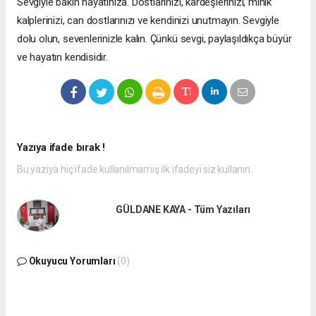
Sevgiyle bakın hayatınıza. Dostlarınızı, kardeşlerinizi, minik
kalplerinizi, can dostlarınızı ve kendinizi unutmayın. Sevgiyle
dolu olun, sevenlerinizle kalın. Çünkü sevgi, paylaşıldıkça büyür
ve hayatın kendisidir.
Yazıya ifade bırak !
Bu yazıya hiç ifade kullanılmamış ilk ifadeyi siz kullanın.
GÜLDANE KAYA - Tüm Yazıları
Okuyucu Yorumları
(0)