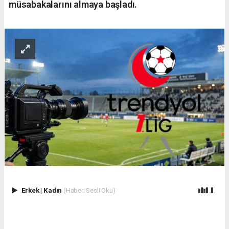
müsabakalarını almaya başladı.
Erkek
|
Kadın
(Haberi Sesli Oku)