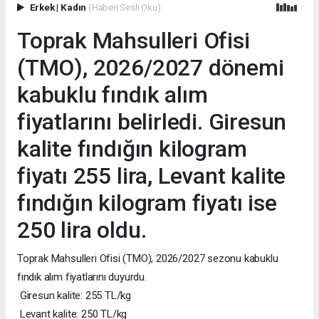
Erkek
|
Kadın
(Haberi Sesli Oku)
Toprak Mahsulleri Ofisi
(TMO), 2026/2027 dönemi
kabuklu fındık alım
fiyatlarını belirledi. Giresun
kalite fındığın kilogram
fiyatı 255 lira, Levant kalite
fındığın kilogram fiyatı ise
250 lira oldu.
Toprak Mahsulleri Ofisi (TMO), 2026/2027 sezonu kabuklu
fındık alım fiyatlarını duyurdu.
Giresun kalite: 255 TL/kg
Levant kalite: 250 TL/kg