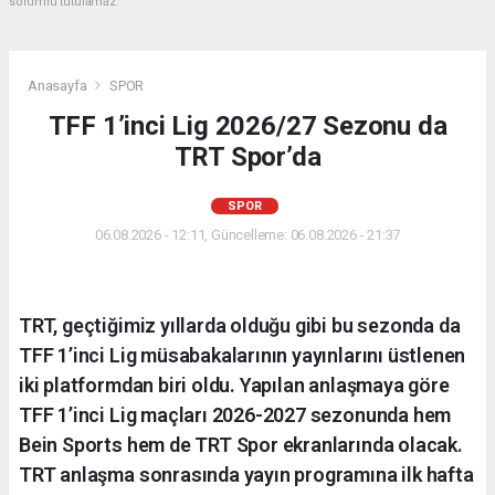
sorumlu tutulamaz.
Anasayfa
SPOR
TFF 1’inci Lig 2026/27 Sezonu da
TRT Spor’da
SPOR
06.08.2026 - 12:11, Güncelleme: 06.08.2026 - 21:37
TRT, geçtiğimiz yıllarda olduğu gibi bu sezonda da
TFF 1’inci Lig müsabakalarının yayınlarını üstlenen
iki platformdan biri oldu. Yapılan anlaşmaya göre
TFF 1’inci Lig maçları 2026-2027 sezonunda hem
Bein Sports hem de TRT Spor ekranlarında olacak.
TRT anlaşma sonrasında yayın programına ilk hafta