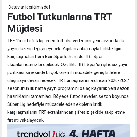
Detaylar içeriğimizde!
Futbol Tutkunlarına TRT
Müjdesi
TFF 1'inci Lig'i takip eden futbolseverler için yeni sezonda da
yayın düzeni değişmeyecek. Yapılan anlaşmayla birlikte ligin
karşılaşmaları hem Bein Sports hem de TRT Spor
ekranlarından izlenebilecek. Özellikle TRT Spor'un şifresiz yayın
politikası sayesinde birçok önemli mücadele geniş kitlelere
ulaşmaya devam edecek. TRT, anlaşmanın ardından 2026-2027
sezonunun ilk hafta yayın programını da açıklayarak yeni sezon
hazırlıklarını tamamladı. Böylece futbolseverler, sezon boyunca
Süper Lig hedefiyle mücadele eden ekiplerin kritik
karşılaşmalarını TRT ekranlarından şifresiz şekilde takip etme
fırsatı yakalayacak.