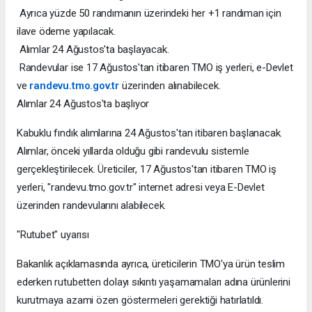
Ayrıca yüzde 50 randımanın üzerindeki her +1 randıman için
ilave ödeme yapılacak.
Alımlar 24 Ağustos'ta başlayacak.
Randevular ise 17 Ağustos'tan itibaren TMO iş yerleri, e-Devlet
ve
randevu.tmo.gov.tr
üzerinden alınabilecek.
Alımlar 24 Ağustos'ta başlıyor
Kabuklu fındık alımlarına 24 Ağustos'tan itibaren başlanacak.
Alımlar, önceki yıllarda olduğu gibi randevulu sistemle
gerçekleştirilecek. Üreticiler, 17 Ağustos'tan itibaren TMO iş
yerleri, "randevu.tmo.gov.tr" internet adresi veya E-Devlet
üzerinden randevularını alabilecek.
"Rutubet" uyarısı
Bakanlık açıklamasında ayrıca, üreticilerin TMO'ya ürün teslim
ederken rutubetten dolayı sıkıntı yaşamamaları adına ürünlerini
kurutmaya azami özen göstermeleri gerektiği hatırlatıldı.