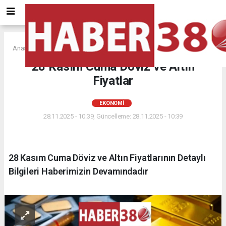
Anasayfa
EKONOMİ
28 Kasım Cuma Döviz ve Altın
Fiyatlar
EKONOMİ
28.11.2025 - 10:39, Güncelleme: 28.11.2025 - 10:39
28 Kasım Cuma Döviz ve Altın Fiyatlarının Detaylı
Bilgileri Haberimizin Devamındadır