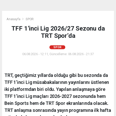
Anasayfa
SPOR
TFF 1’inci Lig 2026/27 Sezonu da
TRT Spor’da
SPOR
06.08.2026 - 12:11, Güncelleme: 06.08.2026 - 21:37
TRT, geçtiğimiz yıllarda olduğu gibi bu sezonda da
TFF 1’inci Lig müsabakalarının yayınlarını üstlenen
iki platformdan biri oldu. Yapılan anlaşmaya göre
TFF 1’inci Lig maçları 2026-2027 sezonunda hem
Bein Sports hem de TRT Spor ekranlarında olacak.
TRT anlaşma sonrasında yayın programına ilk hafta