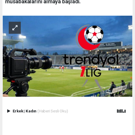
müsabakalarını almaya başladı.
Erkek
|
Kadın
(Haberi Sesli Oku)