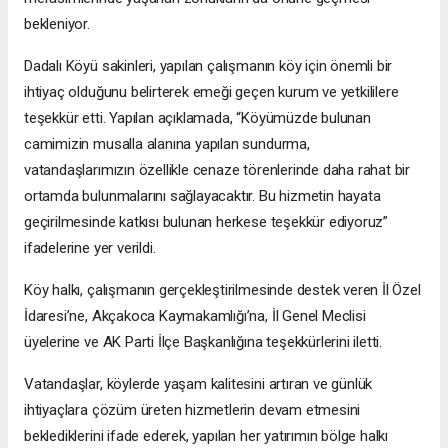
bekleniyor.
Dadalı Köyü sakinleri, yapılan çalışmanın köy için önemli bir
ihtiyaç olduğunu belirterek emeği geçen kurum ve yetkililere
teşekkür etti. Yapılan açıklamada, “Köyümüzde bulunan
camimizin musalla alanına yapılan sundurma,
vatandaşlarımızın özellikle cenaze törenlerinde daha rahat bir
ortamda bulunmalarını sağlayacaktır. Bu hizmetin hayata
geçirilmesinde katkısı bulunan herkese teşekkür ediyoruz”
ifadelerine yer verildi.
Köy halkı, çalışmanın gerçekleştirilmesinde destek veren İl Özel
İdaresi’ne, Akçakoca Kaymakamlığı’na, İl Genel Meclisi
üyelerine ve AK Parti İlçe Başkanlığına teşekkürlerini iletti.
Vatandaşlar, köylerde yaşam kalitesini artıran ve günlük
ihtiyaçlara çözüm üreten hizmetlerin devam etmesini
beklediklerini ifade ederek, yapılan her yatırımın bölge halkı