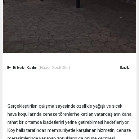
Erkek
|
Kadın
(Haberi Sesli Oku)
Gerçekleştirilen çalışma sayesinde özellikle yağışlı ve sıcak
hava koşullarında cenaze törenlerine katılan vatandaşların daha
rahat bir ortamda ibadetlerini yerine getirebilmesi hedefleniyor.
Köy halkı tarafından memnuniyetle karşılanan hizmetin, cenaze
merasimlerinde yaşanan zorlukların da önüne geçmesi