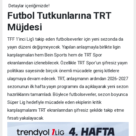
Detaylar içeriğimizde!
Futbol Tutkunlarına TRT
Müjdesi
TFF 1'inci Lig'i takip eden futbolseverler için yeni sezonda da
yayın düzeni değişmeyecek. Yapılan anlaşmayla birlikte ligin
karşılaşmaları hem Bein Sports hem de TRT Spor
ekranlarından izlenebilecek. Özellikle TRT Spor'un şifresiz yayın
politikası sayesinde birçok önemli mücadele geniş kitlelere
ulaşmaya devam edecek. TRT, anlaşmanın ardından 2026-2027
sezonunun ilk hafta yayın programını da açıklayarak yeni sezon
hazırlıklarını tamamladı. Böylece futbolseverler, sezon boyunca
Süper Lig hedefiyle mücadele eden ekiplerin kritik
karşılaşmalarını TRT ekranlarından şifresiz şekilde takip etme
fırsatı yakalayacak.