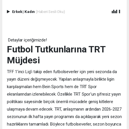
Erkek
|
Kadın
(Haberi Sesli Oku)
Detaylar içeriğimizde!
Futbol Tutkunlarına TRT
Müjdesi
TFF 1'inci Lig'i takip eden futbolseverler için yeni sezonda da
yayın düzeni değişmeyecek. Yapılan anlaşmayla birlikte ligin
karşılaşmaları hem Bein Sports hem de TRT Spor
ekranlarından izlenebilecek. Özellikle TRT Spor'un şifresiz yayın
politikası sayesinde birçok önemli mücadele geniş kitlelere
ulaşmaya devam edecek. TRT, anlaşmanın ardından 2026-2027
sezonunun ilk hafta yayın programını da açıklayarak yeni sezon
hazırlıklarını tamamladı. Böylece futbolseverler, sezon boyunca