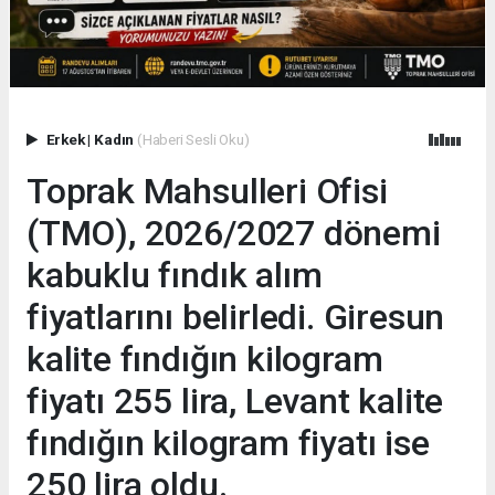
Erkek
|
Kadın
(Haberi Sesli Oku)
Toprak Mahsulleri Ofisi
(TMO), 2026/2027 dönemi
kabuklu fındık alım
fiyatlarını belirledi. Giresun
kalite fındığın kilogram
fiyatı 255 lira, Levant kalite
fındığın kilogram fiyatı ise
250 lira oldu.