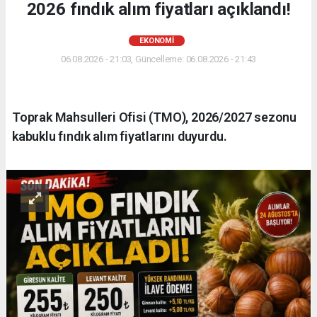
2026 fındık alım fiyatları açıklandı!
EKONOMİ
06.08.2026 - 21:03, Güncelleme: 06.08.2026 - 21:43
Toprak Mahsulleri Ofisi (TMO), 2026/2027 sezonu
kabuklu fındık alım fiyatlarını duyurdu.