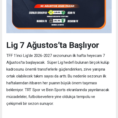
Lig 7 Ağustos’ta Başlıyor
TFF 1'inci Lig'de 2026-2027 sezonunun ilk hafta heyecanı 7
Ağustos'ta başlayacak. Süper Lig hedefi bulunan birçok kulüp
kadrosunu önemli transferlerle güçlendirirken, zirve yarışına
ortak olabilecek takım sayısı da arttı. Bu nedenle sezonun ilk
haftalarından itibaren her puanın büyük önem taşıması
bekleniyor. TRT Spor ve Bein Sports ekranlarında yayınlanacak
mücadeleler, futbolseverlere yine oldukça tempolu ve
çekişmeli bir sezon sunuyor.