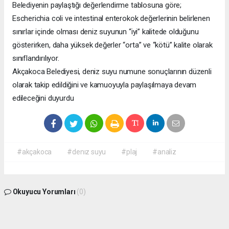
Belediyenin paylaştığı değerlendirme tablosuna göre;
Escherichia coli ve intestinal enterokok değerlerinin belirlenen
sınırlar içinde olması deniz suyunun “iyi” kalitede olduğunu
gösterirken, daha yüksek değerler “orta” ve “kötü” kalite olarak
sınıflandırılıyor.
Akçakoca Belediyesi, deniz suyu numune sonuçlarının düzenli
olarak takip edildiğini ve kamuoyuyla paylaşılmaya devam
edileceğini duyurdu
#akçakoca
#denız suyu
#plaj
#analiz
Okuyucu Yorumları
(0)