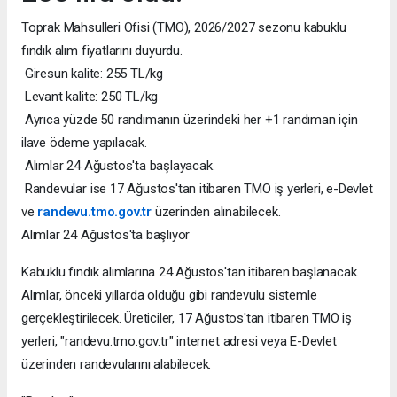
Toprak Mahsulleri Ofisi (TMO), 2026/2027 sezonu kabuklu
fındık alım fiyatlarını duyurdu.
Giresun kalite: 255 TL/kg
Levant kalite: 250 TL/kg
Ayrıca yüzde 50 randımanın üzerindeki her +1 randıman için
ilave ödeme yapılacak.
Alımlar 24 Ağustos'ta başlayacak.
Randevular ise 17 Ağustos'tan itibaren TMO iş yerleri, e-Devlet
ve
randevu.tmo.gov.tr
üzerinden alınabilecek.
Alımlar 24 Ağustos'ta başlıyor
Kabuklu fındık alımlarına 24 Ağustos'tan itibaren başlanacak.
Alımlar, önceki yıllarda olduğu gibi randevulu sistemle
gerçekleştirilecek. Üreticiler, 17 Ağustos'tan itibaren TMO iş
yerleri, "randevu.tmo.gov.tr" internet adresi veya E-Devlet
üzerinden randevularını alabilecek.