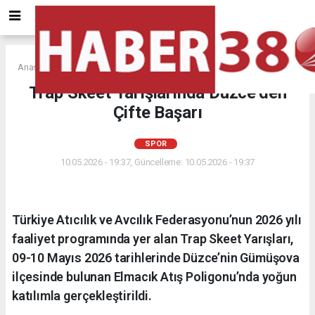
Anasayfa
SPOR
Trap Skeet Yarışlarında Düzce’den
Çifte Başarı
SPOR
10.05.2026 - 19:37, Güncelleme: 10.05.2026 - 19:37
Türkiye Atıcılık ve Avcılık Federasyonu’nun 2026 yılı
faaliyet programında yer alan Trap Skeet Yarışları,
09-10 Mayıs 2026 tarihlerinde Düzce’nin Gümüşova
ilçesinde bulunan Elmacık Atış Poligonu’nda yoğun
katılımla gerçekleştirildi.