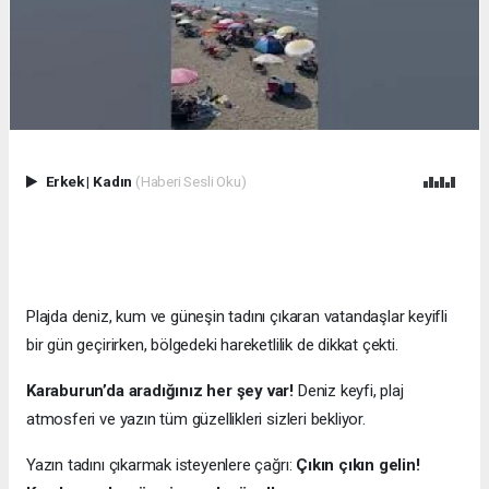
Erkek
|
Kadın
(Haberi Sesli Oku)
Plajda deniz, kum ve güneşin tadını çıkaran vatandaşlar keyifli
bir gün geçirirken, bölgedeki hareketlilik de dikkat çekti.
Karaburun’da aradığınız her şey var!
Deniz keyfi, plaj
atmosferi ve yazın tüm güzellikleri sizleri bekliyor.
Yazın tadını çıkarmak isteyenlere çağrı:
Çıkın çıkın gelin!