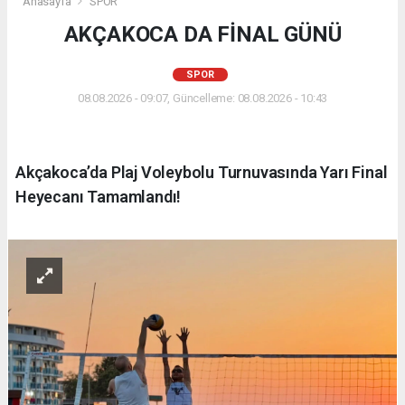
Anasayfa
SPOR
AKÇAKOCA DA FİNAL GÜNÜ
SPOR
08.08.2026 - 09:07, Güncelleme: 08.08.2026 - 10:43
Akçakoca’da Plaj Voleybolu Turnuvasında Yarı Final
Heyecanı Tamamlandı!