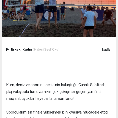
Erkek
|
Kadın
(Haberi Sesli Oku)
Kum, deniz ve sporun enerjisinin buluştuğu Çuhallı Sahili’nde,
plaj voleybolu turnuvamızın çok çekişmeli geçen yarı final
maçları büyük bir heyecanla tamamlandı!
Sporcularımızın finale yükselmek için kıyasıya mücadele ettiği