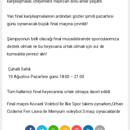
karşılaşmalar, izleyenlere heyecan dolu anlar yaşattı.
Yarı final karşılaşmalarının ardından gözler şimdi pazartesi
günü oynanacak büyük final maçına çevrildi!
Şampiyonun belli olacağı final mücadelesinde sporcularımıza
destek olmak ve bu heyecana ortak olmak için siz de
kumsalda yerinizi alın!
Çuhallı Sahili
10 Ağustos Pazartesi günü 18.00 – 21.00
Tüm halkımızı final heyecanına ortak olmaya davet edildi
Final maçını Kocaeli Volebol İle İlke Spor takımı oynarken,Orhan
Özdemir Fen Lisesi ile Mienyum voleybol 3.maçı oynacaklardır