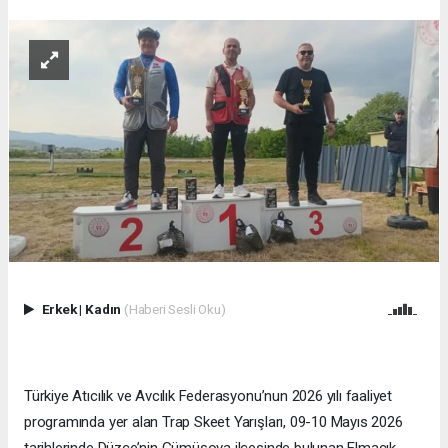
Erkek
|
Kadın
(Haberi Sesli Oku)
Türkiye Atıcılık ve Avcılık Federasyonu’nun 2026 yılı faaliyet
programında yer alan Trap Skeet Yarışları, 09-10 Mayıs 2026
tarihlerinde Düzce’nin Gümüşova ilçesinde bulunan Elmacık