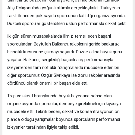
Atış Poligonu’nda yoğun katılımla gerçekleştirildi. Türkiye’nin
farklı illerinden çok sayıda sporcunun katıldığı organizasyonda,
Düzceli sporcular gösterdikleri üstün performansla dikkat çekti.
İki gün süren müsabakalarda ilimizi temsil eden başarılı
sporculardan Beytullah Balkancı, rakiplerini geride bırakarak
birincilik kürsüsüne çıkmayı başardı. Düzce adına büyük gurur
yaşatan Balkancı, sergilediği başarılı atış performansıyla
izleyenlerden tam not aldı. Yarışmalarda mücadele eden bir
diğer sporcumuz Özgür Sivrikaya ise zorlu rakipler arasında
dördüncü olarak önemli bir başarı elde etti.
Trap ve skeet branşlarında büyük heyecana sahne olan
organizasyonda sporcular, dereceye girebilmek için kıyasıya
mücadele etti. Teknik beceri, dikkat ve konsantrasyonun ön
planda olduğu yarışmalar boyunca sporcuların performansı
izleyenler tarafından ilgiyle takip edildi.