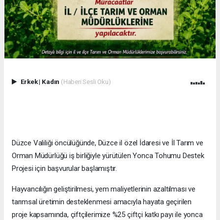
Erkek
|
Kadın
(Haberi Sesli Oku)
Düzce Valiliği öncülüğünde, Düzce il özel İdaresi ve İl Tarım ve
Orman Müdürlüğü iş birliğiyle yürütülen Yonca Tohumu Destek
Projesi için başvurular başlamıştır.
Hayvancılığın geliştirilmesi, yem maliyetlerinin azaltılması ve
tarımsal üretimin desteklenmesi amacıyla hayata geçirilen
proje kapsamında, çiftçilerimize %25 çiftçi katkı payı ile yonca