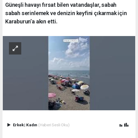
Güneşli havayı fırsat bilen vatandaşlar, sabah
sabah serinlemek ve denizin keyfini çıkarmak için
Karaburun’a akın etti.
Erkek
|
Kadın
(Haberi Sesli Oku)