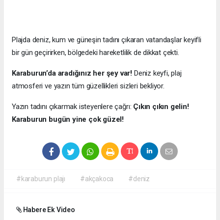
Plajda deniz, kum ve güneşin tadını çıkaran vatandaşlar keyifli
bir gün geçirirken, bölgedeki hareketlilik de dikkat çekti.
Karaburun’da aradığınız her şey var!
Deniz keyfi, plaj
atmosferi ve yazın tüm güzellikleri sizleri bekliyor.
Yazın tadını çıkarmak isteyenlere çağrı:
Çıkın çıkın gelin!
Karaburun bugün yine çok güzel!
#karaburun plajı
#akçakoca
#deniz
Habere Ek Video