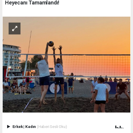
Heyecanı Tamamlandı!
Erkek
|
Kadın
(Haberi Sesli Oku)