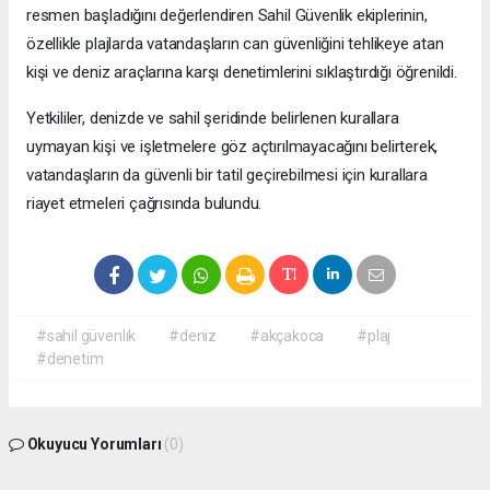
resmen başladığını değerlendiren Sahil Güvenlik ekiplerinin,
özellikle plajlarda vatandaşların can güvenliğini tehlikeye atan
kişi ve deniz araçlarına karşı denetimlerini sıklaştırdığı öğrenildi.
Yetkililer, denizde ve sahil şeridinde belirlenen kurallara
uymayan kişi ve işletmelere göz açtırılmayacağını belirterek,
vatandaşların da güvenli bir tatil geçirebilmesi için kurallara
riayet etmeleri çağrısında bulundu.
#sahil güvenlık
#deniz
#akçakoca
#plaj
#denetim
Okuyucu Yorumları
(0)