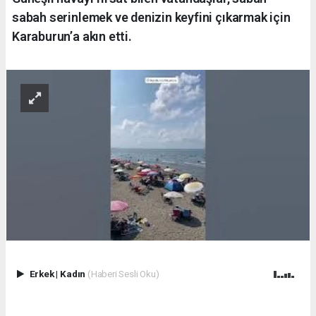
sabah serinlemek ve denizin keyfini çıkarmak için
Karaburun’a akın etti.
Erkek
|
Kadın
(Haberi Sesli Oku)