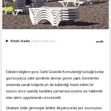
Erkek
|
Kadın
(Haberi Sesli Oku)
Edinilen bilgilere göre, Sahil Güvenlik Komutanlığı'na bağlı botlar
gün boyunca sahil şeridinde devriye görevi yaptı. Denetimler
sırasında yasak bölgede jet ski kullandığı tespit edilen bir
sürücü önce uyarıldı, kurallara uymaması üzerine ise hakkında
idari işlem uygulanarak ceza kesildi.
Okulların tatile girmesiyle birlikte Akçakoca'da yaz sezonunun