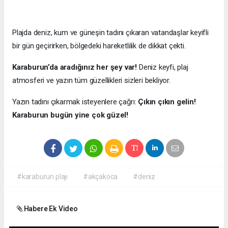
Plajda deniz, kum ve güneşin tadını çıkaran vatandaşlar keyifli
bir gün geçirirken, bölgedeki hareketlilik de dikkat çekti.
Karaburun’da aradığınız her şey var!
Deniz keyfi, plaj
atmosferi ve yazın tüm güzellikleri sizleri bekliyor.
Yazın tadını çıkarmak isteyenlere çağrı:
Çıkın çıkın gelin!
Karaburun bugün yine çok güzel!
#karaburun plajı
#akçakoca
#deniz
Habere Ek Video