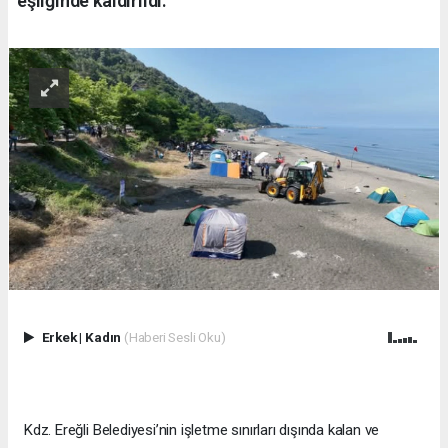
eşliğinde kaldırıldı.
Erkek
|
Kadın
(Haberi Sesli Oku)
Kdz. Ereğli Belediyesi’nin işletme sınırları dışında kalan ve