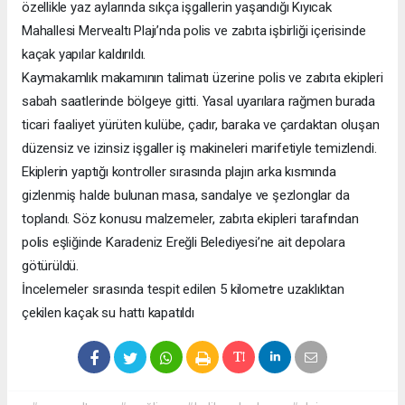
özellikle yaz aylarında sıkça işgallerin yaşandığı Kıyıcak
Mahallesi Mervealtı Plajı’nda polis ve zabıta işbirliği içerisinde
kaçak yapılar kaldırıldı.
Kaymakamlık makamının talimatı üzerine polis ve zabıta ekipleri
sabah saatlerinde bölgeye gitti. Yasal uyarılara rağmen burada
ticari faaliyet yürüten kulübe, çadır, baraka ve çardaktan oluşan
düzensiz ve izinsiz işgaller iş makineleri marifetiyle temizlendi.
Ekiplerin yaptığı kontroller sırasında plajın arka kısmında
gizlenmiş halde bulunan masa, sandalye ve şezlonglar da
toplandı. Söz konusu malzemeler, zabıta ekipleri tarafından
polis eşliğinde Karadeniz Ereğli Belediyesi’ne ait depolara
götürüldü.
İncelemeler sırasında tespit edilen 5 kilometre uzaklıktan
çekilen kaçak su hattı kapatıldı