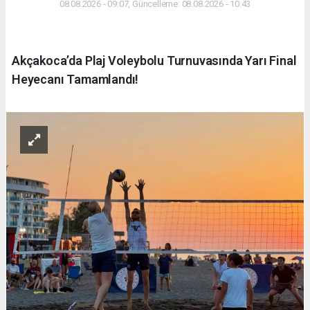
08.08.2026 - 09:07, Güncelleme: 08.08.2026 - 10:43
Akçakoca’da Plaj Voleybolu Turnuvasında Yarı Final
Heyecanı Tamamlandı!