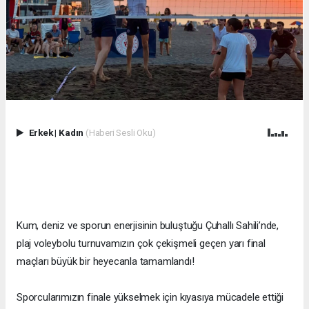
Erkek
|
Kadın
(Haberi Sesli Oku)
Kum, deniz ve sporun enerjisinin buluştuğu Çuhallı Sahili’nde,
plaj voleybolu turnuvamızın çok çekişmeli geçen yarı final
maçları büyük bir heyecanla tamamlandı!
Sporcularımızın finale yükselmek için kıyasıya mücadele ettiği