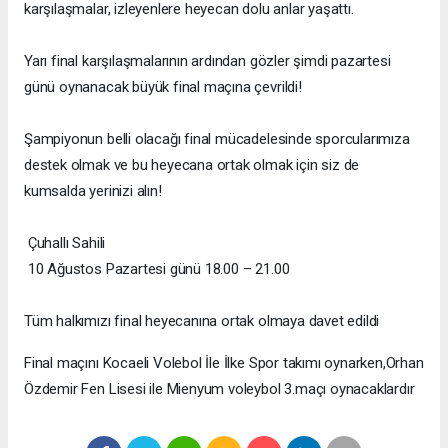
karşılaşmalar, izleyenlere heyecan dolu anlar yaşattı.
Yarı final karşılaşmalarının ardından gözler şimdi pazartesi
günü oynanacak büyük final maçına çevrildi!
Şampiyonun belli olacağı final mücadelesinde sporcularımıza
destek olmak ve bu heyecana ortak olmak için siz de
kumsalda yerinizi alın!
Çuhallı Sahili
10 Ağustos Pazartesi günü 18.00 – 21.00
Tüm halkımızı final heyecanına ortak olmaya davet edildi
Final maçını Kocaeli Volebol İle İlke Spor takımı oynarken,Orhan
Özdemir Fen Lisesi ile Mienyum voleybol 3.maçı oynacaklardır