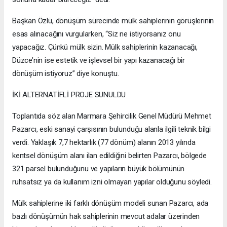
Başkan Özlü, dönüşüm sürecinde mülk sahiplerinin görüşlerinin
esas alınacağını vurgularken, “Siz ne istiyorsanız onu
yapacağız. Çünkü mülk sizin. Mülk sahiplerinin kazanacağı,
Düzce’nin ise estetik ve işlevsel bir yapı kazanacağı bir
dönüşüm istiyoruz” diye konuştu.
İKİ ALTERNATİFLİ PROJE SUNULDU
Toplantıda söz alan Marmara Şehircilik Genel Müdürü Mehmet
Pazarcı, eski sanayi çarşısının bulunduğu alanla ilgili teknik bilgi
verdi. Yaklaşık 7,7 hektarlık (77 dönüm) alanın 2013 yılında
kentsel dönüşüm alanı ilan edildiğini belirten Pazarcı, bölgede
321 parsel bulunduğunu ve yapıların büyük bölümünün
ruhsatsız ya da kullanım izni olmayan yapılar olduğunu söyledi.
Mülk sahiplerine iki farklı dönüşüm modeli sunan Pazarcı, ada
bazlı dönüşümün hak sahiplerinin mevcut adalar üzerinden