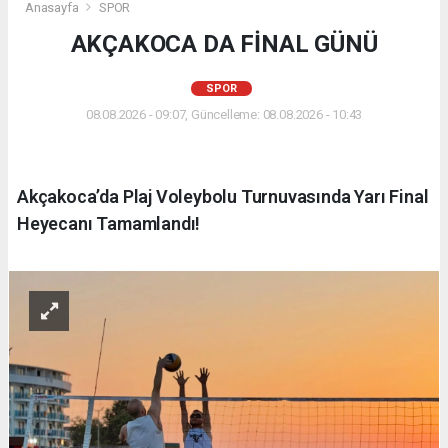
Anasayfa
SPOR
AKÇAKOCA DA FİNAL GÜNÜ
SPOR
08.08.2026 - 09:07, Güncelleme: 08.08.2026 - 10:43
Akçakoca’da Plaj Voleybolu Turnuvasında Yarı Final
Heyecanı Tamamlandı!