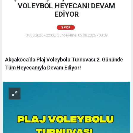
VOLEYBOL HEYECANI DEVAM
EDİYOR
SPOR
04.08.2026 - 22:08, Güncelleme: 05.08.2026 - 00:09
Akçakoca’da Plaj Voleybolu Turnuvası 2. Gününde
Tüm Heyecanıyla Devam Ediyor!