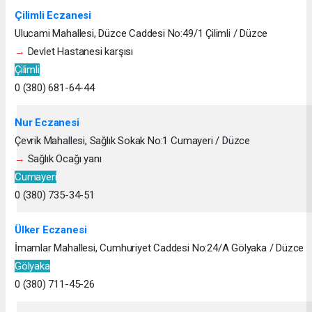
Çilimli Eczanesi
Ulucami Mahallesi, Düzce Caddesi No:49/1 Çilimli / Düzce
→
Devlet Hastanesi karşısı
Çilimli
0 (380) 681-64-44
Nur Eczanesi
Çevrik Mahallesi, Sağlık Sokak No:1 Cumayeri / Düzce
→
Sağlık Ocağı yanı
Cumayeri
0 (380) 735-34-51
Ülker Eczanesi
İmamlar Mahallesi, Cumhuriyet Caddesi No:24/A Gölyaka / Düzce
Gölyaka
0 (380) 711-45-26