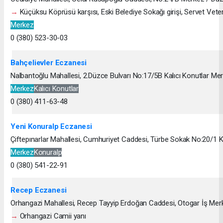
→
Küçüksu Köprüsü karşısı, Eski Belediye Sokağı girişi, Servet Veteri
Merkez
0 (380) 523-30-03
Bahçelievler Eczanesi
Nalbantoğlu Mahallesi, 2.Düzce Bulvarı No:17/5B Kalıcı Konutlar Me
Merkez
Kalıcı Konutlar
0 (380) 411-63-48
Yeni Konuralp Eczanesi
Çiftepınarlar Mahallesi, Cumhuriyet Caddesi, Türbe Sokak No:20/1
Merkez
Konuralp
0 (380) 541-22-91
Recep Eczanesi
Orhangazi Mahallesi, Recep Tayyip Erdoğan Caddesi, Otogar İş Merk
→
Orhangazi Camii yanı