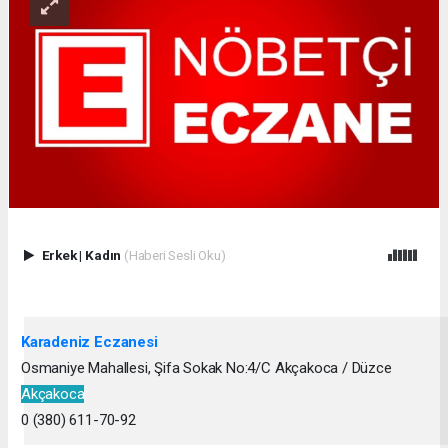
Erkek
|
Kadın
(Haberi Sesli Oku)
Karadeniz Eczanesi
Osmaniye Mahallesi, Şifa Sokak No:4/C Akçakoca / Düzce
Akçakoca
0 (380) 611-70-92