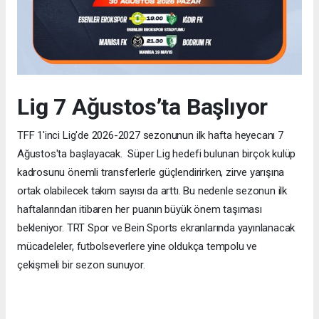
Lig 7 Ağustos’ta Başlıyor
TFF 1'inci Lig'de 2026-2027 sezonunun ilk hafta heyecanı 7
Ağustos'ta başlayacak. Süper Lig hedefi bulunan birçok kulüp
kadrosunu önemli transferlerle güçlendirirken, zirve yarışına
ortak olabilecek takım sayısı da arttı. Bu nedenle sezonun ilk
haftalarından itibaren her puanın büyük önem taşıması
bekleniyor. TRT Spor ve Bein Sports ekranlarında yayınlanacak
mücadeleler, futbolseverlere yine oldukça tempolu ve
çekişmeli bir sezon sunuyor.