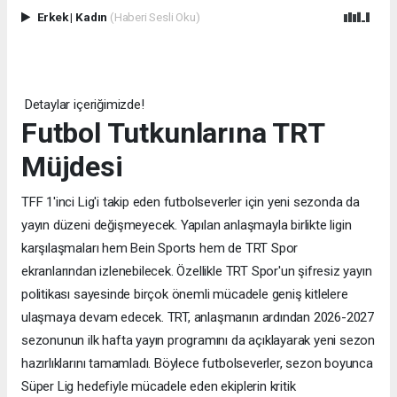
Erkek
|
Kadın
(Haberi Sesli Oku)
Detaylar içeriğimizde!
Futbol Tutkunlarına TRT
Müjdesi
TFF 1'inci Lig'i takip eden futbolseverler için yeni sezonda da
yayın düzeni değişmeyecek. Yapılan anlaşmayla birlikte ligin
karşılaşmaları hem Bein Sports hem de TRT Spor
ekranlarından izlenebilecek. Özellikle TRT Spor'un şifresiz yayın
politikası sayesinde birçok önemli mücadele geniş kitlelere
ulaşmaya devam edecek. TRT, anlaşmanın ardından 2026-2027
sezonunun ilk hafta yayın programını da açıklayarak yeni sezon
hazırlıklarını tamamladı. Böylece futbolseverler, sezon boyunca
Süper Lig hedefiyle mücadele eden ekiplerin kritik