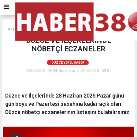
Anasayfa
DÜZCE YEREL HABER
DÜZCE VE İLÇERLERİNDE
NÖBETÇİ ECZANELER
DÜZCE YEREL HABER
28.06.2026 - 09:04, Güncelleme: 28.06.2026 - 09:04
Düzce ve İlçelerinde 28 Haziran 2026 Pazar günü
gün boyu ve Pazartesi sabahına kadar açık olan
Düzce nöbetçi eczanelerinin listesini bulabilirsiniz