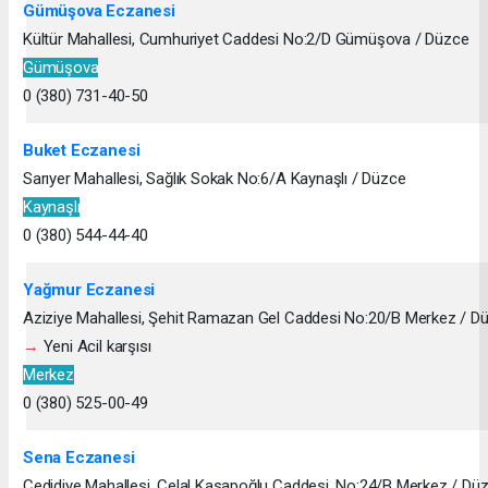
Gümüşova Eczanesi
Kültür Mahallesi, Cumhuriyet Caddesi No:2/D Gümüşova / Düzce
Gümüşova
0 (380) 731-40-50
Buket Eczanesi
Sarıyer Mahallesi, Sağlık Sokak No:6/A Kaynaşlı / Düzce
Kaynaşlı
0 (380) 544-44-40
Yağmur Eczanesi
Aziziye Mahallesi, Şehit Ramazan Gel Caddesi No:20/B Merkez / D
→
Yeni Acil karşısı
Merkez
0 (380) 525-00-49
Sena Eczanesi
Cedidiye Mahallesi, Celal Kasapoğlu Caddesi, No:24/B Merkez / Dü