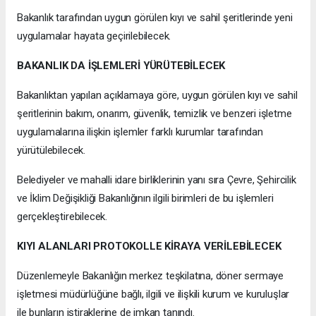
Bakanlık tarafından uygun görülen kıyı ve sahil şeritlerinde yeni
uygulamalar hayata geçirilebilecek.
BAKANLIK DA İŞLEMLERİ YÜRÜTEBİLECEK
Bakanlıktan yapılan açıklamaya göre, uygun görülen kıyı ve sahil
şeritlerinin bakım, onarım, güvenlik, temizlik ve benzeri işletme
uygulamalarına ilişkin işlemler farklı kurumlar tarafından
yürütülebilecek.
Belediyeler ve mahalli idare birliklerinin yanı sıra Çevre, Şehircilik
ve İklim Değişikliği Bakanlığının ilgili birimleri de bu işlemleri
gerçekleştirebilecek.
KIYI ALANLARI PROTOKOLLE KİRAYA VERİLEBİLECEK
Düzenlemeyle Bakanlığın merkez teşkilatına, döner sermaye
işletmesi müdürlüğüne bağlı, ilgili ve ilişkili kurum ve kuruluşlar
ile bunların iştiraklerine de imkan tanındı.