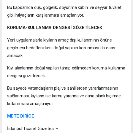
Bu kapsamda duş, gölgelik, soyunma kabini ve seyyar tuvalet
gibi ihtiyaçların karşılanması amaçlanıyor.
KORUMA-KULLANMA DENGESİ GÖZETİLECEK
Yeni uygulamalarla kıyıların amaç dışı kullanımının önüne
geçilmesi hedeflenirken, doğal yapının korunması da esas
alınacak.
Kıyı alanlarının doğal yapıları tahrip edilmeden koruma-kullanma
dengesi gözetilecek.
Bu sayede vatandaşların plaj ve sahillerden yararlanmasının
sağlanması, kıyıların ise kamu yararına ve daha planlı biçimde
kullanılması amaçlanıyor.
METE DİRİCE
İstanbul Ticaret Gazetesi –