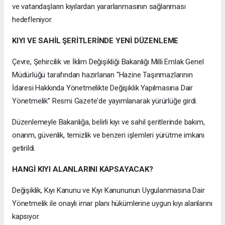
ve vatandaşların kıyılardan yararlanmasının sağlanması
hedefleniyor.
KIYI VE SAHİL ŞERİTLERİNDE YENİ DÜZENLEME
Çevre, Şehircilik ve İklim Değişikliği Bakanlığı Milli Emlak Genel
Müdürlüğü tarafından hazırlanan “Hazine Taşınmazlarının
İdaresi Hakkında Yönetmelikte Değişiklik Yapılmasına Dair
Yönetmelik” Resmi Gazete'de yayımlanarak yürürlüğe girdi.
Düzenlemeyle Bakanlığa, belirli kıyı ve sahil şeritlerinde bakım,
onarım, güvenlik, temizlik ve benzeri işlemleri yürütme imkanı
getirildi.
HANGİ KIYI ALANLARINI KAPSAYACAK?
Değişiklik, Kıyı Kanunu ve Kıyı Kanununun Uygulanmasına Dair
Yönetmelik ile onaylı imar planı hükümlerine uygun kıyı alanlarını
kapsıyor.