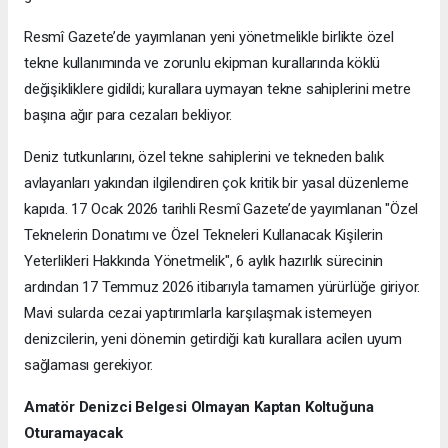
​Resmî Gazete’de yayımlanan yeni yönetmelikle birlikte özel
tekne kullanımında ve zorunlu ekipman kurallarında köklü
değişikliklere gidildi; kurallara uymayan tekne sahiplerini metre
başına ağır para cezaları bekliyor.
​Deniz tutkunlarını, özel tekne sahiplerini ve tekneden balık
avlayanları yakından ilgilendiren çok kritik bir yasal düzenleme
kapıda. 17 Ocak 2026 tarihli Resmî Gazete’de yayımlanan "Özel
Teknelerin Donatımı ve Özel Tekneleri Kullanacak Kişilerin
Yeterlikleri Hakkında Yönetmelik", 6 aylık hazırlık sürecinin
ardından 17 Temmuz 2026 itibarıyla tamamen yürürlüğe giriyor.
Mavi sularda cezai yaptırımlarla karşılaşmak istemeyen
denizcilerin, yeni dönemin getirdiği katı kurallara acilen uyum
sağlaması gerekiyor.
​Amatör Denizci Belgesi Olmayan Kaptan Koltuğuna
Oturamayacak