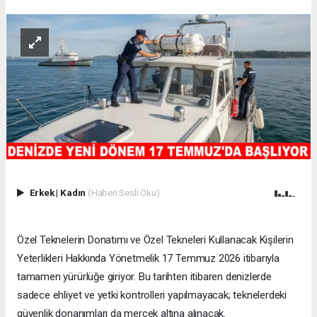
Erkek
|
Kadın
(Haberi Sesli Oku)
Özel Teknelerin Donatımı ve Özel Tekneleri Kullanacak Kişilerin
Yeterlikleri Hakkında Yönetmelik 17 Temmuz 2026 itibarıyla
tamamen yürürlüğe giriyor. Bu tarihten itibaren denizlerde
sadece ehliyet ve yetki kontrolleri yapılmayacak; teknelerdeki
güvenlik donanımları da mercek altına alınacak.