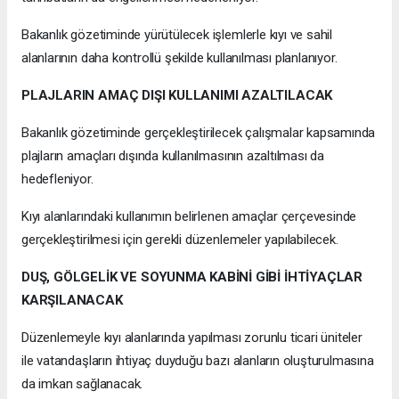
Bakanlık gözetiminde yürütülecek işlemlerle kıyı ve sahil
alanlarının daha kontrollü şekilde kullanılması planlanıyor.
PLAJLARIN AMAÇ DIŞI KULLANIMI AZALTILACAK
Bakanlık gözetiminde gerçekleştirilecek çalışmalar kapsamında
plajların amaçları dışında kullanılmasının azaltılması da
hedefleniyor.
Kıyı alanlarındaki kullanımın belirlenen amaçlar çerçevesinde
gerçekleştirilmesi için gerekli düzenlemeler yapılabilecek.
DUŞ, GÖLGELİK VE SOYUNMA KABİNİ GİBİ İHTİYAÇLAR
KARŞILANACAK
Düzenlemeyle kıyı alanlarında yapılması zorunlu ticari üniteler
ile vatandaşların ihtiyaç duyduğu bazı alanların oluşturulmasına
da imkan sağlanacak.