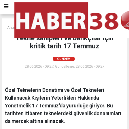
Anasayfa
GÜNDEM
Tekne sahipleri ve balıkçılar için
kritik tarih 17 Temmuz
GÜNDEM
28.06.2026 - 09:27, Güncelleme: 28.06.2026 - 09:27
Özel Teknelerin Donatımı ve Özel Tekneleri
Kullanacak Kişilerin Yeterlikleri Hakkında
Yönetmelik 17 Temmuz'da yürürlüğe giriyor. Bu
tarihten itibaren teknelerdeki güvenlik donanımları
da mercek altına alınacak.