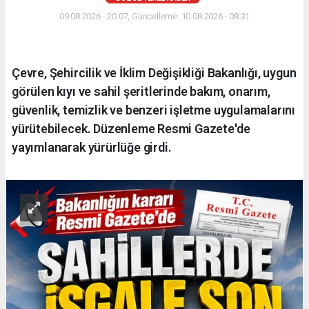
09.08.2026 - 20:07, Güncelleme: 10.08.2026 - 08:31
Çevre, Şehircilik ve İklim Değişikliği Bakanlığı, uygun
görülen kıyı ve sahil şeritlerinde bakım, onarım,
güvenlik, temizlik ve benzeri işletme uygulamalarını
yürütebilecek. Düzenleme Resmi Gazete'de
yayımlanarak yürürlüğe girdi.