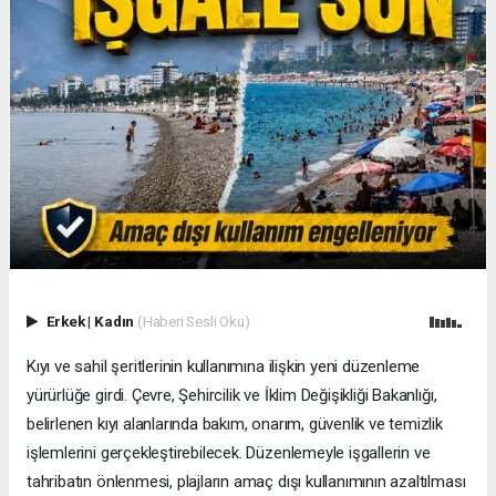
Erkek
|
Kadın
(Haberi Sesli Oku)
Kıyı ve sahil şeritlerinin kullanımına ilişkin yeni düzenleme
yürürlüğe girdi. Çevre, Şehircilik ve İklim Değişikliği Bakanlığı,
belirlenen kıyı alanlarında bakım, onarım, güvenlik ve temizlik
işlemlerini gerçekleştirebilecek. Düzenlemeyle işgallerin ve
tahribatın önlenmesi, plajların amaç dışı kullanımının azaltılması