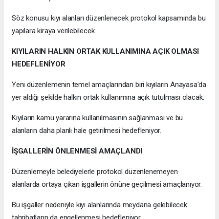
Söz konusu kıyı alanları düzenlenecek protokol kapsamında bu
yapılara kiraya verilebilecek.
KIYILARIN HALKIN ORTAK KULLANIMINA AÇIK OLMASI
HEDEFLENİYOR
Yeni düzenlemenin temel amaçlarından biri kıyıların Anayasa'da
yer aldığı şekilde halkın ortak kullanımına açık tutulması olacak.
Kıyıların kamu yararına kullanılmasının sağlanması ve bu
alanların daha planlı hale getirilmesi hedefleniyor.
İŞGALLERİN ÖNLENMESİ AMAÇLANDI
Düzenlemeyle belediyelerle protokol düzenlenemeyen
alanlarda ortaya çıkan işgallerin önüne geçilmesi amaçlanıyor.
Bu işgaller nedeniyle kıyı alanlarında meydana gelebilecek
tahribatların da engellenmesi hedefleniyor.