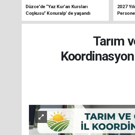
Düzce'de “Yaz Kur’an Kursları
2027 Yıl
Coşkusu” Konuralp’ de yaşandı
Personel
Tarım v
Koordinasyon