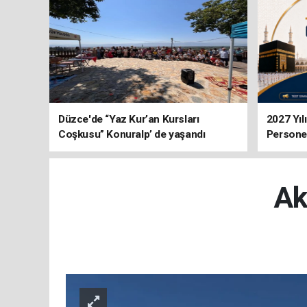
Düzce'de “Yaz Kur’an Kursları
2027 Yıl
Coşkusu” Konuralp’ de yaşandı
Personel
Ak