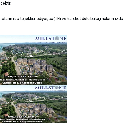
cektir.
ımcılarımıza teşekkür ediyor, sağlıklı ve hareket dolu buluşmalarımızda