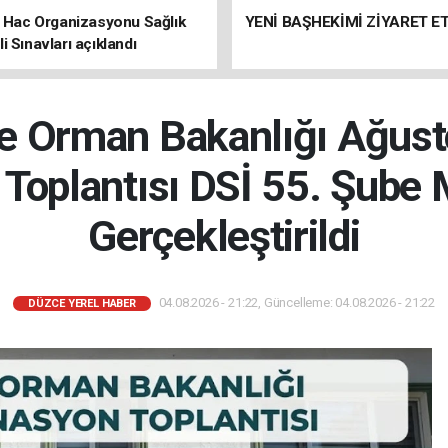
ı Hac Organizasyonu Sağlık
YENİ BAŞHEKİMİ ZİYARET ET
i Sınavları açıklandı
e Orman Bakanlığı Ağusto
 Toplantısı DSİ 55. Şube
Gerçekleştirildi
04.08.2026 - 21:22, Güncelleme: 04.08.2026 - 21:22
DÜZCE YEREL HABER