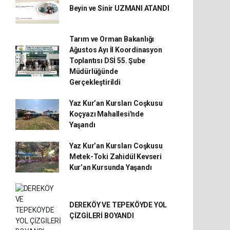
Beyin ve Sinir UZMANI ATANDI
Tarım ve Orman Bakanlığı
Ağustos Ayı İl Koordinasyon
Toplantısı DSİ 55. Şube
Müdürlüğünde
Gerçekleştirildi
Yaz Kur’an Kursları Coşkusu
Koçyazı Mahallesi'nde
Yaşandı
Yaz Kur’an Kursları Coşkusu
Metek-Toki Zahidül Kevseri
Kur’an Kursunda Yaşandı
DEREKÖY VE TEPEKÖYDE YOL
ÇİZGİLERİ BOYANDI