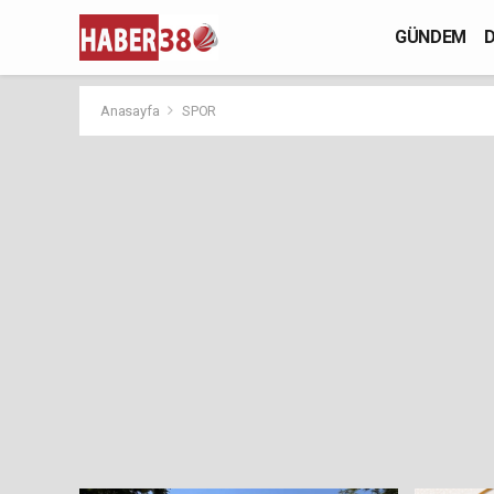
GÜNDEM
D
Anasayfa
SPOR