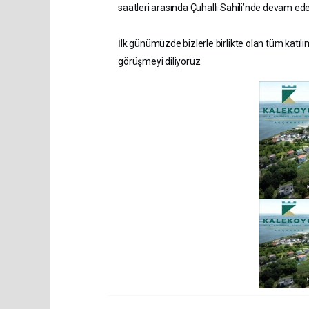
saatleri arasında Çuhallı Sahili’nde devam ede
İlk günümüzde bizlerle birlikte olan tüm katıl
görüşmeyi diliyoruz.