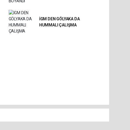
İGM DEN GÖLYAKA DA
HUMMALI ÇALIŞMA