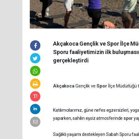
Akçakoca Gençlik ve Spor İlçe Mü
Sporu faaliyetimizin ilk buluşmasın
gerçekleştirdi
Akçakoca
Gençlik ve
Spor
İlçe Müdürlüğü 
Katılımcılarımız, güne nefes egzersizleri, yog
yaparken, sahilin eşsiz atmosferinde
spor
ya
Sağlıklı yaşamı destekleyen Sabah Sporu faa