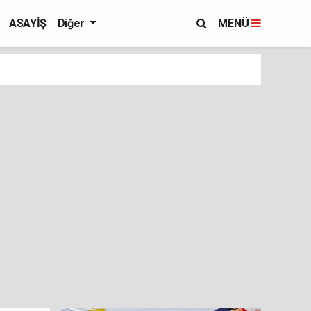
ASAYİŞ
Diğer
MENÜ