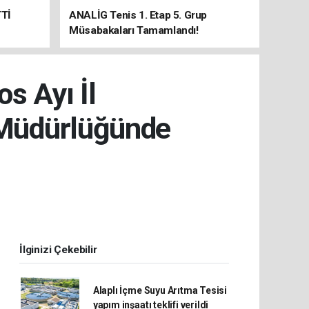
Tİ
ANALİG Tenis 1. Etap 5. Grup
Müsabakaları Tamamlandı!
s Ayı İl
 Müdürlüğünde
İlginizi Çekebilir
Alaplı İçme Suyu Arıtma Tesisi
yapım inşaatı teklifi verildi