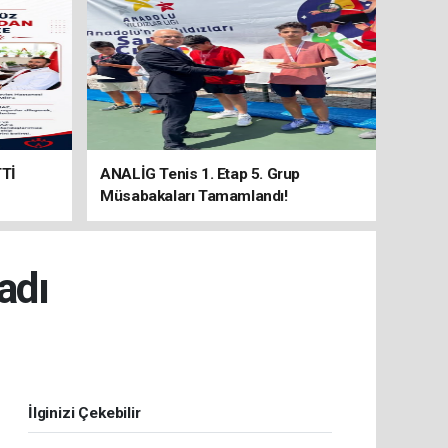
Tİ
ANALİG Tenis 1. Etap 5. Grup
Müsabakaları Tamamlandı!
adı
İlginizi Çekebilir