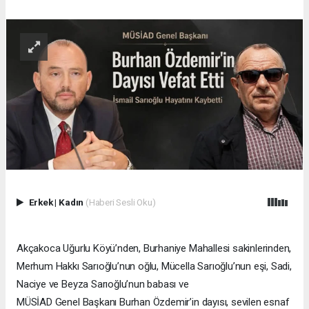
Erkek
|
Kadın
(Haberi Sesli Oku)
Akçakoca Uğurlu Köyü’nden, Burhaniye Mahallesi sakinlerinden,
Merhum Hakkı Sarıoğlu’nun oğlu, Mücella Sarıoğlu’nun eşi, Sadi,
Naciye ve Beyza Sarıoğlu’nun babası ve
MÜSİAD Genel Başkanı Burhan Özdemir’in dayısı, sevilen esnaf