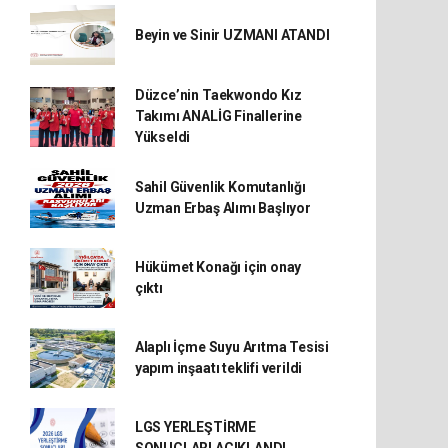
Beyin ve Sinir UZMANI ATANDI
Düzce’nin Taekwondo Kız
Takımı ANALİG Finallerine
Yükseldi
Sahil Güvenlik Komutanlığı
Uzman Erbaş Alımı Başlıyor
Hükümet Konağı için onay
çıktı
Alaplı İçme Suyu Arıtma Tesisi
yapım inşaatı teklifi verildi
LGS YERLEŞTİRME