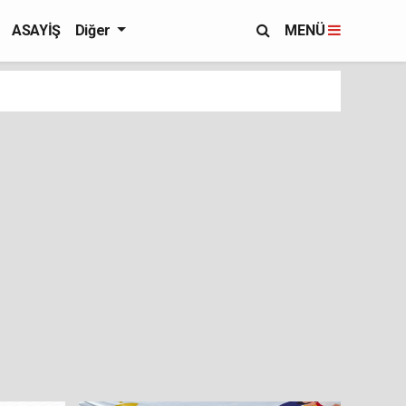
ASAYİŞ
Diğer
MENÜ