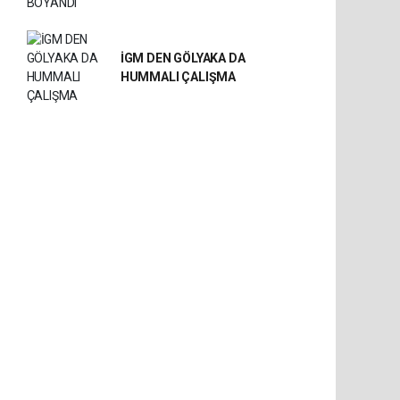
İGM DEN GÖLYAKA DA
HUMMALI ÇALIŞMA