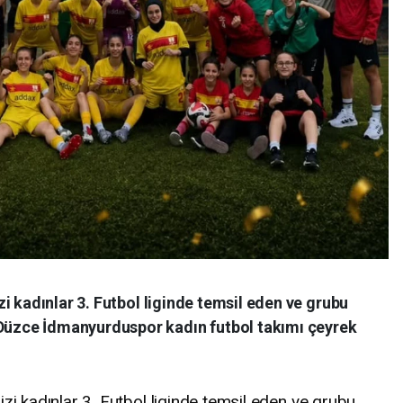
i kadınlar 3. Futbol liginde temsil eden ve grubu
zce İdmanyurduspor kadın futbol takımı çeyrek
zi kadınlar 3. Futbol liginde temsil eden ve grubu