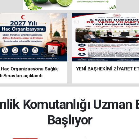
ı Hac Organizasyonu Sağlık
YENİ BAŞHEKİMİ ZİYARET ET
i Sınavları açıklandı
nlik Komutanlığı Uzman 
Başlıyor