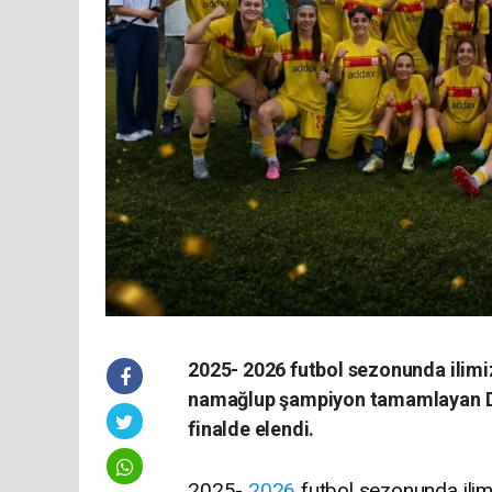
2025- 2026 futbol sezonunda ilimiz
namağlup şampiyon tamamlayan Dü
finalde elendi.
2025-
2026
futbol sezonunda ilimi