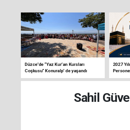
Düzce'de “Yaz Kur’an Kursları
2027 Yıl
Coşkusu” Konuralp’ de yaşandı
Personel
Sahil Güve