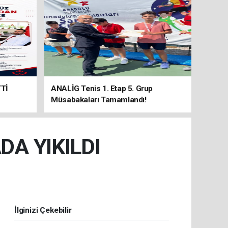
Tİ
ANALİG Tenis 1. Etap 5. Grup
Müsabakaları Tamamlandı!
A YIKILDI
İlginizi Çekebilir