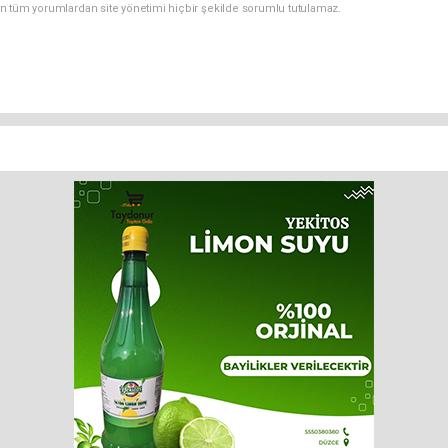
n tüm yorumlardan site yönetimi hiçbir şekilde sorumlu tutulamaz.