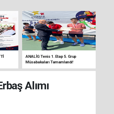
Tİ
ANALİG Tenis 1. Etap 5. Grup
Müsabakaları Tamamlandı!
Erbaş Alımı