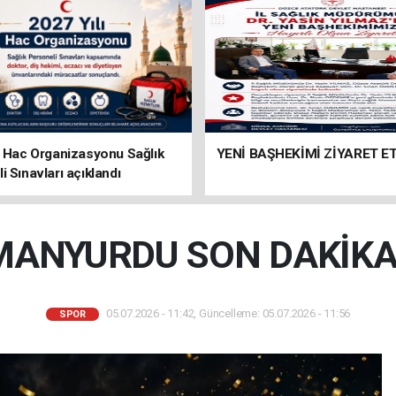
ı Hac Organizasyonu Sağlık
YENİ BAŞHEKİMİ ZİYARET ET
i Sınavları açıklandı
MANYURDU SON DAKİKAD
05.07.2026 - 11:42, Güncelleme: 05.07.2026 - 11:56
SPOR