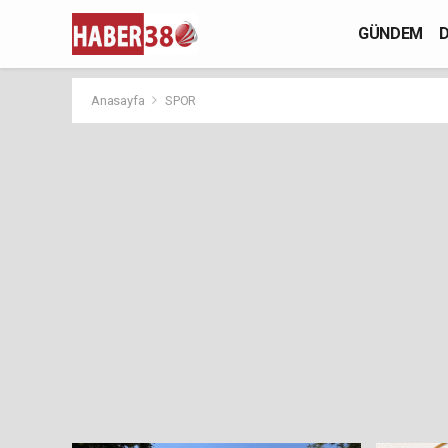
GÜNDEM
D
Anasayfa
SPOR