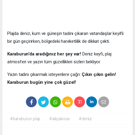
Plajda deniz, kum ve güneşin tadını çıkaran vatandaşlar keyifli
bir gün geçirirken, bölgedeki hareketlilik de dikkat çekti.
Karaburun’da aradığınız her şey var!
Deniz keyfi, plaj
atmosferi ve yazın tüm güzellikleri sizleri bekliyor.
Yazın tadını çıkarmak isteyenlere çağrı:
Çıkın çıkın gelin!
Karaburun bugün yine çok güzel!
#karaburun plajı
#akçakoca
#deniz