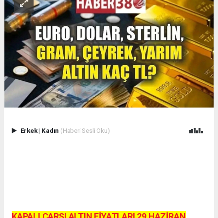
Erkek
|
Kadın
(Haberi Sesli Oku)
KAPALI ÇARŞI ALTIN FİYATLARI 29 HAZİRAN