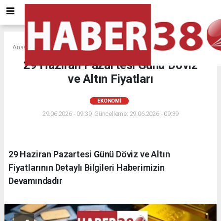
Anasayfa
EKONOMİ
29 Haziran Pazartesi Günü Döviz
ve Altın Fiyatları
EKONOMİ
29.06.2026 - 09:39, Güncelleme: 29.06.2026 - 09:39
29 Haziran Pazartesi Günü Döviz ve Altın
Fiyatlarının Detaylı Bilgileri Haberimizin
Devamındadır