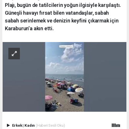
Plajı, bugün de tatilcilerin yoğun ilgisiyle karşılaştı.
Güneşli havayı fırsat bilen vatandaşlar, sabah
sabah serinlemek ve denizin keyfini çıkarmak için
Karaburun’a akın etti.
Erkek
|
Kadın
(Haberi Sesli Oku)