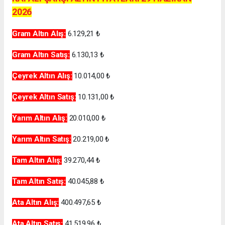
2026
Gram Altın Alış:
6.129,21 ₺
Gram Altın Satış:
6.130,13 ₺
Çeyrek Altın Alış:
10.014,00 ₺
Çeyrek Altın Satış:
10.131,00 ₺
Yarım Altın Alış:
20.010,00 ₺
Yarım Altın Satış:
20.219,00 ₺
Tam Altın Alış:
39.270,44 ₺
Tam Altın Satış:
40.045,88 ₺
Ata Altın Alış:
400.497,65 ₺
Ata Altın Satış:
41.519,96 ₺