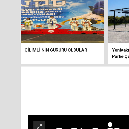
ÇİLİMLİ NİN GURURU OLDULAR
Yenivakı
Parke Ç