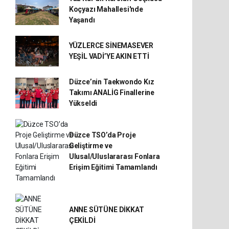
Koçyazı Mahallesi'nde
Yaşandı
YÜZLERCE SİNEMASEVER
YEŞİL VADİ’YE AKIN ETTİ
Düzce’nin Taekwondo Kız
Takımı ANALİG Finallerine
Yükseldi
Düzce TSO’da Proje
Geliştirme ve
Ulusal/Uluslararası Fonlara
Erişim Eğitimi Tamamlandı
ANNE SÜTÜNE DİKKAT
ÇEKİLDİ