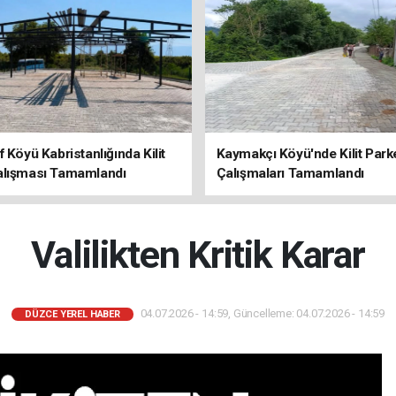
f Köyü Kabristanlığında Kilit
Kaymakçı Köyü'nde Kilit Park
alışması Tamamlandı
Çalışmaları Tamamlandı
Valilikten Kritik Karar
04.07.2026 - 14:59, Güncelleme: 04.07.2026 - 14:59
DÜZCE YEREL HABER