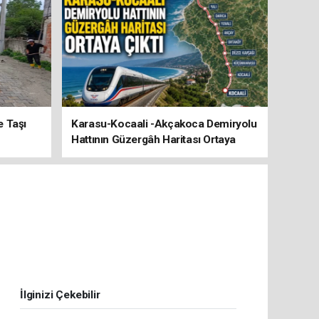
e Taşı
Karasu-Kocaali -Akçakoca Demiryolu
Hattının Güzergâh Haritası Ortaya
Çıktı
İlginizi Çekebilir