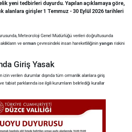
lik yeni tedbirleri duyurdu. Yapılan açıklamaya göre,
ık alanlara girişler 1 Temmuz - 30 Eylül 2026 tarihleri
usunda, Meteoroloji Genel Müdürlüğü verileri doğrultusunda
aklıkların ve
orman
çevresindeki insan hareketliliğinin
yangın
riskini
ında Giriş Yasak
 izin verilen durumlar dışında tüm ormanlık alanlara giriş
 ve tabiat parklarında ise ilgili kurumların belirlediği kurallar