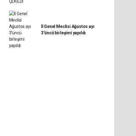
İl Genel Meclisi Ağustos ayı
3’üncü birleşimi yapıldı