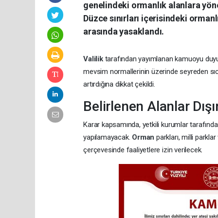
genelindeki ormanlık alanlara yöne
Düzce sınırları içerisindeki ormanl
arasında yasaklandı.
Valilik
tarafından yayımlanan kamuoyu duyur
mevsim normallerinin üzerinde seyreden sıc
artırdığına dikkat çekildi.
Belirlenen Alanlar Dış
Karar kapsamında, yetkili kurumlar tarafından
yapılamayacak.
Orman
parkları, milli parklar
çerçevesinde faaliyetlere izin verilecek.