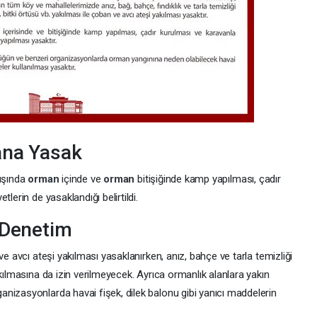
ana Yasak
dışında
orman
içinde ve
orman
bitişiğinde kamp yapılması, çadır
lerin de yasaklandığı belirtildi.
 Denetim
ve avcı ateşi yakılması yasaklanırken, anız, bahçe ve tarla temizliği
kılmasına da izin verilmeyecek. Ayrıca ormanlık alanlara yakın
nizasyonlarda havai fişek, dilek balonu gibi yanıcı maddelerin