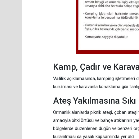
Kamp, Çadır ve Karav
Valilik
açıklamasında, kamping işletmeleri 
kurulması ve karavanla konaklama gibi faaliyet
Ateş Yakılmasına Sıkı
Ormanlık alanlarda piknik ateşi, çoban ateşi 
amacıyla bitki örtüsü ve bahçe atıklarının ya
bölgelerde düzenlenen düğün ve benzeri orga
kullanılması da yasak kapsamında yer aldı.