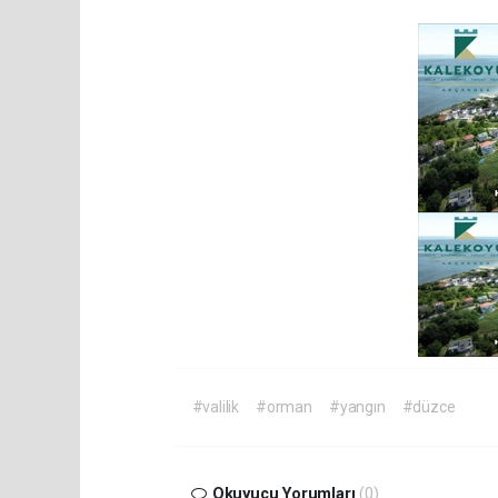
#valilik
#orman
#yangın
#düzce
Okuyucu Yorumları
(0)