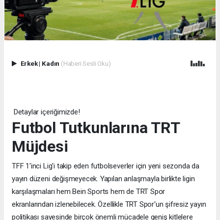
Erkek
|
Kadın
(Haberi Sesli Oku)
Detaylar içeriğimizde!
Futbol Tutkunlarına TRT
Müjdesi
TFF 1'inci Lig'i takip eden futbolseverler için yeni sezonda da
yayın düzeni değişmeyecek. Yapılan anlaşmayla birlikte ligin
karşılaşmaları hem Bein Sports hem de TRT Spor
ekranlarından izlenebilecek. Özellikle TRT Spor'un şifresiz yayın
politikası sayesinde birçok önemli mücadele geniş kitlelere