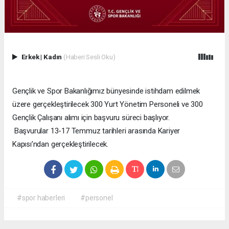
Erkek
|
Kadın
(Haberi Sesli Oku)
Gençlik ve Spor Bakanlığımız bünyesinde istihdam edilmek
üzere gerçekleştirilecek 300 Yurt Yönetim Personeli ve 300
Gençlik Çalışanı alımı için başvuru süreci başlıyor.
Başvurular 13-17 Temmuz tarihleri arasında Kariyer
Kapısı’ndan gerçekleştirilecek.
#spor haberleri
#personel