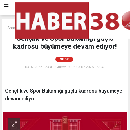
Anasayfa
SPOR
Gençlik ve Spor Bakanlığı güçlü
kadrosu büyümeye devam ediyor!
SPOR
03.07.2026 - 23:41, Güncelleme: 03.07.2026 - 23:41
Gençlik ve Spor Bakanlığı güçlü kadrosu büyümeye
devam ediyor!