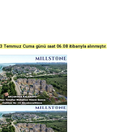
er 3 Temmuz Cuma
günü
saat 06.08
itibarıyla alınmıştır.