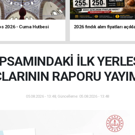
os 2026 - Cuma Hutbesi
2026 fındık alım fiyatları açıkl
PSAMINDAKİ İLK YERL
LARININ RAPORU YAYI
05.08.2026 - 13:48, Güncelleme: 05.08.2026 - 13:48