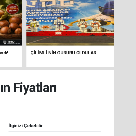
andı!
ÇİLİMLİ NİN GURURU OLDULAR
 Fiyatları
İlginizi Çekebilir