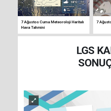
7 Ağustos Cuma Meteoroloji Haritalı
7 Ağust
Hava Tahmini
LGS KA
SONUÇ