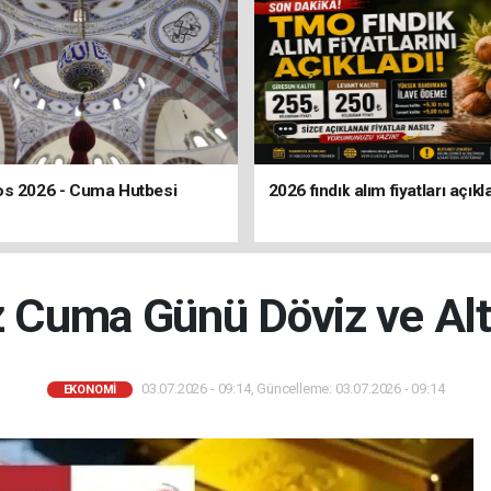
os 2026 - Cuma Hutbesi
2026 fındık alım fiyatları açıkl
Cuma Günü Döviz ve Altın
03.07.2026 - 09:14, Güncelleme: 03.07.2026 - 09:14
EKONOMİ