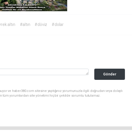
rek altın
#altın
#döviz
#dolar
Gönder
uyor ve haber380.com sitesine yaptığınız yorumunuzla ilgili doğrudan veya dolaylı
n tüm yorumlardan site yönetimi hiçbir şekilde sorumlu tutulamaz.