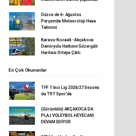
Düzce de 6- Ağustos
Perşembe Meteoroloji Hava
Tahmini
Karasu-Kocaali -Akçakoca
Demiryolu Hattının Güzergâh
Haritası Ortaya Çıktı
En Çok Okunanlar
TFF 1’inci Lig 2026/27 Sezonu
da TRT Spor’da
(Görüntülü) AKÇAKOCA DA
PLAJ VOLEYBOL HEYECANI
DEVAM EDİYOR