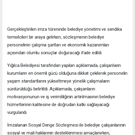
Gerçekleştirilen imza töreninde belediye yönetimi ve sendika
temsilcileri bir araya gelirken, sözleşmenin belediye
personelinin çalışma şartları ve ekonomik kazanımları
açısından olumlu sonuçlar doğuracağı ifade edildi.
Yığılca Belediyesi tarafından yapılan açıklamada, çalışanların
kurumların en önemli gücü olduğuna dikkat çekilerek personelin
yaşam standartlarını yükseltmeye yönelik çalışmaların
sürdürüldüğü belirtildi. Açıklamada, çalışanların
motivasyonunun ve iş verimliliğinin artırılmasının belediye
hizmetlerinin kalitesine de doğrudan katkı sağlayacağı
vurgulandı.
İmzalanan Sosyal Denge Sözleşmesi ile belediye çalışanlarının
sosyal ve mali haklarının desteklenmesi amaçlanırken,