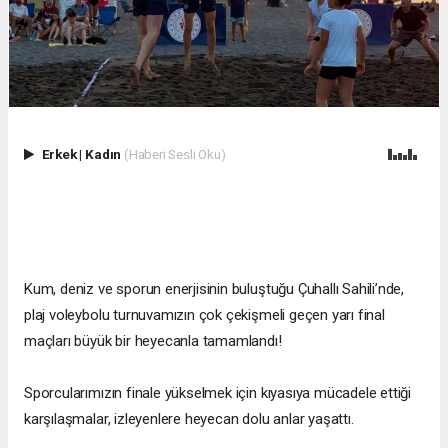
Erkek
|
Kadın
(Haberi Sesli Oku)
Kum, deniz ve sporun enerjisinin buluştuğu Çuhallı Sahili’nde,
plaj voleybolu turnuvamızın çok çekişmeli geçen yarı final
maçları büyük bir heyecanla tamamlandı!
Sporcularımızın finale yükselmek için kıyasıya mücadele ettiği
karşılaşmalar, izleyenlere heyecan dolu anlar yaşattı.