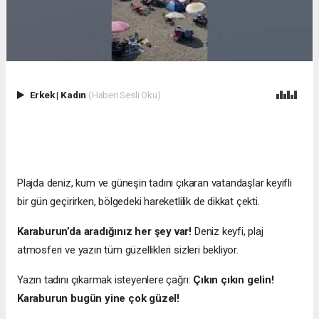
Erkek
|
Kadın
(Haberi Sesli Oku)
Plajda deniz, kum ve güneşin tadını çıkaran vatandaşlar keyifli
bir gün geçirirken, bölgedeki hareketlilik de dikkat çekti.
Karaburun’da aradığınız her şey var!
Deniz keyfi, plaj
atmosferi ve yazın tüm güzellikleri sizleri bekliyor.
Yazın tadını çıkarmak isteyenlere çağrı:
Çıkın çıkın gelin!
Karaburun bugün yine çok güzel!