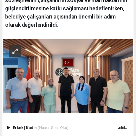
sözleşmenin çalışanların sosyal ve mali haklarının
güçlendirilmesine katkı sağlaması hedeflenirken,
belediye çalışanları açısından önemli bir adım
olarak değerlendirildi.
Erkek
|
Kadın
(Haberi Sesli Oku)