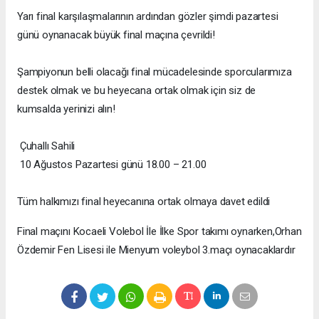
Yarı final karşılaşmalarının ardından gözler şimdi pazartesi
günü oynanacak büyük final maçına çevrildi!
Şampiyonun belli olacağı final mücadelesinde sporcularımıza
destek olmak ve bu heyecana ortak olmak için siz de
kumsalda yerinizi alın!
Çuhallı Sahili
10 Ağustos Pazartesi günü 18.00 – 21.00
Tüm halkımızı final heyecanına ortak olmaya davet edildi
Final maçını Kocaeli Volebol İle İlke Spor takımı oynarken,Orhan
Özdemir Fen Lisesi ile Mienyum voleybol 3.maçı oynacaklardır