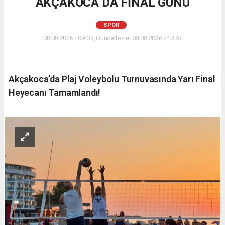
AKÇAKOCA DA FİNAL GÜNÜ
SPOR
08.08.2026 - 09:07, Güncelleme: 08.08.2026 - 10:43
Akçakoca’da Plaj Voleybolu Turnuvasında Yarı Final
Heyecanı Tamamlandı!