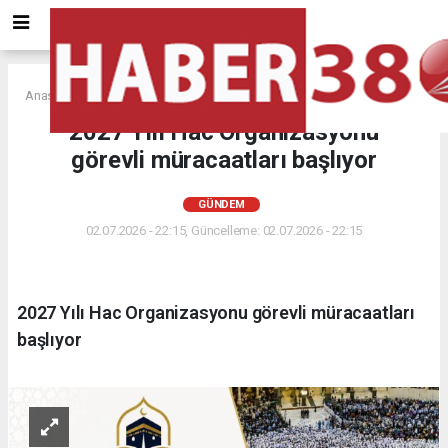
Anasayfa
GÜNDEM
2027 Yılı Hac Organizasyonu
görevli müracaatları başlıyor
GÜNDEM
02.07.2026 - 22:15, Güncelleme: 02.07.2026 - 22:15
2027 Yılı Hac Organizasyonu görevli müracaatları
başlıyor