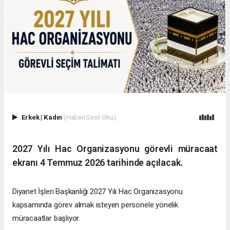
Erkek
|
Kadın
(Haberi Sesli Oku)
2027 Yılı Hac Organizasyonu görevli müracaat
ekranı 4 Temmuz 2026 tarihinde açılacak.
​Diyanet İşleri Başkanlığı 2027 Yılı Hac Organizasyonu
kapsamında görev almak isteyen personele yönelik
müracaatlar başlıyor.