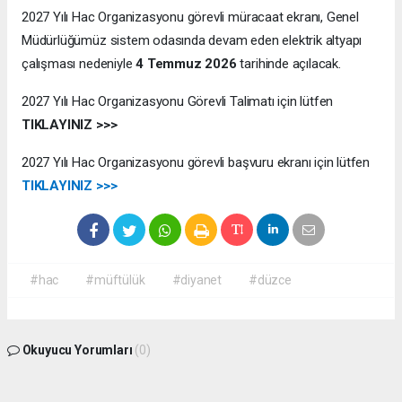
2027 Yılı Hac Organizasyonu ​görevli müracaat ekranı, Genel
Müdürlüğümüz sistem odasında devam eden elektrik altyapı
çalışması nedeniyle
4 Temmuz 2026
tarihinde açılacak.
​2027 Yılı Hac Organizasyonu Görevli Talimatı için lütfen
TIKLAYINIZ >>>
​2027 Yılı Hac Organizasyonu görevli başvuru ekranı için lütfen
TIKLAYINIZ >>>
#hac
#müftülük
#diyanet
#düzce
Okuyucu Yorumları
(0)