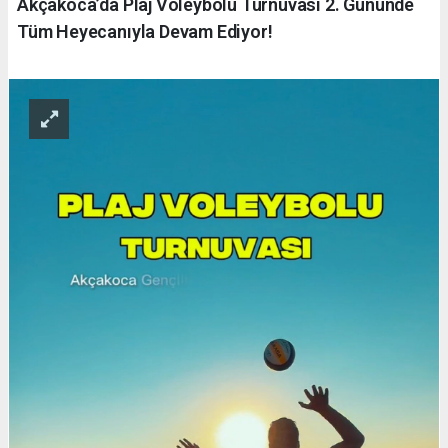
Akçakoca’da Plaj Voleybolu Turnuvası 2. Gününde
Tüm Heyecanıyla Devam Ediyor!