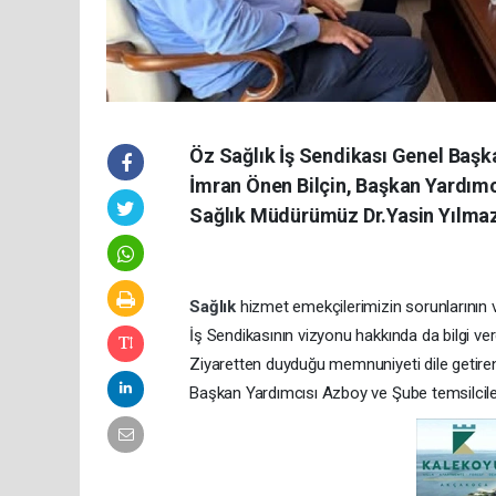
Öz Sağlık İş Sendikası Genel Baş
İmran Önen Bilçin, Başkan Yardımcı
Sağlık Müdürümüz Dr.Yasin Yılmaz'ı
Sağlık
hizmet emekçilerimizin sorunlarının 
İş Sendikasının vizyonu hakkında da bilgi ver
Ziyaretten duyduğu memnuniyeti dile getiren
Başkan Yardımcısı Azboy ve Şube temsilcilerin