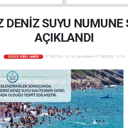
 DENİZ SUYU NUMUNE
AÇIKLANDI
07.08.2026 - 12:14, Güncelleme: 07.08.2026 - 12:14
DÜZCE YEREL HABER