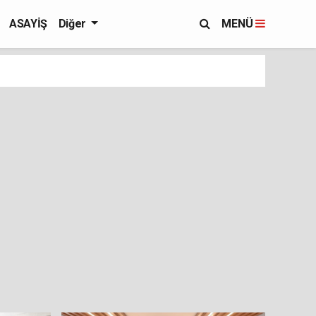
ASAYİŞ
Diğer
MENÜ