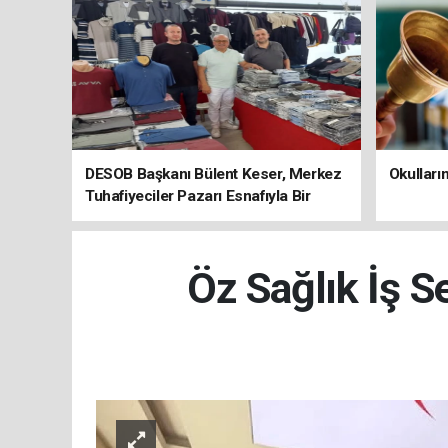
DESOB Başkanı Bülent Keser, Merkez
Okulları
Tuhafiyeciler Pazarı Esnafıyla Bir
Arada
Öz Sağlık İş S