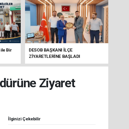
le Bir
DESOB BAŞKANI İLÇE
ZİYARETLERİNE BAŞLADI
üdürüne Ziyaret
İlginizi Çekebilir