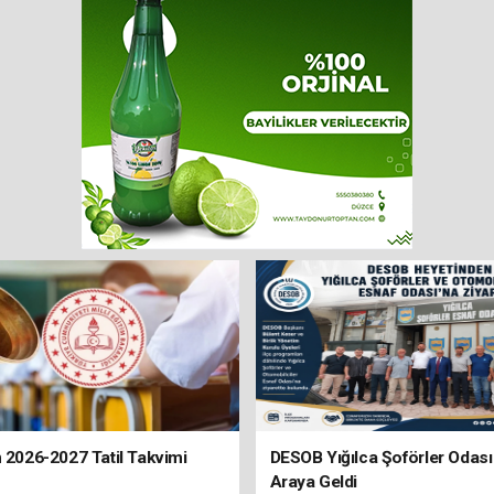
n 2026-2027 Tatil Takvimi
DESOB Yığılca Şoförler Odası i
Araya Geldi