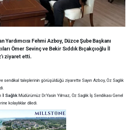
kan Yardımcısı Fehmi Azboy, Düzce Şube Başkanı
ları Ömer Sevinç ve Bekir Sıddık Bıçakçıoğlu İl
 ziyaret etti.
ve sendikal taleplerinin görüşüldüğü ziyarette Sayın Azboy, Öz Saglık
di.
 İl
Sağlık
Müdürümüz Dr.Yasin Yılmaz, Öz Saglık İş Sendikası Genel
e kolaylıklar diledi.