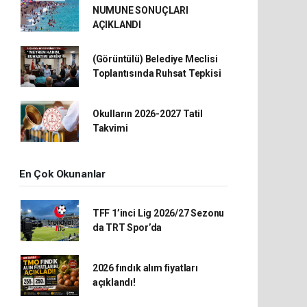
NUMUNE SONUÇLARI
AÇIKLANDI
(Görüntülü) Belediye Meclisi
Toplantısında Ruhsat Tepkisi
Okulların 2026-2027 Tatil
Takvimi
En Çok Okunanlar
TFF 1’inci Lig 2026/27 Sezonu
da TRT Spor’da
2026 fındık alım fiyatları
açıklandı!