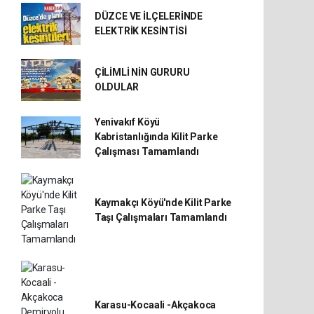
DÜZCE VE İLÇELERİNDE
ELEKTRİK KESİNTİSİ
ÇİLİMLİ NİN GURURU
OLDULAR
Yenivakıf Köyü
Kabristanlığında Kilit Parke
Çalışması Tamamlandı
Kaymakçı Köyü'nde Kilit Parke
Taşı Çalışmaları Tamamlandı
Karasu-Kocaali -Akçakoca