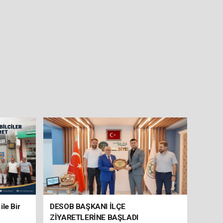
le Bir
DESOB BAŞKANI İLÇE
ZİYARETLERİNE BAŞLADI