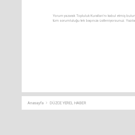
Yorum yazarak Topluluk Kuralları’nı kabul etmiş bulun
tüm sorumluluğu tek başınıza üstleniyorsunuz. Yazıla
Anasayfa
DÜZCE YEREL HABER