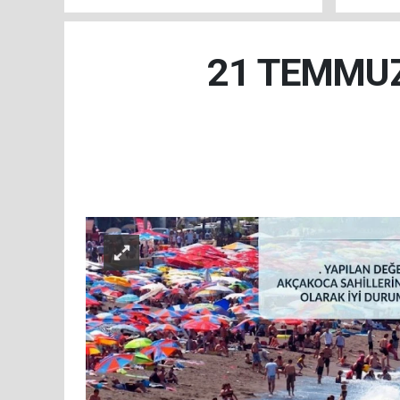
Arada
21 TEMMUZ