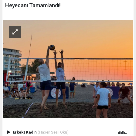
Heyecanı Tamamlandı!
Erkek
|
Kadın
(Haberi Sesli Oku)