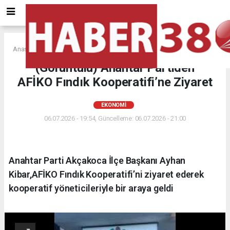
Anasayfa
EKONOMİ
(Görüntülü) Anahtar Partiden
AFİKO Fındık Kooperatifi’ne Ziyaret
EKONOMİ
06.07.2026 - 19:54, Güncelleme: 06.07.2026 - 21:00
Anahtar Parti Akçakoca İlçe Başkanı Ayhan
Kibar,AFİKO Fındık Kooperatifi’ni ziyaret ederek
kooperatif yöneticileriyle bir araya geldi