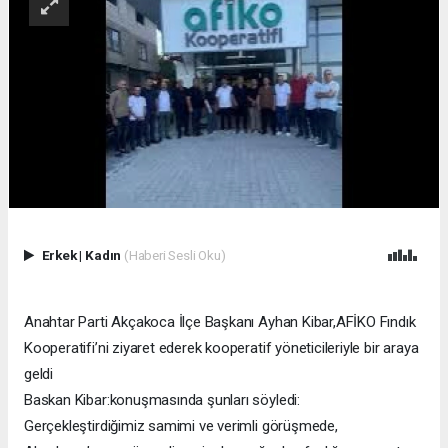
Erkek
|
Kadın
(Haberi Sesli Oku)
Anahtar Parti Akçakoca İlçe Başkanı Ayhan Kibar,AFİKO Fındık
Kooperatifi’ni ziyaret ederek kooperatif yöneticileriyle bir araya
geldi
Baskan Kibar:konuşmasında şunları söyledi:
Gerçekleştirdiğimiz samimi ve verimli görüşmede,