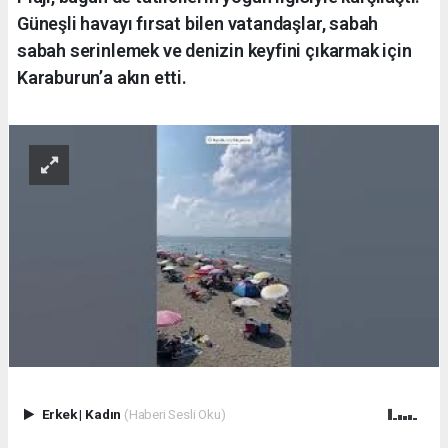
Güneşli havayı fırsat bilen vatandaşlar, sabah
sabah serinlemek ve denizin keyfini çıkarmak için
Karaburun’a akın etti.
Erkek
|
Kadın
(Haberi Sesli Oku)