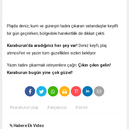
Plajda deniz, kum ve güneşin tadını çıkaran vatandaşlar keyifli
bir gün geçirirken, bölgedeki hareketlilik de dikkat çekti.
Karaburun’da aradığınız her şey var!
Deniz keyfi, plaj
atmosferi ve yazın tüm güzellikleri sizleri bekliyor.
Yazın tadını çıkarmak isteyenlere çağrı:
Çıkın çıkın gelin!
Karaburun bugün yine çok güzel!
#karaburun plajı
#akçakoca
#deniz
Habere Ek Video