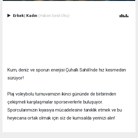
Erkek
|
Kadın
(Haberi Sesli Oku)
Kum, deniz ve sporun enerjisi Çuhallı Sahili’nde hız kesmeden
sürüyor!
Plaj voleybolu turnuvamızın ikinci gününde de birbirinden
çekişmeli karşılaşmalar sporseverlerle buluşuyor.
Sporcularımızın kıyasıya mücadelesine tanıklık etmek ve bu
heyecana ortak olmak için siz de kumsalda yerinizi alın!
Çuhallı Sahili