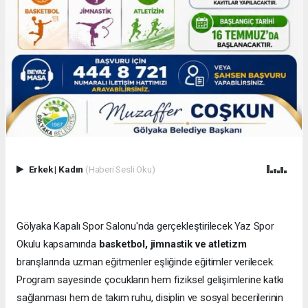
Erkek
|
Kadın
(Haberi Sesli Oku)
Gölyaka Kapalı Spor Salonu'nda gerçekleştirilecek Yaz Spor
Okulu kapsamında
basketbol, jimnastik ve atletizm
branşlarında uzman eğitmenler eşliğinde eğitimler verilecek.
Program sayesinde çocukların hem fiziksel gelişimlerine katkı
sağlanması hem de takım ruhu, disiplin ve sosyal becerilerinin