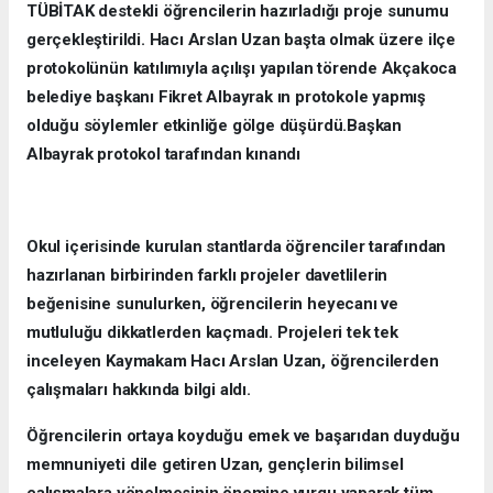
TÜBİTAK destekli öğrencilerin hazırladığı proje sunumu
gerçekleştirildi. Hacı Arslan Uzan başta olmak üzere ilçe
protokolünün katılımıyla açılışı yapılan törende Akçakoca
belediye başkanı Fikret Albayrak ın protokole yapmış
olduğu söylemler etkinliğe gölge düşürdü.Başkan
Albayrak protokol tarafından kınandı
Okul içerisinde kurulan stantlarda öğrenciler tarafından
hazırlanan birbirinden farklı projeler davetlilerin
beğenisine sunulurken, öğrencilerin heyecanı ve
mutluluğu dikkatlerden kaçmadı. Projeleri tek tek
inceleyen Kaymakam Hacı Arslan Uzan, öğrencilerden
çalışmaları hakkında bilgi aldı.
Öğrencilerin ortaya koyduğu emek ve başarıdan duyduğu
memnuniyeti dile getiren Uzan, gençlerin bilimsel