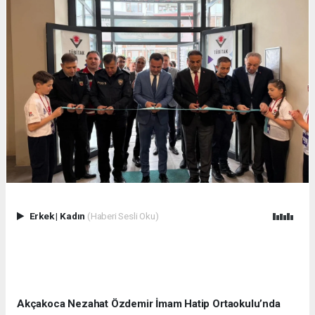
Erkek
|
Kadın
(Haberi Sesli Oku)
Akçakoca Nezahat Özdemir İmam Hatip Ortaokulu’nda