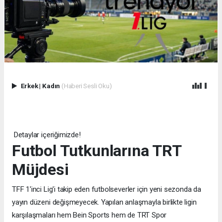
Erkek
|
Kadın
(Haberi Sesli Oku)
Detaylar içeriğimizde!
Futbol Tutkunlarına TRT
Müjdesi
TFF 1'inci Lig'i takip eden futbolseverler için yeni sezonda da
yayın düzeni değişmeyecek. Yapılan anlaşmayla birlikte ligin
karşılaşmaları hem Bein Sports hem de TRT Spor