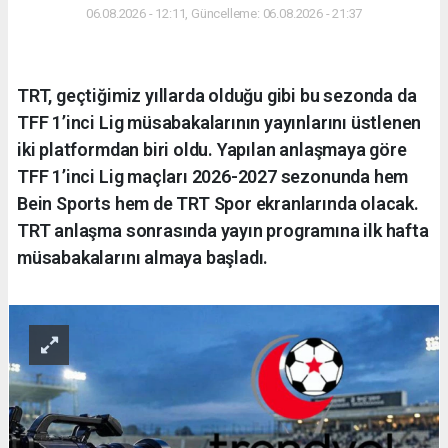
06.08.2026 - 12:11, Güncelleme: 06.08.2026 - 21:37
TRT, geçtiğimiz yıllarda olduğu gibi bu sezonda da
TFF 1’inci Lig müsabakalarının yayınlarını üstlenen
iki platformdan biri oldu. Yapılan anlaşmaya göre
TFF 1’inci Lig maçları 2026-2027 sezonunda hem
Bein Sports hem de TRT Spor ekranlarında olacak.
TRT anlaşma sonrasında yayın programına ilk hafta
müsabakalarını almaya başladı.