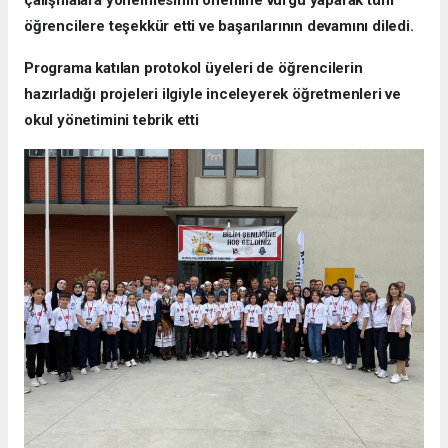
çalışmalara yönelmesinin önemine vurgu yaparak tüm
öğrencilere teşekkür etti ve başarılarının devamını diledi.
Programa katılan protokol üyeleri de öğrencilerin
hazırladığı projeleri ilgiyle inceleyerek öğretmenleri ve
okul yönetimini tebrik etti