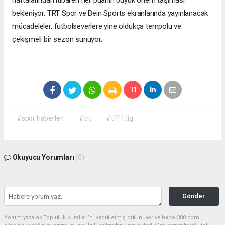
bekleniyor. TRT Spor ve Bein Sports ekranlarında yayınlanacak
mücadeleler, futbolseverlere yine oldukça tempolu ve
çekişmeli bir sezon sunuyor.
#spor haberleri
#trt
#tff 1.lig
Okuyucu Yorumları
(0)
Gönder
Yorum yazarak Topluluk Kuralları’nı kabul etmiş bulunuyor ve haber380.com