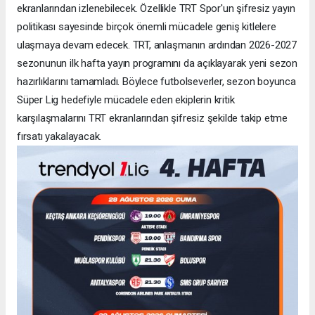
ekranlarından izlenebilecek. Özellikle TRT Spor'un şifresiz yayın
politikası sayesinde birçok önemli mücadele geniş kitlelere
ulaşmaya devam edecek. TRT, anlaşmanın ardından 2026-2027
sezonunun ilk hafta yayın programını da açıklayarak yeni sezon
hazırlıklarını tamamladı. Böylece futbolseverler, sezon boyunca
Süper Lig hedefiyle mücadele eden ekiplerin kritik
karşılaşmalarını TRT ekranlarından şifresiz şekilde takip etme
fırsatı yakalayacak.