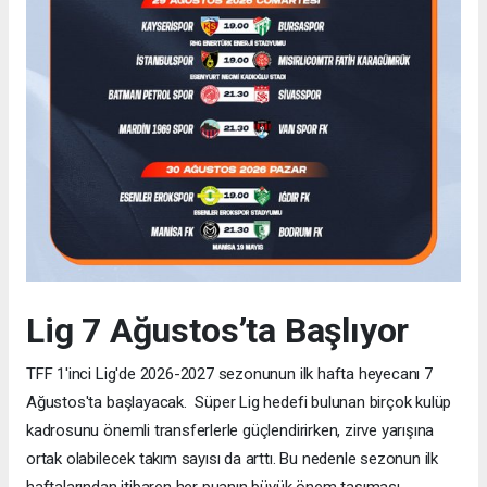
Lig 7 Ağustos’ta Başlıyor
TFF 1'inci Lig'de 2026-2027 sezonunun ilk hafta heyecanı 7
Ağustos'ta başlayacak. Süper Lig hedefi bulunan birçok kulüp
kadrosunu önemli transferlerle güçlendirirken, zirve yarışına
ortak olabilecek takım sayısı da arttı. Bu nedenle sezonun ilk
haftalarından itibaren her puanın büyük önem taşıması