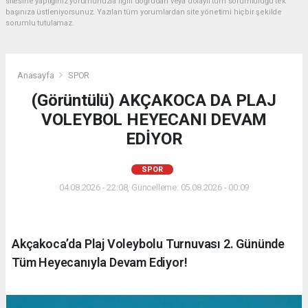
sitesine yaptığınız yorumunuzla ilgili doğrudan veya dolaylı tüm sorumluluğu tek
başınıza üstleniyorsunuz. Yazılan tüm yorumlardan site yönetimi hiçbir şekilde
sorumlu tutulamaz.
Anasayfa
SPOR
(Görüntülü) AKÇAKOCA DA PLAJ
VOLEYBOL HEYECANI DEVAM
EDİYOR
SPOR
04.08.2026 - 22:08, Güncelleme: 05.08.2026 - 00:09
Akçakoca’da Plaj Voleybolu Turnuvası 2. Gününde
Tüm Heyecanıyla Devam Ediyor!