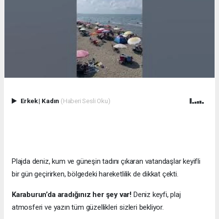
Erkek
|
Kadın
(Haberi Sesli Oku)
Plajda deniz, kum ve güneşin tadını çıkaran vatandaşlar keyifli
bir gün geçirirken, bölgedeki hareketlilik de dikkat çekti.
Karaburun’da aradığınız her şey var!
Deniz keyfi, plaj
atmosferi ve yazın tüm güzellikleri sizleri bekliyor.