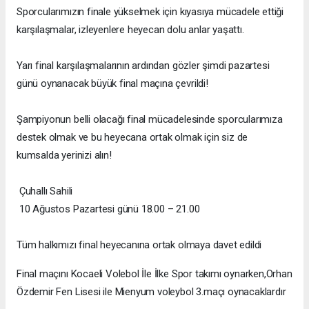
Sporcularımızın finale yükselmek için kıyasıya mücadele ettiği
karşılaşmalar, izleyenlere heyecan dolu anlar yaşattı.
Yarı final karşılaşmalarının ardından gözler şimdi pazartesi
günü oynanacak büyük final maçına çevrildi!
Şampiyonun belli olacağı final mücadelesinde sporcularımıza
destek olmak ve bu heyecana ortak olmak için siz de
kumsalda yerinizi alın!
Çuhallı Sahili
10 Ağustos Pazartesi günü 18.00 – 21.00
Tüm halkımızı final heyecanına ortak olmaya davet edildi
Final maçını Kocaeli Volebol İle İlke Spor takımı oynarken,Orhan
Özdemir Fen Lisesi ile Mienyum voleybol 3.maçı oynacaklardır