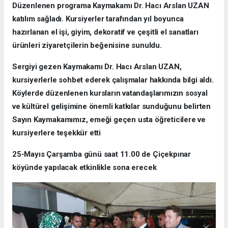
Düzenlenen programa Kaymakamı Dr. Hacı Arslan UZAN
katılım sağladı. Kursiyerler tarafından yıl boyunca
hazırlanan el işi, giyim, dekoratif ve çeşitli el sanatları
ürünleri ziyaretçilerin beğenisine sunuldu.
Sergiyi gezen Kaymakamı Dr. Hacı Arslan UZAN,
kursiyerlerle sohbet ederek çalışmalar hakkında bilgi aldı.
Köylerde düzenlenen kursların vatandaşlarımızın sosyal
ve kültürel gelişimine önemli katkılar sunduğunu belirten
Sayın Kaymakamımız, emeği geçen usta öğreticilere ve
kursiyerlere teşekkür etti
25-Mayıs Çarşamba günü saat 11.00 de Çiçekpınar
köyünde yapılacak etkinlikle sona erecek