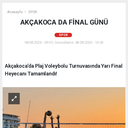
Anasayfa
SPOR
AKÇAKOCA DA FİNAL GÜNÜ
SPOR
08.08.2026 - 09:07, Güncelleme: 08.08.2026 - 10:43
Akçakoca’da Plaj Voleybolu Turnuvasında Yarı Final
Heyecanı Tamamlandı!