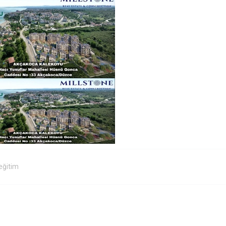
eğitim