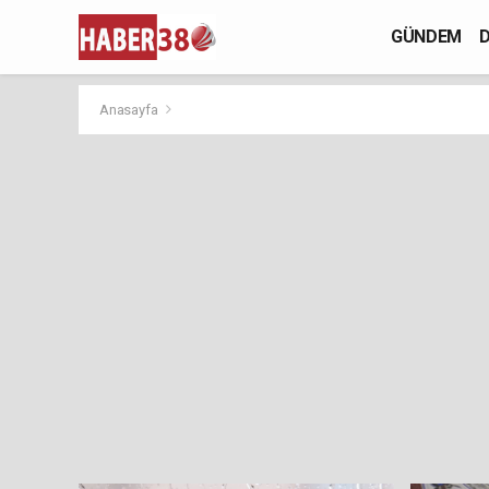
GÜNDEM
D
Anasayfa