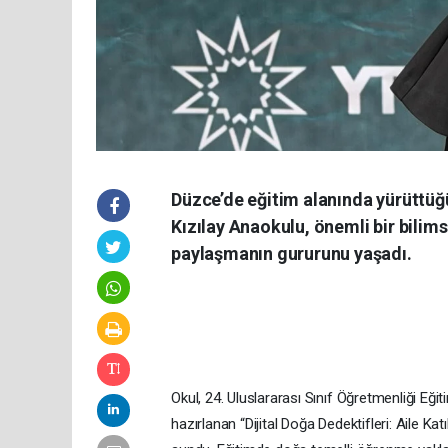
Düzce’de eğitim alanında yürüttüğü
Kızılay Anaokulu, önemli bir bili
paylaşmanın gururunu yaşadı.
Okul, 24. Uluslararası Sınıf Öğretmenliği 
hazırlanan “Dijital Doğa Dedektifleri: Aile K