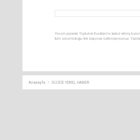
Yorum yazarak Topluluk Kuralları’nı kabul etmiş bulun
tüm sorumluluğu tek başınıza üstleniyorsunuz. Yazıla
Anasayfa
DÜZCE YEREL HABER