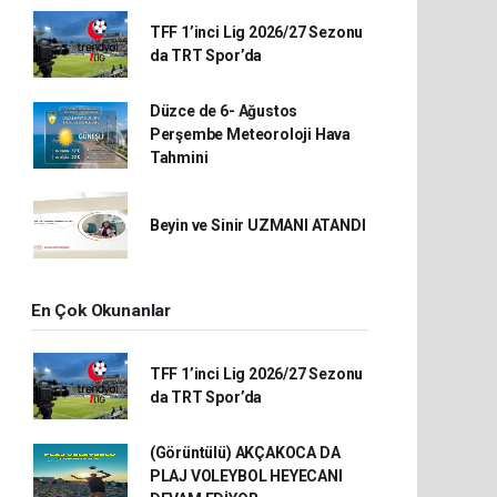
TFF 1’inci Lig 2026/27 Sezonu
da TRT Spor’da
Düzce de 6- Ağustos
Perşembe Meteoroloji Hava
Tahmini
Beyin ve Sinir UZMANI ATANDI
En Çok Okunanlar
TFF 1’inci Lig 2026/27 Sezonu
da TRT Spor’da
(Görüntülü) AKÇAKOCA DA
PLAJ VOLEYBOL HEYECANI