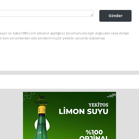
Gönder
uyor ve haber380.com sitesine yaptığınız yorumunuzla ilgili doğrudan veya dolaylı
n tüm yorumlardan site yönetimi hiçbir şekilde sorumlu tutulamaz.