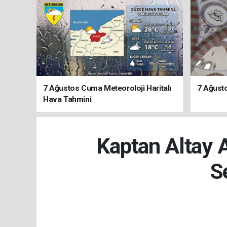
7 Ağustos Cuma Meteoroloji Haritalı
7 Ağust
Hava Tahmini
Kaptan Altay A
S