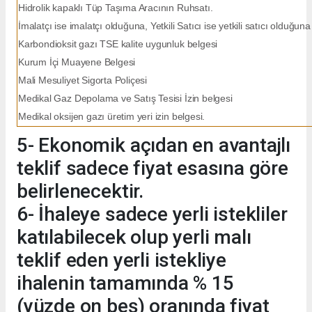
Hidrolik kapaklı Tüp Taşıma Aracının Ruhsatı.
İmalatçı ise imalatçı olduğuna, Yetkili Satıcı ise yetkili satıcı olduğuna 
Karbondioksit gazı TSE kalite uygunluk belgesi
Kurum İçi Muayene Belgesi
Mali Mesuliyet Sigorta Poliçesi
Medikal Gaz Depolama ve Satış Tesisi İzin belgesi
Medikal oksijen gazı üretim yeri izin belgesi.
5- Ekonomik açıdan en avantajlı
teklif sadece fiyat esasına göre
belirlenecektir.
6- İhaleye sadece yerli istekliler
katılabilecek olup yerli malı
teklif eden yerli istekliye
ihalenin tamamında % 15
(yüzde on beş) oranında fiyat