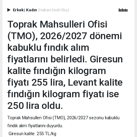
Erkek
|
Kadın
(Haberi Sesli Oku)
Toprak Mahsulleri Ofisi
(TMO), 2026/2027 dönemi
kabuklu fındık alım
fiyatlarını belirledi. Giresun
kalite fındığın kilogram
fiyatı 255 lira, Levant kalite
fındığın kilogram fiyatı ise
250 lira oldu.
Toprak Mahsulleri Ofisi (TMO), 2026/2027 sezonu kabuklu
fındık alım fiyatlarını duyurdu.
Giresun kalite: 255 TL/kg