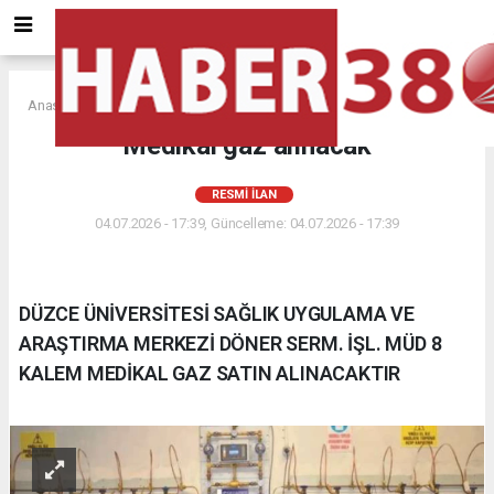
Anasayfa
RESMİ İLAN
Medikal gaz alınacak
RESMİ İLAN
04.07.2026 - 17:39, Güncelleme: 04.07.2026 - 17:39
DÜZCE ÜNİVERSİTESİ SAĞLIK UYGULAMA VE
ARAŞTIRMA MERKEZİ DÖNER SERM. İŞL. MÜD 8
KALEM MEDİKAL GAZ SATIN ALINACAKTIR