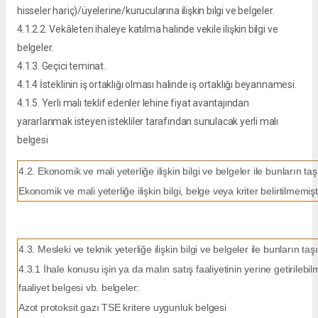
hisseler hariç)/üyelerine/kurucularına ilişkin bilgi ve belgeler.
4.1.2.2. Vekâleten ihaleye katılma halinde vekile ilişkin bilgi ve
belgeler.
4.1.3. Geçici teminat.
4.1.4 İsteklinin iş ortaklığı olması halinde iş ortaklığı beyannamesi.
4.1.5. Yerli malı teklif edenler lehine fiyat avantajından
yararlanmak isteyen istekliler tarafından sunulacak yerli malı
belgesi
4.2. Ekonomik ve mali yeterliğe ilişkin bilgi ve belgeler ile bunların ta
Ekonomik ve mali yeterliğe ilişkin bilgi, belge veya kriter belirtilmemişti
4.3. Mesleki ve teknik yeterliğe ilişkin bilgi ve belgeler ile bunların ta
4.3.1 İhale konusu işin ya da malın satış faaliyetinin yerine getirilebilme
faaliyet belgesi vb. belgeler:
Azot protoksit gazı TSE kritere uygunluk belgesi