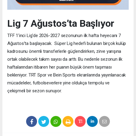
Lig 7 Ağustos’ta Başlıyor
TFF 1'inci Lig'de 2026-2027 sezonunun ilk hafta heyecanı 7
Ağustos'ta başlayacak. Süper Lig hedefi bulunan birçok kulüp
kadrosunu önemli transferlerle güçlendirirken, zirve yarışına
ortak olabilecek takım sayısı da arttı. Bu nedenle sezonun ilk
haftalarından itibaren her puanın büyük önem taşıması
bekleniyor. TRT Spor ve Bein Sports ekranlarında yayınlanacak
mücadeleler, futbolseverlere yine oldukça tempolu ve
çekişmeli bir sezon sunuyor.