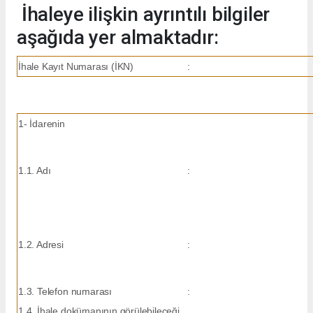
İhaleye ilişkin ayrıntılı bilgiler
aşağıda yer almaktadır:
İhale Kayıt Numarası (İKN)
:
1- İdarenin
1.1. Adı
:
1.2. Adresi
:
1.3. Telefon numarası
:
1.4. İhale dokümanının görülebileceği