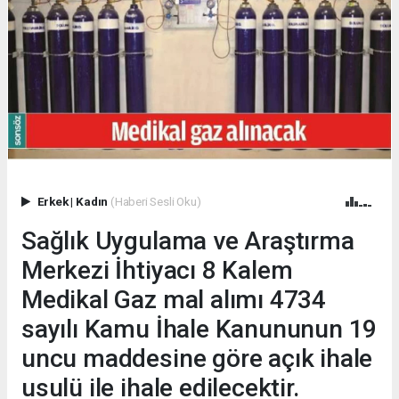
Erkek
|
Kadın
(Haberi Sesli Oku)
Sağlık Uygulama ve Araştırma
Merkezi İhtiyacı 8 Kalem
Medikal Gaz mal alımı 4734
sayılı Kamu İhale Kanununun 19
uncu maddesine göre açık ihale
usulü ile ihale edilecektir.