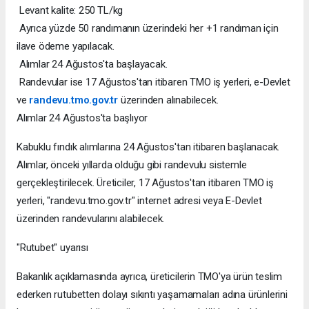
Levant kalite: 250 TL/kg
Ayrıca yüzde 50 randımanın üzerindeki her +1 randıman için
ilave ödeme yapılacak.
Alımlar 24 Ağustos'ta başlayacak.
Randevular ise 17 Ağustos'tan itibaren TMO iş yerleri, e-Devlet
ve
randevu.tmo.gov.tr
üzerinden alınabilecek.
Alımlar 24 Ağustos'ta başlıyor
Kabuklu fındık alımlarına 24 Ağustos'tan itibaren başlanacak.
Alımlar, önceki yıllarda olduğu gibi randevulu sistemle
gerçekleştirilecek. Üreticiler, 17 Ağustos'tan itibaren TMO iş
yerleri, "randevu.tmo.gov.tr" internet adresi veya E-Devlet
üzerinden randevularını alabilecek.
"Rutubet" uyarısı
Bakanlık açıklamasında ayrıca, üreticilerin TMO'ya ürün teslim
ederken rutubetten dolayı sıkıntı yaşamamaları adına ürünlerini