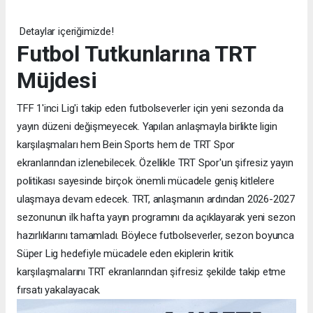
Detaylar içeriğimizde!
Futbol Tutkunlarına TRT
Müjdesi
TFF 1'inci Lig'i takip eden futbolseverler için yeni sezonda da
yayın düzeni değişmeyecek. Yapılan anlaşmayla birlikte ligin
karşılaşmaları hem Bein Sports hem de TRT Spor
ekranlarından izlenebilecek. Özellikle TRT Spor'un şifresiz yayın
politikası sayesinde birçok önemli mücadele geniş kitlelere
ulaşmaya devam edecek. TRT, anlaşmanın ardından 2026-2027
sezonunun ilk hafta yayın programını da açıklayarak yeni sezon
hazırlıklarını tamamladı. Böylece futbolseverler, sezon boyunca
Süper Lig hedefiyle mücadele eden ekiplerin kritik
karşılaşmalarını TRT ekranlarından şifresiz şekilde takip etme
fırsatı yakalayacak.