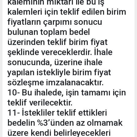
kaleminin miktarı ile bu iş
kalemleri için teklif edilen birim
fiyatların çarpımı sonucu
bulunan toplam bedel
üzerinden teklif birim fiyat
şeklinde vereceklerdir. İhale
sonucunda, üzerine ihale
yapılan istekliyle birim fiyat
sözleşme imzalanacaktır.
10- Bu ihalede, işin tamamı için
teklif verilecektir.
11- İstekliler teklif ettikleri
bedelin %3’ünden az olmamak
üzere kendi belirleyecekleri