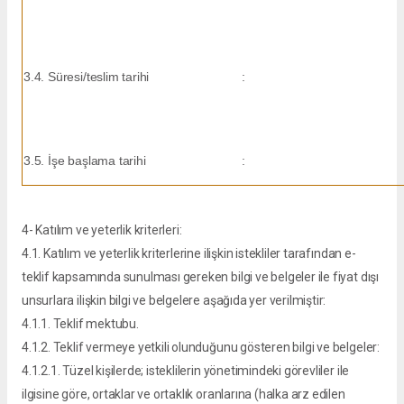
3.4. Süresi/teslim tarihi
:
3.5. İşe başlama tarihi
:
4- Katılım ve yeterlik kriterleri:
4.1. Katılım ve yeterlik kriterlerine ilişkin istekliler tarafından e-
teklif kapsamında sunulması gereken bilgi ve belgeler ile fiyat dışı
unsurlara ilişkin bilgi ve belgelere aşağıda yer verilmiştir:
4.1.1. Teklif mektubu.
4.1.2. Teklif vermeye yetkili olunduğunu gösteren bilgi ve belgeler:
4.1.2.1. Tüzel kişilerde; isteklilerin yönetimindeki görevliler ile
ilgisine göre, ortaklar ve ortaklık oranlarına (halka arz edilen