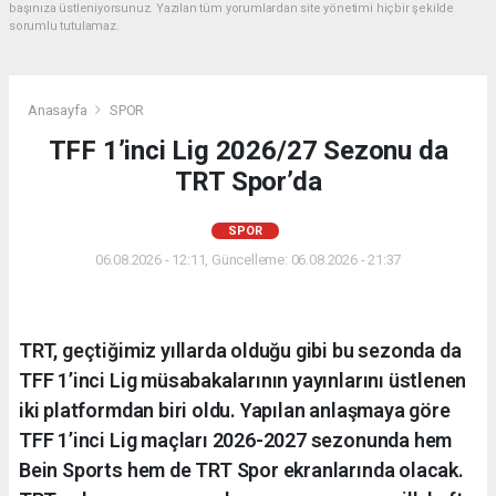
başınıza üstleniyorsunuz. Yazılan tüm yorumlardan site yönetimi hiçbir şekilde
sorumlu tutulamaz.
Anasayfa
SPOR
TFF 1’inci Lig 2026/27 Sezonu da
TRT Spor’da
SPOR
06.08.2026 - 12:11, Güncelleme: 06.08.2026 - 21:37
TRT, geçtiğimiz yıllarda olduğu gibi bu sezonda da
TFF 1’inci Lig müsabakalarının yayınlarını üstlenen
iki platformdan biri oldu. Yapılan anlaşmaya göre
TFF 1’inci Lig maçları 2026-2027 sezonunda hem
Bein Sports hem de TRT Spor ekranlarında olacak.