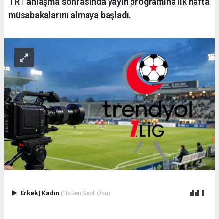
TRT anlaşma sonrasında yayın programına ilk hafta
müsabakalarını almaya başladı.
Erkek
|
Kadın
(Haberi Sesli Oku)