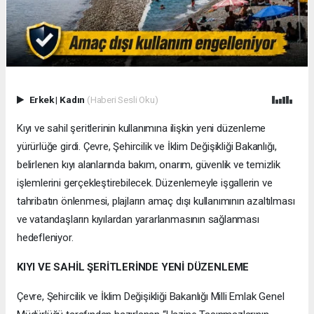
Erkek
|
Kadın
(Haberi Sesli Oku)
Kıyı ve sahil şeritlerinin kullanımına ilişkin yeni düzenleme
yürürlüğe girdi. Çevre, Şehircilik ve İklim Değişikliği Bakanlığı,
belirlenen kıyı alanlarında bakım, onarım, güvenlik ve temizlik
işlemlerini gerçekleştirebilecek. Düzenlemeyle işgallerin ve
tahribatın önlenmesi, plajların amaç dışı kullanımının azaltılması
ve vatandaşların kıyılardan yararlanmasının sağlanması
hedefleniyor.
KIYI VE SAHİL ŞERİTLERİNDE YENİ DÜZENLEME
Çevre, Şehircilik ve İklim Değişikliği Bakanlığı Milli Emlak Genel