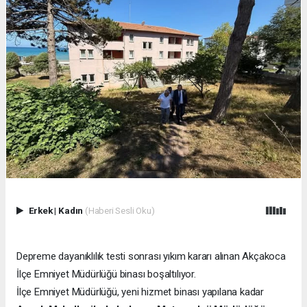
Erkek
|
Kadın
(Haberi Sesli Oku)
Depreme dayanıklılık testi sonrası yıkım kararı alınan Akçakoca
İlçe Emniyet Müdürlüğü binası boşaltılıyor.
İlçe Emniyet Müdürlüğü, yeni hizmet binası yapılana kadar