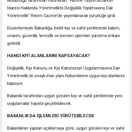
Müdürlüğü tarafından hazırlanan “Hazine Taşınmazlarının
İdaresi Hakkında Yönetmelikte Değişiklik Yapılmasına Dair
Yönetmelik” Resmi Gazete'de yayımlanarak yürürlüğe girdi.
Düzenlemeyle Bakanlığa, belirli kıyı ve sahil şeritlerinde bakım,
onarım, güvenlik, temizlik ve benzeri işlemleri yürütme imkanı
getirildi.
HANGİ KIYI ALANLARINI KAPSAYACAK?
Değişiklik, Kıyı Kanunu ve Kıyı Kanununun Uygulanmasına Dair
Yönetmelik ile onaylı imar planı hükümlerine uygun kıyı alanlarını
kapsıyor.
Bakanlık tarafından uygun görülen kıyı ve sahil şeritlerinde yeni
uygulamalar hayata geçirilebilecek.
BAKANLIK DA İŞLEMLERİ YÜRÜTEBİLECEK
Bakanlıktan yapılan açıklamaya göre, uygun görülen kıyı ve sahil