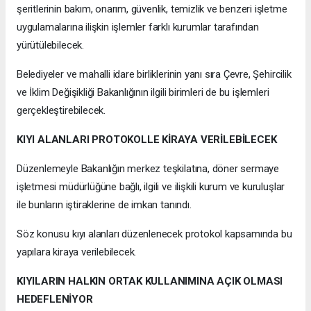
şeritlerinin bakım, onarım, güvenlik, temizlik ve benzeri işletme
uygulamalarına ilişkin işlemler farklı kurumlar tarafından
yürütülebilecek.
Belediyeler ve mahalli idare birliklerinin yanı sıra Çevre, Şehircilik
ve İklim Değişikliği Bakanlığının ilgili birimleri de bu işlemleri
gerçekleştirebilecek.
KIYI ALANLARI PROTOKOLLE KİRAYA VERİLEBİLECEK
Düzenlemeyle Bakanlığın merkez teşkilatına, döner sermaye
işletmesi müdürlüğüne bağlı, ilgili ve ilişkili kurum ve kuruluşlar
ile bunların iştiraklerine de imkan tanındı.
Söz konusu kıyı alanları düzenlenecek protokol kapsamında bu
yapılara kiraya verilebilecek.
KIYILARIN HALKIN ORTAK KULLANIMINA AÇIK OLMASI
HEDEFLENİYOR