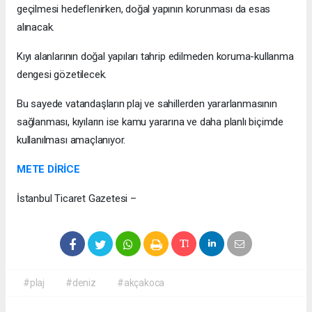
geçilmesi hedeflenirken, doğal yapının korunması da esas
alınacak.
Kıyı alanlarının doğal yapıları tahrip edilmeden koruma-kullanma
dengesi gözetilecek.
Bu sayede vatandaşların plaj ve sahillerden yararlanmasının
sağlanması, kıyıların ise kamu yararına ve daha planlı biçimde
kullanılması amaçlanıyor.
METE DİRİCE
İstanbul Ticaret Gazetesi –
#plaj
#deniz
#akçakoca