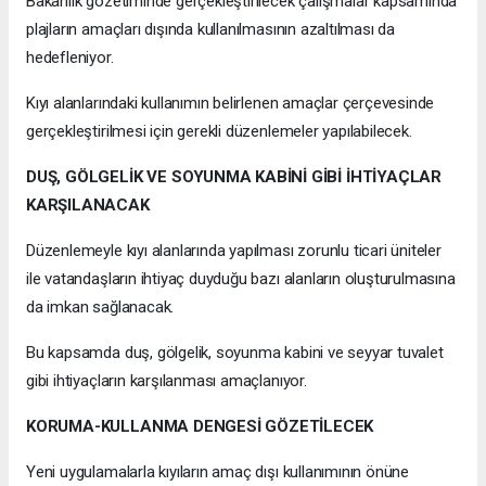
Bakanlık gözetiminde gerçekleştirilecek çalışmalar kapsamında
plajların amaçları dışında kullanılmasının azaltılması da
hedefleniyor.
Kıyı alanlarındaki kullanımın belirlenen amaçlar çerçevesinde
gerçekleştirilmesi için gerekli düzenlemeler yapılabilecek.
DUŞ, GÖLGELİK VE SOYUNMA KABİNİ GİBİ İHTİYAÇLAR
KARŞILANACAK
Düzenlemeyle kıyı alanlarında yapılması zorunlu ticari üniteler
ile vatandaşların ihtiyaç duyduğu bazı alanların oluşturulmasına
da imkan sağlanacak.
Bu kapsamda duş, gölgelik, soyunma kabini ve seyyar tuvalet
gibi ihtiyaçların karşılanması amaçlanıyor.
KORUMA-KULLANMA DENGESİ GÖZETİLECEK
Yeni uygulamalarla kıyıların amaç dışı kullanımının önüne