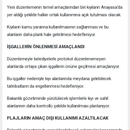
Yeni düzenlemenin temel amaçlarından biri kıyıların Anayasa'da
yer aldığı şekilde halkın ortak kullanımına açık tutulması olacak.
Kıyıların kamu yararına kullanılmasının sağlanması ve bu
alanların daha planlı hale getirilmesi hedefleniyor.
İŞGALLERİN ÖNLENMESİ AMAÇLANDI
Düzenlemeyle belediyelerle protokol düzenlenemeyen
alanlarda ortaya çıkan işgallerin önüne geçilmesi amaçlanıyor.
Bu işgaller nedeniyle kıyı alanlarında meydana gelebilecek
tahribatların da engellenmesi hedefleniyor.
Bakanlık gözetiminde yürütülecek işlemlerle kıyı ve sahil
alanlarının daha kontrollü şekilde kullanılması planlanıyor.
PLAJLARIN AMAÇ DIŞI KULLANIMI AZALTILACAK