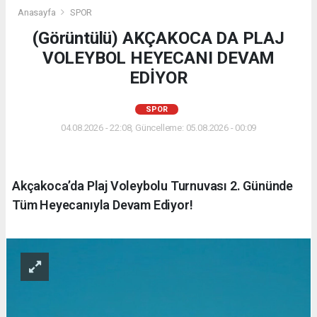
Anasayfa
SPOR
(Görüntülü) AKÇAKOCA DA PLAJ
VOLEYBOL HEYECANI DEVAM
EDİYOR
SPOR
04.08.2026 - 22:08, Güncelleme: 05.08.2026 - 00:09
Akçakoca’da Plaj Voleybolu Turnuvası 2. Gününde
Tüm Heyecanıyla Devam Ediyor!