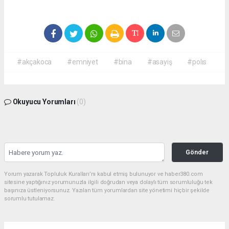
#akçakoca
#emniyet
#bina
#asayiş
#polıs
Okuyucu Yorumları
(0)
Gönder
Yorum yazarak Topluluk Kuralları’nı kabul etmiş bulunuyor ve haber380.com
sitesine yaptığınız yorumunuzla ilgili doğrudan veya dolaylı tüm sorumluluğu tek
başınıza üstleniyorsunuz. Yazılan tüm yorumlardan site yönetimi hiçbir şekilde
sorumlu tutulamaz.