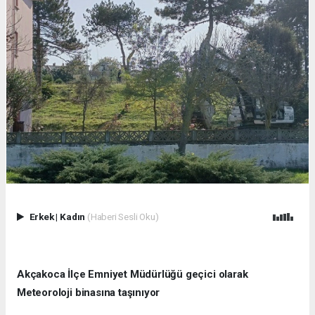
Erkek
|
Kadın
(Haberi Sesli Oku)
Akçakoca İlçe Emniyet Müdürlüğü geçici olarak
Meteoroloji binasına taşınıyor