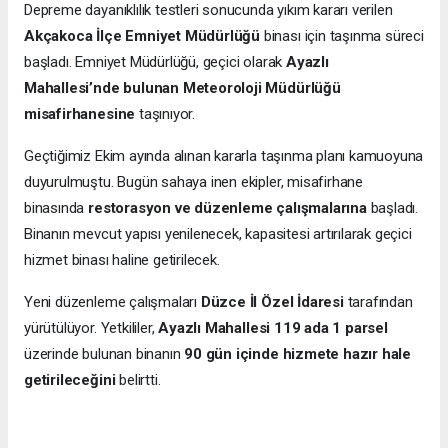
Depreme dayanıklılık testleri sonucunda yıkım kararı verilen
Akçakoca İlçe Emniyet Müdürlüğü
binası için taşınma süreci
başladı. Emniyet Müdürlüğü, geçici olarak
Ayazlı
Mahallesi’nde bulunan Meteoroloji Müdürlüğü
misafirhanesine
taşınıyor.
Geçtiğimiz Ekim ayında alınan kararla taşınma planı kamuoyuna
duyurulmuştu. Bugün sahaya inen ekipler, misafirhane
binasında
restorasyon ve düzenleme çalışmalarına
başladı.
Binanın mevcut yapısı yenilenecek, kapasitesi artırılarak geçici
hizmet binası haline getirilecek.
Yeni düzenleme çalışmaları
Düzce İl Özel İdaresi
tarafından
yürütülüyor. Yetkililer,
Ayazlı Mahallesi 119 ada 1 parsel
üzerinde bulunan binanın
90 gün içinde hizmete hazır hale
getirileceğini
belirtti.