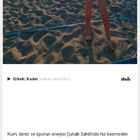
Erkek
|
Kadın
(Haberi Sesli Oku)
Kum, deniz ve sporun enerjisi Çuhallı Sahili’nde hız kesmeden