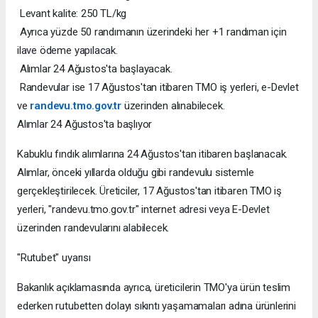
Levant kalite: 250 TL/kg
Ayrıca yüzde 50 randımanın üzerindeki her +1 randıman için
ilave ödeme yapılacak.
Alımlar 24 Ağustos'ta başlayacak.
Randevular ise 17 Ağustos'tan itibaren TMO iş yerleri, e-Devlet
ve
randevu.tmo.gov.tr
üzerinden alınabilecek.
Alımlar 24 Ağustos'ta başlıyor
Kabuklu fındık alımlarına 24 Ağustos'tan itibaren başlanacak.
Alımlar, önceki yıllarda olduğu gibi randevulu sistemle
gerçekleştirilecek. Üreticiler, 17 Ağustos'tan itibaren TMO iş
yerleri, "randevu.tmo.gov.tr" internet adresi veya E-Devlet
üzerinden randevularını alabilecek.
"Rutubet" uyarısı
Bakanlık açıklamasında ayrıca, üreticilerin TMO'ya ürün teslim
ederken rutubetten dolayı sıkıntı yaşamamaları adına ürünlerini