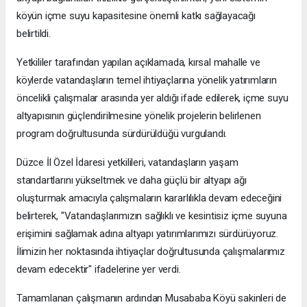
köyün içme suyu kapasitesine önemli katkı sağlayacağı
belirtildi.
Yetkililer tarafından yapılan açıklamada, kırsal mahalle ve
köylerde vatandaşların temel ihtiyaçlarına yönelik yatırımların
öncelikli çalışmalar arasında yer aldığı ifade edilerek, içme suyu
altyapısının güçlendirilmesine yönelik projelerin belirlenen
program doğrultusunda sürdürüldüğü vurgulandı.
Düzce İl Özel İdaresi yetkilileri, vatandaşların yaşam
standartlarını yükseltmek ve daha güçlü bir altyapı ağı
oluşturmak amacıyla çalışmaların kararlılıkla devam edeceğini
belirterek, "Vatandaşlarımızın sağlıklı ve kesintisiz içme suyuna
erişimini sağlamak adına altyapı yatırımlarımızı sürdürüyoruz.
İlimizin her noktasında ihtiyaçlar doğrultusunda çalışmalarımız
devam edecektir" ifadelerine yer verdi.
Tamamlanan çalışmanın ardından Musababa Köyü sakinleri de