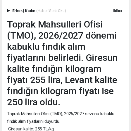
Erkek
|
Kadın
(Haberi Sesli Oku)
Toprak Mahsulleri Ofisi
(TMO), 2026/2027 dönemi
kabuklu fındık alım
fiyatlarını belirledi. Giresun
kalite fındığın kilogram
fiyatı 255 lira, Levant kalite
fındığın kilogram fiyatı ise
250 lira oldu.
Toprak Mahsulleri Ofisi (TMO), 2026/2027 sezonu kabuklu
fındık alım fiyatlarını duyurdu.
Giresun kalite: 255 TL/kg