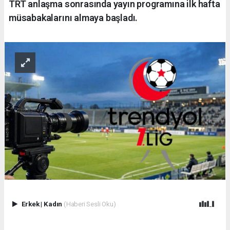
TRT anlaşma sonrasında yayın programına ilk hafta
müsabakalarını almaya başladı.
Erkek
|
Kadın
(Haberi Sesli Oku)