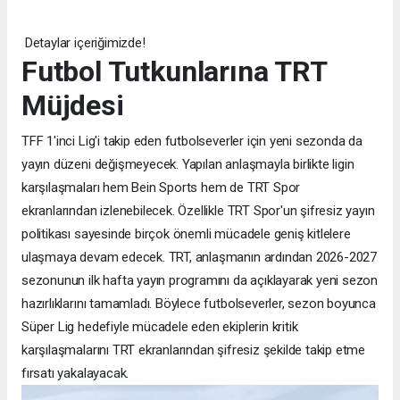
Detaylar içeriğimizde!
Futbol Tutkunlarına TRT
Müjdesi
TFF 1'inci Lig'i takip eden futbolseverler için yeni sezonda da
yayın düzeni değişmeyecek. Yapılan anlaşmayla birlikte ligin
karşılaşmaları hem Bein Sports hem de TRT Spor
ekranlarından izlenebilecek. Özellikle TRT Spor'un şifresiz yayın
politikası sayesinde birçok önemli mücadele geniş kitlelere
ulaşmaya devam edecek. TRT, anlaşmanın ardından 2026-2027
sezonunun ilk hafta yayın programını da açıklayarak yeni sezon
hazırlıklarını tamamladı. Böylece futbolseverler, sezon boyunca
Süper Lig hedefiyle mücadele eden ekiplerin kritik
karşılaşmalarını TRT ekranlarından şifresiz şekilde takip etme
fırsatı yakalayacak.