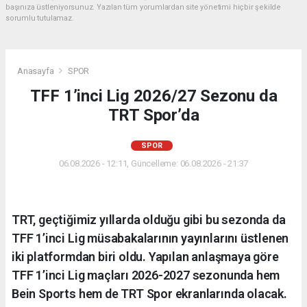
başınıza üstleniyorsunuz. Yazılan tüm yorumlardan site yönetimi hiçbir şekilde
sorumlu tutulamaz.
Anasayfa
SPOR
TFF 1’inci Lig 2026/27 Sezonu da
TRT Spor’da
SPOR
06.08.2026 - 12:11, Güncelleme: 06.08.2026 - 21:37
TRT, geçtiğimiz yıllarda olduğu gibi bu sezonda da
TFF 1’inci Lig müsabakalarının yayınlarını üstlenen
iki platformdan biri oldu. Yapılan anlaşmaya göre
TFF 1’inci Lig maçları 2026-2027 sezonunda hem
Bein Sports hem de TRT Spor ekranlarında olacak.