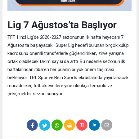
Lig 7 Ağustos’ta Başlıyor
TFF 1'inci Lig'de 2026-2027 sezonunun ilk hafta heyecanı 7
Ağustos'ta başlayacak. Süper Lig hedefi bulunan birçok kulüp
kadrosunu önemli transferlerle güçlendirirken, zirve yarışına
ortak olabilecek takım sayısı da arttı. Bu nedenle sezonun ilk
haftalarından itibaren her puanın büyük önem taşıması
bekleniyor. TRT Spor ve Bein Sports ekranlarında yayınlanacak
mücadeleler, futbolseverlere yine oldukça tempolu ve
çekişmeli bir sezon sunuyor.