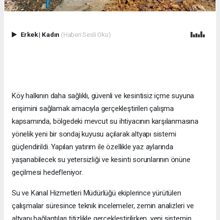
Erkek
|
Kadın
(Haberi Sesli Oku)
Köy halkının daha sağlıklı, güvenli ve kesintisiz içme suyuna
erişimini sağlamak amacıyla gerçekleştirilen çalışma
kapsamında, bölgedeki mevcut su ihtiyacının karşılanmasına
yönelik yeni bir sondaj kuyusu açılarak altyapı sistemi
güçlendirildi. Yapılan yatırım ile özellikle yaz aylarında
yaşanabilecek su yetersizliği ve kesinti sorunlarının önüne
geçilmesi hedefleniyor.
Su ve Kanal Hizmetleri Müdürlüğü ekiplerince yürütülen
çalışmalar süresince teknik incelemeler, zemin analizleri ve
altyapı bağlantıları titizlikle gerçekleştirilirken, yeni sistemin