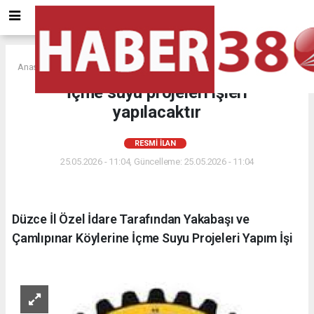
Anasayfa
RESMİ İLAN
İçme suyu projeleri işleri
yapılacaktır
RESMİ İLAN
25.05.2026 - 11:04, Güncelleme: 25.05.2026 - 11:04
Düzce İl Özel İdare Tarafından Yakabaşı ve
Çamlıpınar Köylerine İçme Suyu Projeleri Yapım İşi