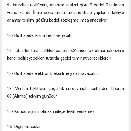
9- İstekliler tekliflerini, anahtar teslimi götürü bedel üzerinden
vereceklerdir. İhale sonucunda, üzerine ihale yapılan istekliyle
anahtar teslimi götürü bedel sözleşme imzalanacaktır.
10- Bu ihalede, kısmı teklif verilebilir.
11- İstekliler teklif ettikleri bedelin %3’ünden az olmamak üzere
kendi belirleyecekleri tutarda geçici teminat vereceklerdir.
12- Bu ihalede elektronik eksiltme yapılmayacaktır.
13- Verilen tekliflerin geçerlilik süresi, ihale tarihinden itibaren
60 (Altmış) takvim günüdür.
14- Konsorsiyum olarak ihaleye teklif verilemez.
15- Diğer hususlar: