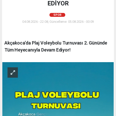
EDİYOR
SPOR
04.08.2026 - 22:08, Güncelleme: 05.08.2026 - 00:09
Akçakoca’da Plaj Voleybolu Turnuvası 2. Gününde
Tüm Heyecanıyla Devam Ediyor!