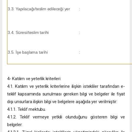
3.3. Yapılacağı/teslim edileceği yer
:
3.4. Süresi/teslim tarihi
:
3.5. İşe başlama tarihi
:
4- Katılım ve yeterlik kriterleri:
4.1. Katılım ve yeterlik kriterlerine ilişkin istekliler tarafından e-
teklif kapsamında sunulması gereken bilgi ve belgeler ile fiyat
dışı unsurlara ilişkin bilgi ve belgelere aşağıda yer verilmiştir:
4.1.1. Teklif mektubu.
4.1.2. Teklif vermeye yetkili olunduğunu gösteren bilgi ve
belgeler: