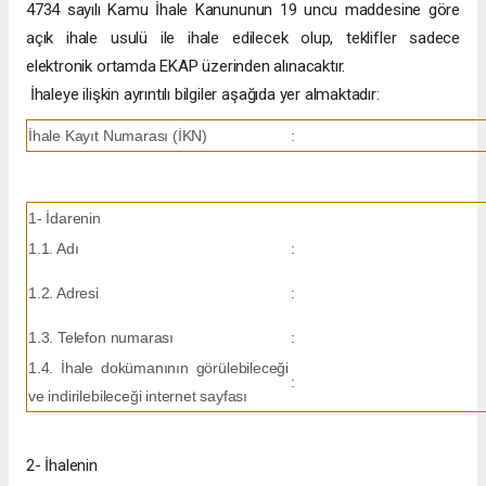
4734 sayılı Kamu İhale Kanununun 19 uncu maddesine göre
açık ihale usulü ile ihale edilecek olup, teklifler sadece
elektronik ortamda EKAP üzerinden alınacaktır.
İhaleye ilişkin ayrıntılı bilgiler aşağıda yer almaktadır:
İhale Kayıt Numarası (İKN)
:
1- İdarenin
1.1. Adı
:
1.2. Adresi
:
1.3. Telefon numarası
:
1.4. İhale dokümanının görülebileceği
:
ve indirilebileceği internet sayfası
2- İhalenin