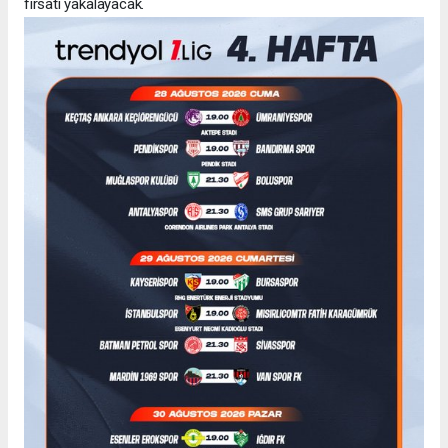
fırsatı yakalayacak.