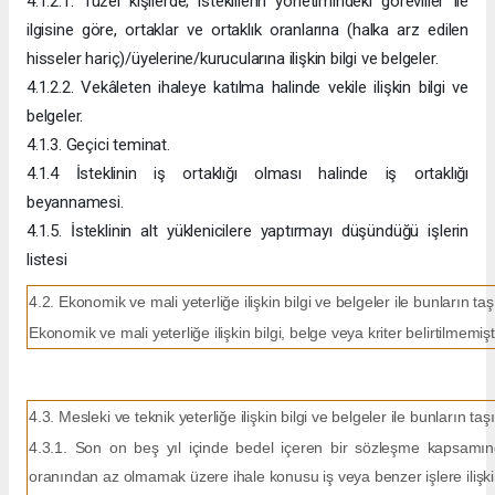
4.1.2.1. Tüzel kişilerde; isteklilerin yönetimindeki görevliler ile
ilgisine göre, ortaklar ve ortaklık oranlarına (halka arz edilen
hisseler hariç)/üyelerine/kurucularına ilişkin bilgi ve belgeler.
4.1.2.2. Vekâleten ihaleye katılma halinde vekile ilişkin bilgi ve
belgeler.
4.1.3. Geçici teminat.
4.1.4 İsteklinin iş ortaklığı olması halinde iş ortaklığı
beyannamesi.
4.1.5. İsteklinin alt yüklenicilere yaptırmayı düşündüğü işlerin
listesi
4.2. Ekonomik ve mali yeterliğe ilişkin bilgi ve belgeler ile bunların ta
Ekonomik ve mali yeterliğe ilişkin bilgi, belge veya kriter belirtilmemişti
4.3. Mesleki ve teknik yeterliğe ilişkin bilgi ve belgeler ile bunların ta
4.3.1. Son on beş yıl içinde bedel içeren bir sözleşme kapsamın
oranından az olmamak üzere ihale konusu iş veya benzer işlere ilişki