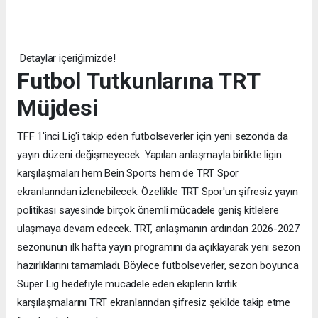
Detaylar içeriğimizde!
Futbol Tutkunlarına TRT
Müjdesi
TFF 1'inci Lig'i takip eden futbolseverler için yeni sezonda da
yayın düzeni değişmeyecek. Yapılan anlaşmayla birlikte ligin
karşılaşmaları hem Bein Sports hem de TRT Spor
ekranlarından izlenebilecek. Özellikle TRT Spor'un şifresiz yayın
politikası sayesinde birçok önemli mücadele geniş kitlelere
ulaşmaya devam edecek. TRT, anlaşmanın ardından 2026-2027
sezonunun ilk hafta yayın programını da açıklayarak yeni sezon
hazırlıklarını tamamladı. Böylece futbolseverler, sezon boyunca
Süper Lig hedefiyle mücadele eden ekiplerin kritik
karşılaşmalarını TRT ekranlarından şifresiz şekilde takip etme