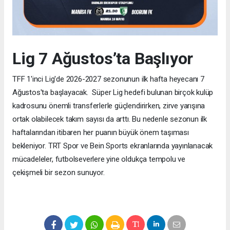
Lig 7 Ağustos’ta Başlıyor
TFF 1'inci Lig'de 2026-2027 sezonunun ilk hafta heyecanı 7
Ağustos'ta başlayacak. Süper Lig hedefi bulunan birçok kulüp
kadrosunu önemli transferlerle güçlendirirken, zirve yarışına
ortak olabilecek takım sayısı da arttı. Bu nedenle sezonun ilk
haftalarından itibaren her puanın büyük önem taşıması
bekleniyor. TRT Spor ve Bein Sports ekranlarında yayınlanacak
mücadeleler, futbolseverlere yine oldukça tempolu ve
çekişmeli bir sezon sunuyor.