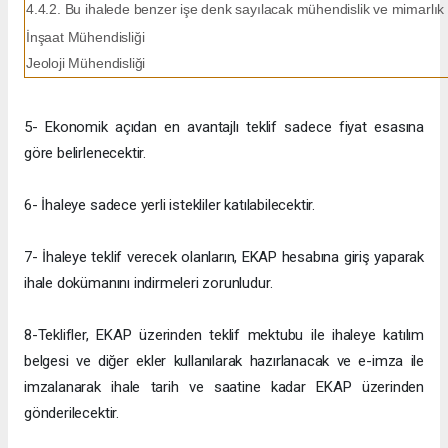
4.4.2. Bu ihalede benzer işe denk sayılacak mühendislik ve mimarlık 
İnşaat Mühendisliği
Jeoloji Mühendisliği
5- Ekonomik açıdan en avantajlı teklif sadece fiyat esasına
göre belirlenecektir.
6- İhaleye sadece yerli istekliler katılabilecektir.
7- İhaleye teklif verecek olanların, EKAP hesabına giriş yaparak
ihale dokümanını indirmeleri zorunludur.
8-Teklifler, EKAP üzerinden teklif mektubu ile ihaleye katılım
belgesi ve diğer ekler kullanılarak hazırlanacak ve e-imza ile
imzalanarak ihale tarih ve saatine kadar EKAP üzerinden
gönderilecektir.