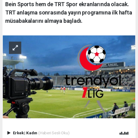
Bein Sports hem de TRT Spor ekranlarında olacak.
TRT anlaşma sonrasında yayın programına ilk hafta
müsabakalarını almaya başladı.
Erkek
|
Kadın
(Haberi Sesli Oku)