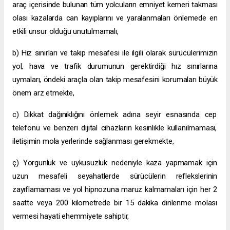
araç içerisinde bulunan tüm yolcuların emniyet kemeri takması
olası kazalarda can kayıplarını ve yaralanmaları önlemede en
etkili unsur olduğu unutulmamalı,
b)
Hız sınırları ve takip mesafesi
ile ilgili olarak
sürücülerimizin
yol, hava ve trafik durumunun gerektirdiği hız sınırlarına
uymaları, öndeki araçla olan takip mesafesini korumaları büyük
önem arz etmekte,
c) Dikkat dağınıklığını önlemek adına seyir esnasında cep
telefonu ve benzeri dijital cihazların kesinlikle kullanılmaması,
iletişimin mola yerlerinde sağlanması gerekmekte,
ç)
Yorgunluk ve uykusuzluk
nedeniyle kaza yapmamak için
uzun mesafeli seyahatlerde sürücülerin reflekslerinin
zayıflamaması ve yol hipnozuna maruz kalmamaları için her 2
saatte veya 200 kilometrede bir 15 dakika dinlenme molası
vermesi hayati ehemmiyete sahiptir,