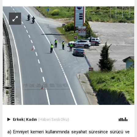
Erkek
|
Kadın
(Haberi Sesli Oku)
a)
Emniyet kemeri kullanımında
seyahat süresince sürücü ve