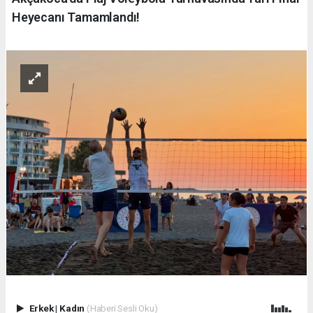
Heyecanı Tamamlandı!
Erkek
|
Kadın
(Haberi Sesli Oku)