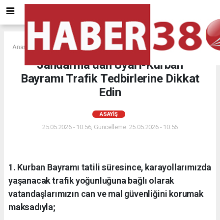
Anasayfa
ASAYİŞ
Jandarma dan Uyarı-Kurban
Bayramı Trafik Tedbirlerine Dikkat
Edin
ASAYİŞ
25.05.2026 - 10:56, Güncelleme: 25.05.2026 - 10:56
1. Kurban Bayramı tatili süresince, karayollarımızda
yaşanacak trafik yoğunluğuna bağlı olarak
vatandaşlarımızın can ve mal güvenliğini korumak
maksadıyla;