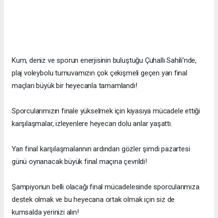
Kum, deniz ve sporun enerjisinin buluştuğu Çuhallı Sahili’nde,
plaj voleybolu turnuvamızın çok çekişmeli geçen yarı final
maçları büyük bir heyecanla tamamlandı!
Sporcularımızın finale yükselmek için kıyasıya mücadele ettiği
karşılaşmalar, izleyenlere heyecan dolu anlar yaşattı.
Yarı final karşılaşmalarının ardından gözler şimdi pazartesi
günü oynanacak büyük final maçına çevrildi!
Şampiyonun belli olacağı final mücadelesinde sporcularımıza
destek olmak ve bu heyecana ortak olmak için siz de
kumsalda yerinizi alın!