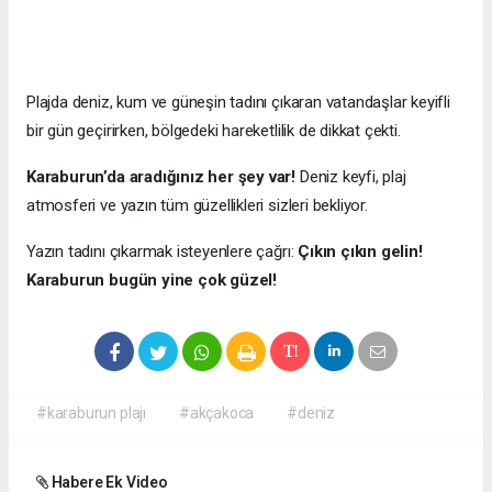
Plajda deniz, kum ve güneşin tadını çıkaran vatandaşlar keyifli
bir gün geçirirken, bölgedeki hareketlilik de dikkat çekti.
Karaburun’da aradığınız her şey var!
Deniz keyfi, plaj
atmosferi ve yazın tüm güzellikleri sizleri bekliyor.
Yazın tadını çıkarmak isteyenlere çağrı:
Çıkın çıkın gelin!
Karaburun bugün yine çok güzel!
#karaburun plajı
#akçakoca
#deniz
Habere Ek Video