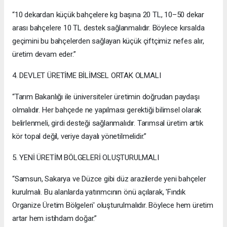
“10 dekardan küçük bahçelere kg başına 20 TL, 10–50 dekar
arası bahçelere 10 TL destek sağlanmalıdır. Böylece kırsalda
geçimini bu bahçelerden sağlayan küçük çiftçimiz nefes alır,
üretim devam eder.”
4. DEVLET ÜRETİME BİLİMSEL ORTAK OLMALI
“Tarım Bakanlığı ile üniversiteler üretimin doğrudan paydaşı
olmalıdır. Her bahçede ne yapılması gerektiği bilimsel olarak
belirlenmeli, girdi desteği sağlanmalıdır. Tarımsal üretim artık
kör topal değil, veriye dayalı yönetilmelidir.”
5. YENİ ÜRETİM BÖLGELERİ OLUŞTURULMALI
“Samsun, Sakarya ve Düzce gibi düz arazilerde yeni bahçeler
kurulmalı. Bu alanlarda yatırımcının önü açılarak, 'Fındık
Organize Üretim Bölgeleri' oluşturulmalıdır. Böylece hem üretim
artar hem istihdam doğar.”