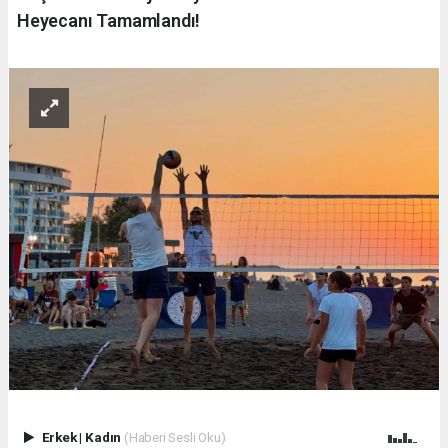
Heyecanı Tamamlandı!
Erkek
|
Kadın
(Haberi Sesli Oku)