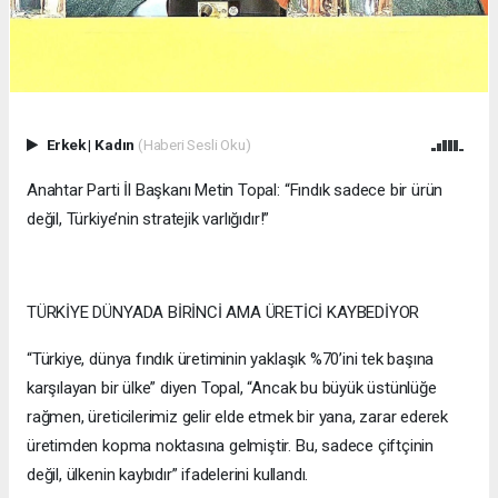
Erkek
|
Kadın
(Haberi Sesli Oku)
Anahtar Parti İl Başkanı Metin Topal: “Fındık sadece bir ürün
değil, Türkiye’nin stratejik varlığıdır!”
TÜRKİYE DÜNYADA BİRİNCİ AMA ÜRETİCİ KAYBEDİYOR
“Türkiye, dünya fındık üretiminin yaklaşık %70’ini tek başına
karşılayan bir ülke” diyen Topal, “Ancak bu büyük üstünlüğe
rağmen, üreticilerimiz gelir elde etmek bir yana, zarar ederek
üretimden kopma noktasına gelmiştir. Bu, sadece çiftçinin
değil, ülkenin kaybıdır” ifadelerini kullandı.