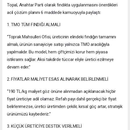
Topal, Anahtar Parti olarak fındıkta uygulanmasını önerdikleri
acil çözüm planını 6 maddede kamuoyuyla paylaştı:
1. TMO TÜM FINDIĞI ALMALI
“Toprak Mahsulleri Ofisi, üreticinin elindeki fındığın tamamını
almalı, ürünün sanayiciye satışı yalnızca TMO aracılığıyla
yapılmalıdır. Bu model, hem çiftçimizi korur hem piyasa
istikrarını sağlar. Aksi takdirde tüccar eliyle üretici ezilmeye
devam eder.”
2. FİYATLAR MALİYET ESAS ALINARAK BELİRLENMELİ
“190 TL/kg maliyet göz önüne alınmadan açıklanacak hiçbir
fiyat üreticiye adil olamaz. Refah payı dahil gerçekçi bir fiyat
belirlenmezse, üretici üretimden çekilir, kırsal göç artar, stratejik
ürünümüzü kaybederiz.”
3. KÜÇÜK ÜRETİCİYE DESTEK VERİLMELİ