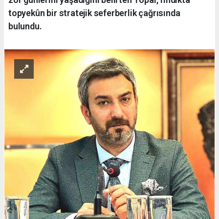
topyekûn bir stratejik seferberlik çağrısında
bulundu.