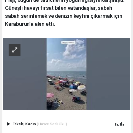
Güneşli havayı fırsat bilen vatandaşlar, sabah
sabah serinlemek ve denizin keyfini çıkarmak için
Karaburun’a akın etti.
Erkek
|
Kadın
(Haberi Sesli Oku)