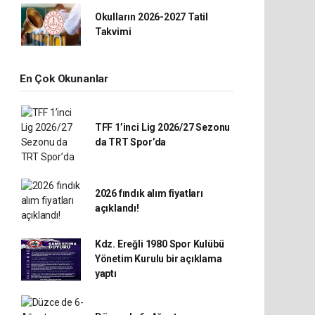
Okulların 2026-2027 Tatil
Takvimi
En Çok Okunanlar
TFF 1’inci Lig 2026/27 Sezonu
da TRT Spor’da
2026 fındık alım fiyatları
açıklandı!
Kdz. Ereğli 1980 Spor Kulübü
Yönetim Kurulu bir açıklama
yaptı