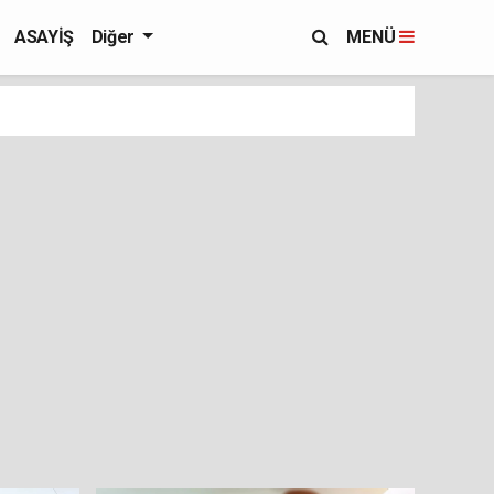
ASAYİŞ
Diğer
MENÜ