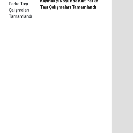
Kaymakçı Köyü'nde Kilit Parke
Taşı Çalışmaları Tamamlandı