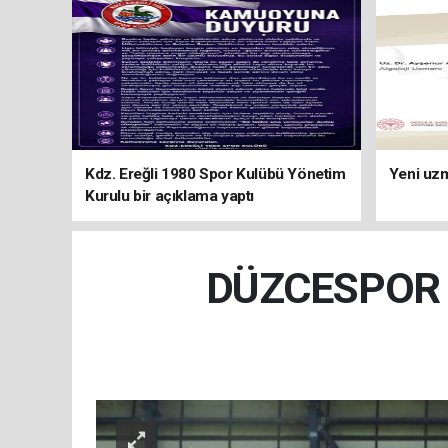
Kdz. Ereğli 1980 Spor Kulübü Yönetim
Yeni uzm
Kurulu bir açıklama yaptı
DÜZCESPOR