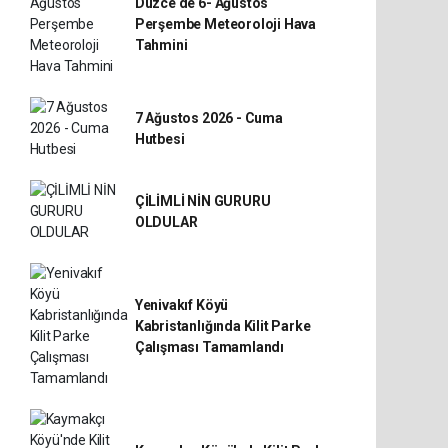
Düzce de 6- Ağustos
Perşembe Meteoroloji Hava
Tahmini
7 Ağustos 2026 - Cuma
Hutbesi
ÇİLİMLİ NİN GURURU
OLDULAR
Yenivakıf Köyü
Kabristanlığında Kilit Parke
Çalışması Tamamlandı