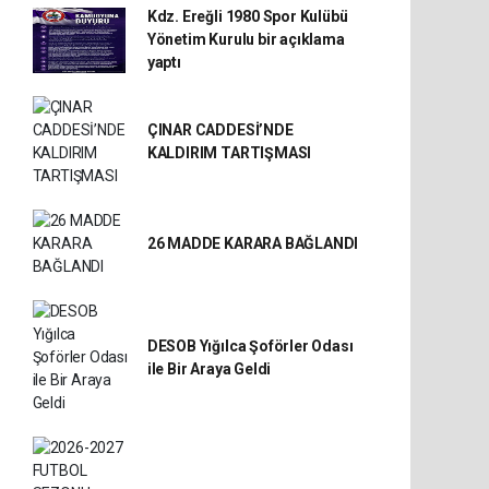
Kdz. Ereğli 1980 Spor Kulübü
Yönetim Kurulu bir açıklama
yaptı
ÇINAR CADDESİ’NDE
KALDIRIM TARTIŞMASI
26 MADDE KARARA BAĞLANDI
DESOB Yığılca Şoförler Odası
ile Bir Araya Geldi