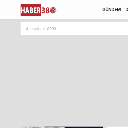
GÜNDEM
D
Anasayfa
SPOR