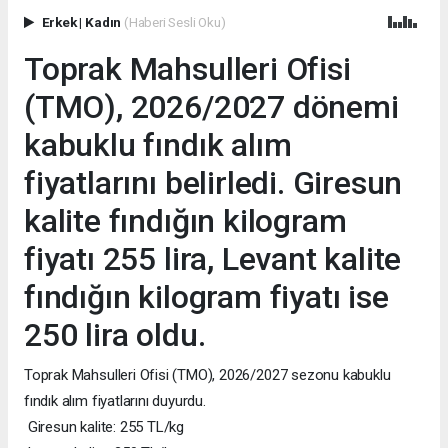
Erkek
|
Kadın
(Haberi Sesli Oku)
Toprak Mahsulleri Ofisi
(TMO), 2026/2027 dönemi
kabuklu fındık alım
fiyatlarını belirledi. Giresun
kalite fındığın kilogram
fiyatı 255 lira, Levant kalite
fındığın kilogram fiyatı ise
250 lira oldu.
Toprak Mahsulleri Ofisi (TMO), 2026/2027 sezonu kabuklu
fındık alım fiyatlarını duyurdu.
Giresun kalite: 255 TL/kg