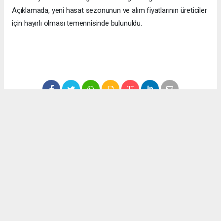
Açıklamada, yeni hasat sezonunun ve alım fiyatlarının üreticiler
için hayırlı olması temennisinde bulunuldu.
#ekonomi
#fındık
#düzce
#fındık fiyatları
Okuyucu Yorumları
(0)
Gönder
Yorum yazarak Topluluk Kuralları’nı kabul etmiş bulunuyor ve haber380.com