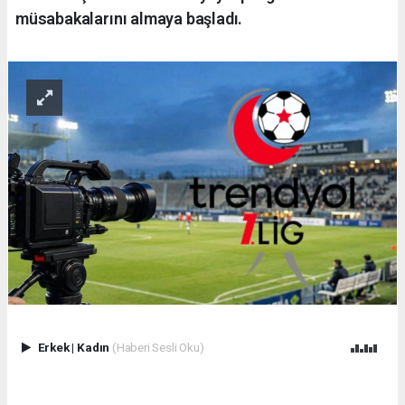
müsabakalarını almaya başladı.
Erkek
|
Kadın
(Haberi Sesli Oku)