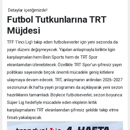
Detaylar içeriğimizde!
Futbol Tutkunlarına TRT
Müjdesi
TFF 1'inci Lig'i takip eden futbolseverler için yeni sezonda da
yayın düzeni değişmeyecek. Yapılan anlaşmayla birlikte ligin
karşılaşmaları hem Bein Sports hem de TRT Spor
ekranlarından izlenebilecek. Özellikle TRT Spor'un şifresiz yayın
politikası sayesinde birçok önemli mücadele geniş kitlelere
ulaşmaya devam edecek. TRT, anlaşmanın ardından 2026-2027
sezonunun ilk hafta yayın programını da açıklayarak yeni sezon
hazırlıklarını tamamladı. Böylece futbolseverler, sezon boyunca
Süper Lig hedefiyle mücadele eden ekiplerin kritik
karşılaşmalarını TRT ekranlarından şifresiz şekilde takip etme
fırsatı yakalayacak.