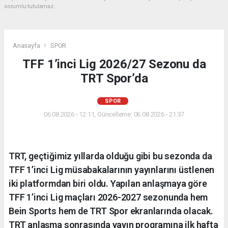
sorumlu tutulamaz.
Anasayfa
SPOR
TFF 1’inci Lig 2026/27 Sezonu da
TRT Spor’da
SPOR
06.08.2026 - 12:11, Güncelleme: 06.08.2026 - 21:37
TRT, geçtiğimiz yıllarda olduğu gibi bu sezonda da
TFF 1’inci Lig müsabakalarının yayınlarını üstlenen
iki platformdan biri oldu. Yapılan anlaşmaya göre
TFF 1’inci Lig maçları 2026-2027 sezonunda hem
Bein Sports hem de TRT Spor ekranlarında olacak.
TRT anlaşma sonrasında yayın programına ilk hafta