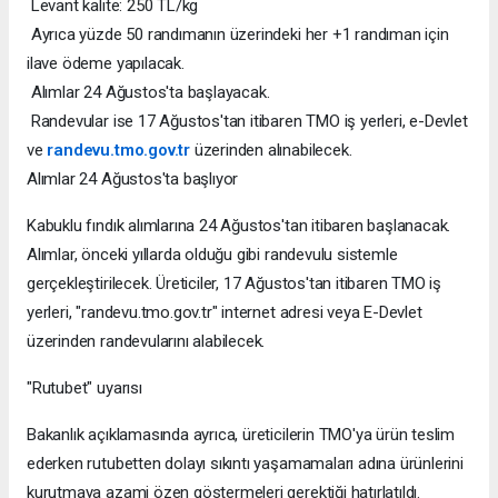
Levant kalite: 250 TL/kg
Ayrıca yüzde 50 randımanın üzerindeki her +1 randıman için
ilave ödeme yapılacak.
Alımlar 24 Ağustos'ta başlayacak.
Randevular ise 17 Ağustos'tan itibaren TMO iş yerleri, e-Devlet
ve
randevu.tmo.gov.tr
üzerinden alınabilecek.
Alımlar 24 Ağustos'ta başlıyor
Kabuklu fındık alımlarına 24 Ağustos'tan itibaren başlanacak.
Alımlar, önceki yıllarda olduğu gibi randevulu sistemle
gerçekleştirilecek. Üreticiler, 17 Ağustos'tan itibaren TMO iş
yerleri, "randevu.tmo.gov.tr" internet adresi veya E-Devlet
üzerinden randevularını alabilecek.
"Rutubet" uyarısı
Bakanlık açıklamasında ayrıca, üreticilerin TMO'ya ürün teslim
ederken rutubetten dolayı sıkıntı yaşamamaları adına ürünlerini
kurutmaya azami özen göstermeleri gerektiği hatırlatıldı.