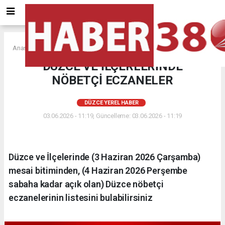
Anasayfa
DÜZCE YEREL HABER
DÜZCE VE İLÇERLERİNDE
NÖBETÇİ ECZANELER
DÜZCE YEREL HABER
03.06.2026 - 11:19, Güncelleme: 03.06.2026 - 11:19
Düzce ve İlçelerinde (3 Haziran 2026 Çarşamba)
mesai bitiminden, (4 Haziran 2026 Perşembe
sabaha kadar açık olan) Düzce nöbetçi
eczanelerinin listesini bulabilirsiniz