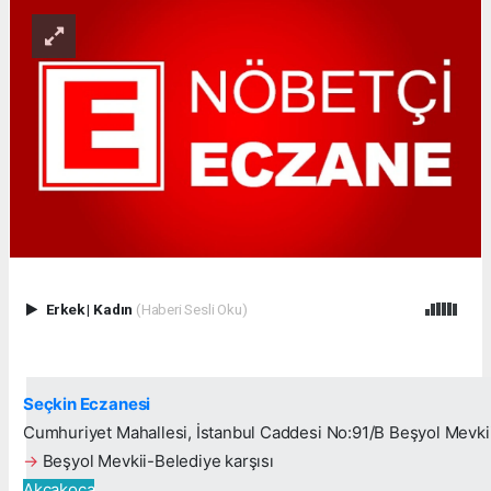
Erkek
|
Kadın
(Haberi Sesli Oku)
Seçkin Eczanesi
Cumhuriyet Mahallesi, İstanbul Caddesi No:91/B Beşyol Mevki
→
Beşyol Mevkii-Belediye karşısı
Akçakoca