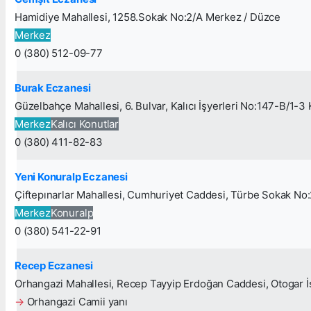
Hamidiye Mahallesi, 1258.Sokak No:2/A Merkez / Düzce
Merkez
0 (380) 512-09-77
Burak Eczanesi
Güzelbahçe Mahallesi, 6. Bulvar, Kalıcı İşyerleri No:147-B/1-3
Merkez
Kalıcı Konutlar
0 (380) 411-82-83
Yeni Konuralp Eczanesi
Çiftepınarlar Mahallesi, Cumhuriyet Caddesi, Türbe Sokak No
Merkez
Konuralp
0 (380) 541-22-91
Recep Eczanesi
Orhangazi Mahallesi, Recep Tayyip Erdoğan Caddesi, Otogar İş
→
Orhangazi Camii yanı