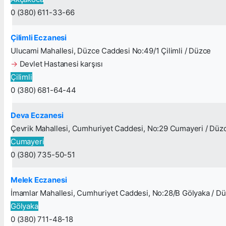
0 (380) 611-33-66
Çilimli Eczanesi
Ulucami Mahallesi, Düzce Caddesi No:49/1 Çilimli / Düzce
→
Devlet Hastanesi karşısı
Çilimli
0 (380) 681-64-44
Deva Eczanesi
Çevrik Mahallesi, Cumhuriyet Caddesi, No:29 Cumayeri / Düz
Cumayeri
0 (380) 735-50-51
Melek Eczanesi
İmamlar Mahallesi, Cumhuriyet Caddesi, No:28/B Gölyaka / D
Gölyaka
0 (380) 711-48-18