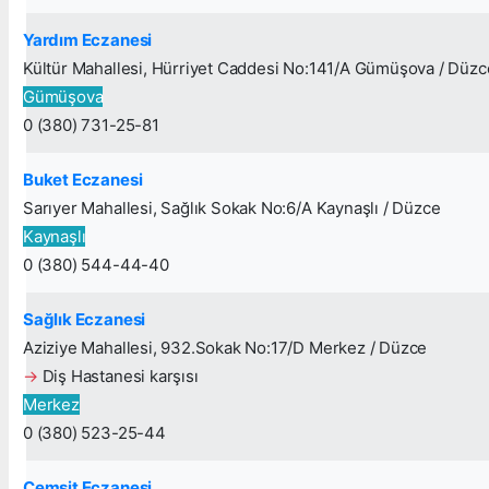
Yardım Eczanesi
Kültür Mahallesi, Hürriyet Caddesi No:141/A Gümüşova / Düzc
Gümüşova
0 (380) 731-25-81
Buket Eczanesi
Sarıyer Mahallesi, Sağlık Sokak No:6/A Kaynaşlı / Düzce
Kaynaşlı
0 (380) 544-44-40
Sağlık Eczanesi
Aziziye Mahallesi, 932.Sokak No:17/D Merkez / Düzce
→
Diş Hastanesi karşısı
Merkez
0 (380) 523-25-44
Cemşit Eczanesi