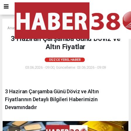
Anasayfa
DÜZCE YEREL HABER
3 Haziran Çarşamba Günü Döviz ve
Altın Fiyatlar
DÜZCE YEREL HABER
03.06.2026 - 09:00, Güncelleme: 03.06.2026 - 09:09
3 Haziran Çarşamba Günü Döviz ve Altın
Fiyatlarının Detaylı Bilgileri Haberimizin
Devamındadır