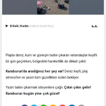
Erkek
|
Kadın
(Haberi Sesli Oku)
Plajda deniz, kum ve güneşin tadını çıkaran vatandaşlar keyifli
bir gün geçirirken, bölgedeki hareketlilik de dikkat çekti.
Karaburun’da aradığınız her şey var!
Deniz keyfi, plaj
atmosferi ve yazın tüm güzellikleri sizleri bekliyor.
Yazın tadını çıkarmak isteyenlere çağrı:
Çıkın çıkın gelin!
Karaburun bugün yine çok güzel!