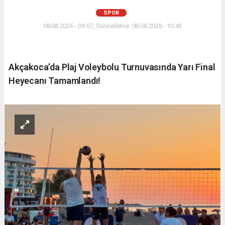
SPOR
08.08.2026 - 09:07, Güncelleme: 08.08.2026 - 10:43
Akçakoca’da Plaj Voleybolu Turnuvasında Yarı Final
Heyecanı Tamamlandı!