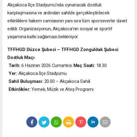
Akçakoca İlçe Stadyumu’nda oynanacak dostluk
karşılaşmasına ve ardından sahilde gerçekleştirilecek
etkinliklere hakem camiasının yanı sıra tüm sporseverler davet
edildi. Organizasyonun, Akçakoca’nın sosyal ve sportif
yaşamına katkı sağlaması bekleniyor.
TFFHGD Düzce Şubesi – TFFHGD Zonguldak Şubesi
Dostluk Maçı
Tarih:
6 Haziran 2026 Cumartesi
Maç Saati:
18.30
Yer:
Akçakoca İlçe Stadyumu
Sahil Buluşması:
20.00 – Akçakoca Sahili
Etkinlikler:
Yemek, Müzik ve Ateş Programı