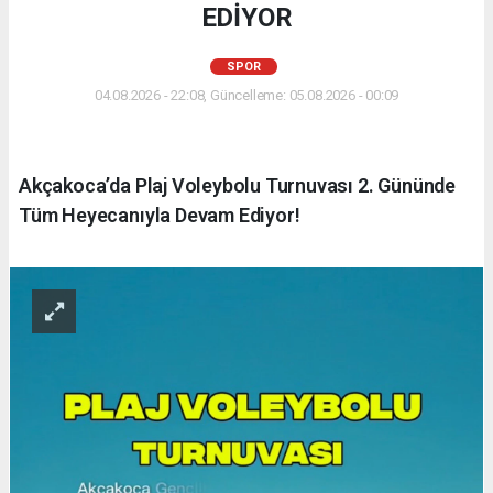
EDİYOR
SPOR
04.08.2026 - 22:08, Güncelleme: 05.08.2026 - 00:09
Akçakoca’da Plaj Voleybolu Turnuvası 2. Gününde
Tüm Heyecanıyla Devam Ediyor!