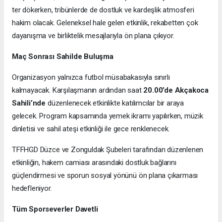
ter dökerken, tribünlerde de dostluk ve kardeşlik atmosferi
hakim olacak. Geleneksel hale gelen etkinlik, rekabetten çok
dayanışma ve birliktelik mesajlarıyla ön plana çıkıyor.
Maç Sonrası Sahilde Buluşma
Organizasyon yalnızca futbol müsabakasıyla sınırlı
kalmayacak. Karşılaşmanın ardından saat
20.00’de Akçakoca
Sahili’nde
düzenlenecek etkinlikte katılımcılar bir araya
gelecek. Program kapsamında yemek ikramı yapılırken, müzik
dinletisi ve sahil ateşi etkinliği ile gece renklenecek.
TFFHGD Düzce ve Zonguldak Şubeleri tarafından düzenlenen
etkinliğin, hakem camiası arasındaki dostluk bağlarını
güçlendirmesi ve sporun sosyal yönünü ön plana çıkarması
hedefleniyor.
Tüm Sporseverler Davetli