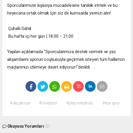
Sporcularımızın kıyasıya mücadelesine tanıklık etmek ve bu
heyecana ortak olmak için siz de kumsalda yerinizi alın!
Çuhallı Sahili
Bu hafta içi her gün | 18.00 – 21.00
Yapılan açıklamada "Sporcularımıza destek vermek ve yaz
akşamlarını sporun coşkusuyla geçirmek isteyen tüm halkımızı
maçlarımızı izlemeye davet ediyoruz!"denildi
#akçakoca
#voleybol
#plaj voleybolu
#ilçe spor
Okuyucu Yorumları
(0)