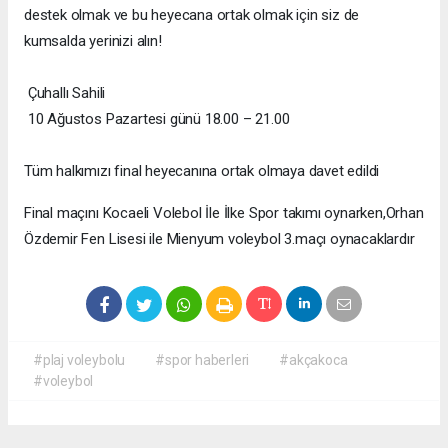
destek olmak ve bu heyecana ortak olmak için siz de
kumsalda yerinizi alın!
Çuhallı Sahili
10 Ağustos Pazartesi günü 18.00 – 21.00
Tüm halkımızı final heyecanına ortak olmaya davet edildi
Final maçını Kocaeli Volebol İle İlke Spor takımı oynarken,Orhan
Özdemir Fen Lisesi ile Mienyum voleybol 3.maçı oynacaklardır
#plaj voleybolu
#spor haberleri
#akçakoca
#voleybol