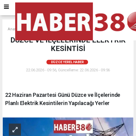
Anasayfa
DÜZCE YEREL HABER
DÜZCE VE İLÇELERİNDE ELEKTRİK
KESİNTİSİ
DÜZCE YEREL HABER
22.06.2026 - 09:56, Güncelleme: 22.06.2026 - 09:56
22 Haziran Pazartesi Günü Düzce ve İlçelerinde
Planlı Elektrik Kesintilerin Yapılacağı Yerler