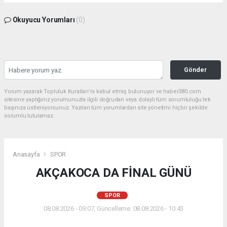
Okuyucu Yorumları
(0)
Gönder
Yorum yazarak Topluluk Kuralları’nı kabul etmiş bulunuyor ve haber380.com
sitesine yaptığınız yorumunuzla ilgili doğrudan veya dolaylı tüm sorumluluğu tek
başınıza üstleniyorsunuz. Yazılan tüm yorumlardan site yönetimi hiçbir şekilde
sorumlu tutulamaz.
Anasayfa
SPOR
AKÇAKOCA DA FİNAL GÜNÜ
SPOR
08.08.2026 - 09:07, Güncelleme: 08.08.2026 - 10:43