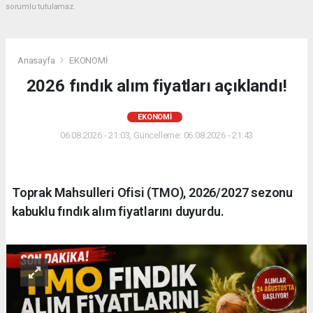
sorumlu tutulamaz.
Anasayfa
EKONOMİ
2026 fındık alım fiyatları açıklandı!
EKONOMİ
06.08.2026 - 21:03, Güncelleme: 06.08.2026 - 21:43
Toprak Mahsulleri Ofisi (TMO), 2026/2027 sezonu
kabuklu fındık alım fiyatlarını duyurdu.