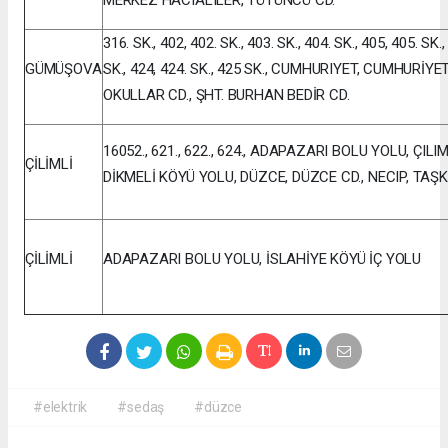
316. SK., 402, 402. SK., 403. SK., 404. SK., 405, 405. SK.,
GÜMÜŞOVA
SK., 424, 424. SK., 425 SK., CUMHURIYET, CUMHURİYET
OKULLAR CD., ŞHT. BURHAN BEDİR CD.
16052., 621., 622., 624., ADAPAZARI BOLU YOLU, ÇIL
ÇİLİMLİ
DİKMELİ KÖYÜ YOLU, DÜZCE, DÜZCE CD., NECIP, TA
ÇİLİMLİ
ADAPAZARI BOLU YOLU, İSLAHİYE KÖYÜ İÇ YOLU
#elektrik
#sedaş
#düzce