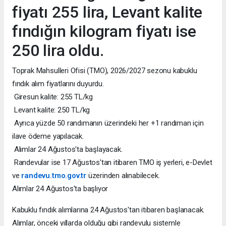
fiyatı 255 lira, Levant kalite
fındığın kilogram fiyatı ise
250 lira oldu.
Toprak Mahsulleri Ofisi (TMO), 2026/2027 sezonu kabuklu
fındık alım fiyatlarını duyurdu.
Giresun kalite: 255 TL/kg
Levant kalite: 250 TL/kg
Ayrıca yüzde 50 randımanın üzerindeki her +1 randıman için
ilave ödeme yapılacak.
Alımlar 24 Ağustos'ta başlayacak.
Randevular ise 17 Ağustos'tan itibaren TMO iş yerleri, e-Devlet
ve
randevu.tmo.gov.tr
üzerinden alınabilecek.
Alımlar 24 Ağustos'ta başlıyor
Kabuklu fındık alımlarına 24 Ağustos'tan itibaren başlanacak.
Alımlar, önceki yıllarda olduğu gibi randevulu sistemle