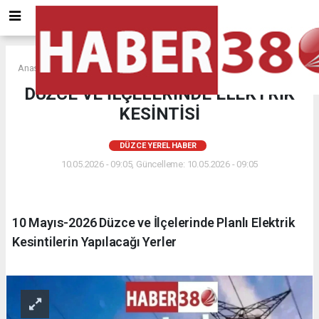
Anasayfa
DÜZCE YEREL HABER
DÜZCE VE İLÇELERİNDE ELEKTRİK
KESİNTİSİ
DÜZCE YEREL HABER
10.05.2026 - 09:05, Güncelleme: 10.05.2026 - 09:05
10 Mayıs-2026 Düzce ve İlçelerinde Planlı Elektrik
Kesintilerin Yapılacağı Yerler