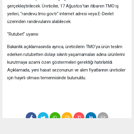
gerçekleştirilecek. Üreticiler, 17 Ağustos'tan itibaren TMO iş
yerleri, "randevu.tmo.gov.tr" internet adresi veya E-Devlet
üzerinden randevularını alabilecek.
"Rutubet" uyarısı
Bakanlık açıklamasında ayrıca, üreticilerin TMO'ya ürün teslim
ederken rutubetten dolayı sıkıntı yaşamamaları adına ürünlerini
kurutmaya azami özen göstermeleri gerektiği hatırlatıldı.
Açıklamada, yeni hasat sezonunun ve alım fiyatlarının üreticiler
için hayırlı olması temennisinde bulunuldu.