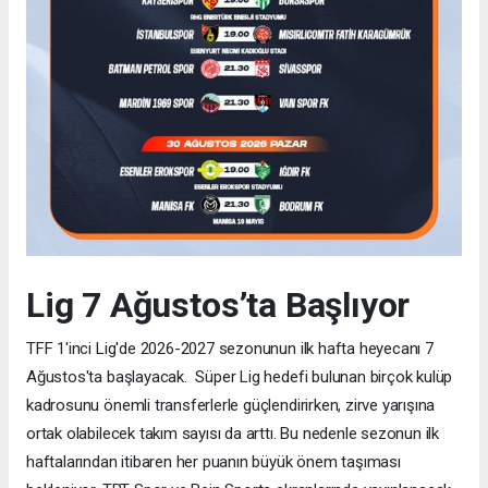
Lig 7 Ağustos’ta Başlıyor
TFF 1'inci Lig'de 2026-2027 sezonunun ilk hafta heyecanı 7
Ağustos'ta başlayacak. Süper Lig hedefi bulunan birçok kulüp
kadrosunu önemli transferlerle güçlendirirken, zirve yarışına
ortak olabilecek takım sayısı da arttı. Bu nedenle sezonun ilk
haftalarından itibaren her puanın büyük önem taşıması