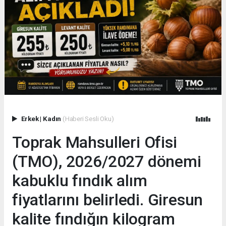
Erkek
|
Kadın
(Haberi Sesli Oku)
Toprak Mahsulleri Ofisi
(TMO), 2026/2027 dönemi
kabuklu fındık alım
fiyatlarını belirledi. Giresun
kalite fındığın kilogram