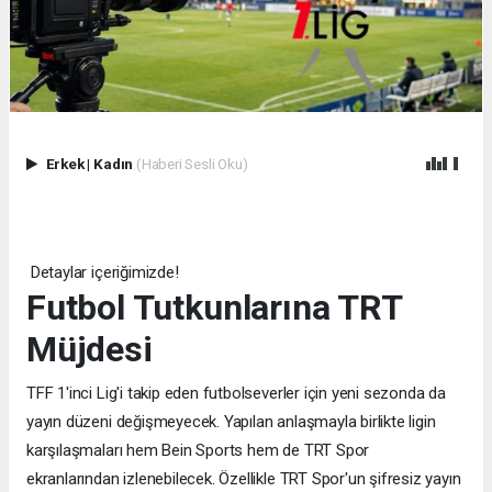
Erkek
|
Kadın
(Haberi Sesli Oku)
Detaylar içeriğimizde!
Futbol Tutkunlarına TRT
Müjdesi
TFF 1'inci Lig'i takip eden futbolseverler için yeni sezonda da
yayın düzeni değişmeyecek. Yapılan anlaşmayla birlikte ligin
karşılaşmaları hem Bein Sports hem de TRT Spor
ekranlarından izlenebilecek. Özellikle TRT Spor'un şifresiz yayın