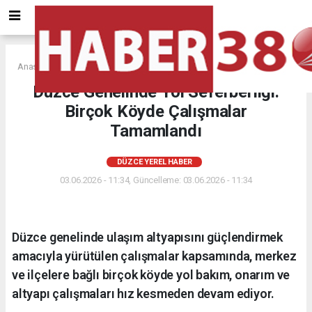
Anasayfa
DÜZCE YEREL HABER
Düzce Genelinde Yol Seferberliği:
Birçok Köyde Çalışmalar
Tamamlandı
DÜZCE YEREL HABER
03.06.2026 - 11:34, Güncelleme: 03.06.2026 - 11:34
Düzce genelinde ulaşım altyapısını güçlendirmek
amacıyla yürütülen çalışmalar kapsamında, merkez
ve ilçelere bağlı birçok köyde yol bakım, onarım ve
altyapı çalışmaları hız kesmeden devam ediyor.