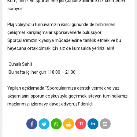
Kum, deniz ve sporun enerjisi Çuhallı Sahili’nde hız kesmeden
sürüyor!
Plaj voleybolu turnuvamızın ikinci gününde de birbirinden
çekişmeli karşılaşmalar sporseverlerle buluşuyor.
Sporcularımızın kıyasıya mücadelesine tanıklık etmek ve bu
heyecana ortak olmak için siz de kumsalda yerinizi alın!
Çuhallı Sahili
Bu hafta içi her gün | 18.00 – 21.00
Yapılan açıklamada "Sporcularımıza destek vermek ve yaz
akşamlarını sporun coşkusuyla geçirmek isteyen tüm halkımızı
maçlarımızı izlemeye davet ediyoruz!"denildi