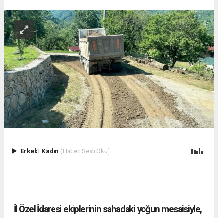
Erkek
|
Kadın
(Haberi Sesli Oku)
İl Özel İdaresi ekiplerinin sahadaki yoğun mesaisiyle,