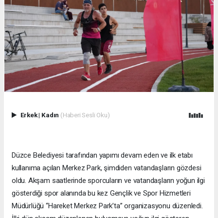
Erkek
|
Kadın
(Haberi Sesli Oku)
Düzce Belediyesi tarafından yapımı devam eden ve ilk etabı
kullanıma açılan Merkez Park, şimdiden vatandaşların gözdesi
oldu. Akşam saatlerinde sporcuların ve vatandaşların yoğun ilgi
gösterdiği spor alanında bu kez Gençlik ve Spor Hizmetleri
Müdürlüğü “Hareket Merkez Park’ta” organizasyonu düzenledi.