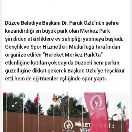
Düzce Belediye Başkanı Dr. Faruk Özlü’nün şehre
kazandırdığı en büyük park olan Merkez Park
şimdiden etkinliklere ev sahipliği yapmaya başladı.
Gençlik ve Spor Hizmetleri Müdürlüğü tarafından
organize edilen “Hareket Merkez Park’ta”
etkinliğine katılan çok sayıda Düzceli hem parkın
güzelliğine dikkat çekerek Başkan Özlü’ye teşekkür
etti hem de eğitmenler eşliğinde spor yaptı.