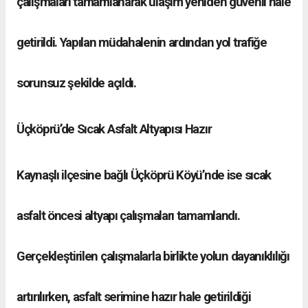
çalışmaları tamamlanarak ulaşım yeniden güvenli hale
getirildi. Yapılan müdahalenin ardından yol trafiğe
sorunsuz şekilde açıldı.
Üçköprü’de Sıcak Asfalt Altyapısı Hazır
Kaynaşlı ilçesine bağlı Üçköprü Köyü’nde ise sıcak
asfalt öncesi altyapı çalışmaları tamamlandı.
Gerçekleştirilen çalışmalarla birlikte yolun dayanıklılığı
artırılırken, asfalt serimine hazır hale getirildiği