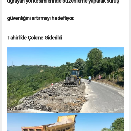
uğrayan yol kesimlerinde düzenleme yaparak sürüş
güvenliğini artırmayı hedefliyor.
Tahirli’de Çökme Giderildi