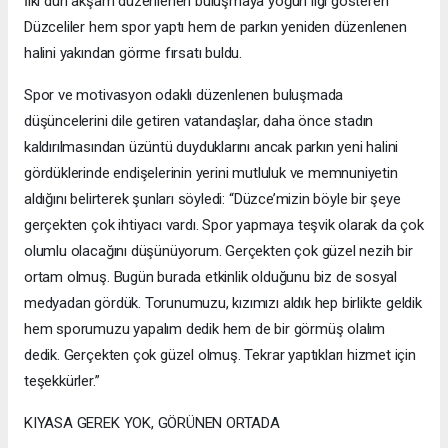
İlki dün akşam düzenlenen buluşmaya yoğun ilgi gösteren
Düzceliler hem spor yaptı hem de parkın yeniden düzenlenen
halini yakından görme fırsatı buldu.
Spor ve motivasyon odaklı düzenlenen buluşmada
düşüncelerini dile getiren vatandaşlar, daha önce stadın
kaldırılmasından üzüntü duyduklarını ancak parkın yeni halini
gördüklerinde endişelerinin yerini mutluluk ve memnuniyetin
aldığını belirterek şunları söyledi: “Düzce’mizin böyle bir şeye
gerçekten çok ihtiyacı vardı. Spor yapmaya teşvik olarak da çok
olumlu olacağını düşünüyorum. Gerçekten çok güzel nezih bir
ortam olmuş. Bugün burada etkinlik olduğunu biz de sosyal
medyadan gördük. Torunumuzu, kızımızı aldık hep birlikte geldik
hem sporumuzu yapalım dedik hem de bir görmüş olalım
dedik. Gerçekten çok güzel olmuş. Tekrar yaptıkları hizmet için
teşekkürler.”
KIYASA GEREK YOK, GÖRÜNEN ORTADA