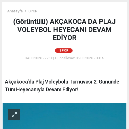
Anasayfa
SPOR
(Görüntülü) AKÇAKOCA DA PLAJ
VOLEYBOL HEYECANI DEVAM
EDİYOR
SPOR
04.08.2026 - 22:08, Güncelleme: 05.08.2026 - 00:09
Akçakoca’da Plaj Voleybolu Turnuvası 2. Gününde
Tüm Heyecanıyla Devam Ediyor!