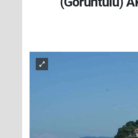
(Görüntülü)