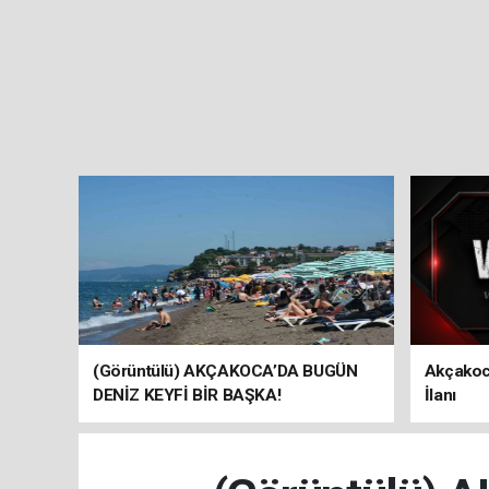
(Görüntülü) AKÇAKOCA’DA BUGÜN
Akçakoc
DENİZ KEYFİ BİR BAŞKA!
İlanı