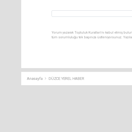
Yorum yazarak Topluluk Kuralları’nı kabul etmiş bulun
tüm sorumluluğu tek başınıza üstleniyorsunuz. Yazıla
Anasayfa
DÜZCE YEREL HABER