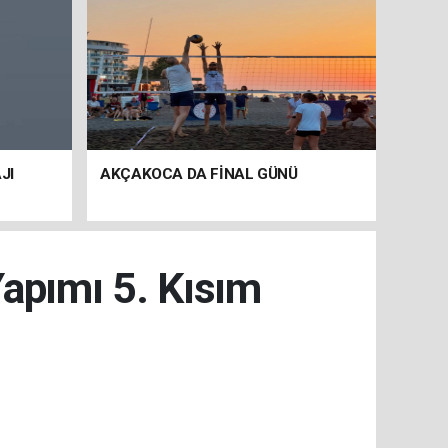
JI
AKÇAKOCA DA FİNAL GÜNÜ
apımı 5. Kısım