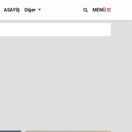
ASAYİŞ
Diğer
MENÜ