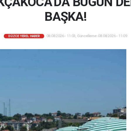
 AKÇAKOCA’DA BUGÜN DEN
BAŞKA!
08.08.2026 - 11:03, Güncelleme: 08.08.2026 - 11:09
DÜZCE YEREL HABER