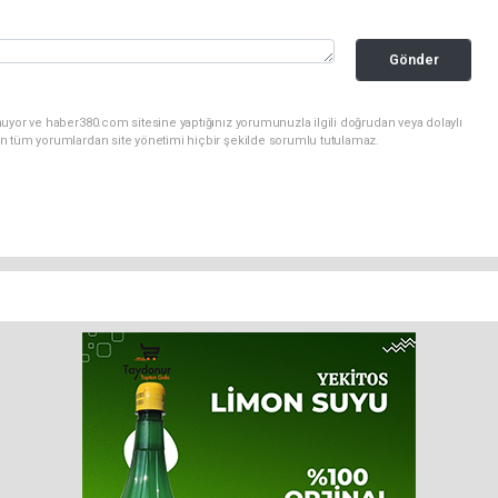
Gönder
uyor ve haber380.com sitesine yaptığınız yorumunuzla ilgili doğrudan veya dolaylı
n tüm yorumlardan site yönetimi hiçbir şekilde sorumlu tutulamaz.