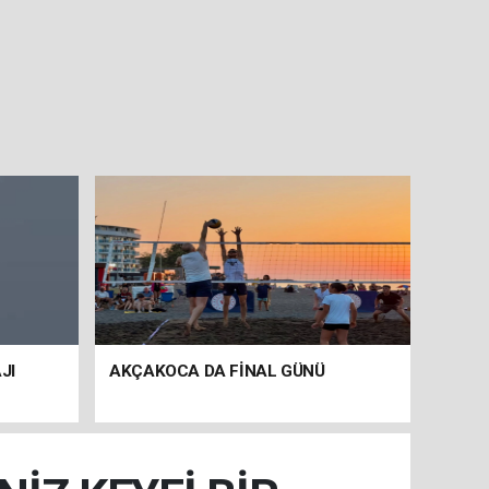
JI
AKÇAKOCA DA FİNAL GÜNÜ