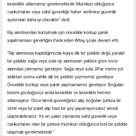
kesinlikle atlamamız gerekmektedir. Mümkün olduğunca
cankurtaran veya sahil güvenliğe haber verilmesi güvenlik
açısından daha iyi olacaktır" dedi.
Rip akıntısından kurtulmak için öncelikle korkup panik
yapılmaması gerektiğini ifade eden Altay, şöyle devam etti:
"Rip akıntısına kapıldığımızda kıyıya dik bir şekilde değil, paralel
bir şekilde sağa veya sola rip akıntısının şekline göre önce
akımdan çıkmamız gerekiyor. Sağa veya sola 30’ar metre yol
aldıktan sonra sahile dik bir şekilde yüzmemiz gerekiyor.
Öncelikle korkup veya panik yapmamamız gerekiyor. Boğulan
birisini gördüğünüz anda kesinlikle ve kesinlikle hemen
atlamayınız. Önce kendi güvenliğinizi alıp, boğulan şahısa bir
simit veya bir palet alıp hani bir şey yapamıyorsanız simidi
ulaştırabilirsiniz. Ve en yakın zamanda sahil güvenlik veya
cankurtaran olan bir şahısa mümkün olduğunca hızlı bir şekilde
ulaşmak gerekmektedir."