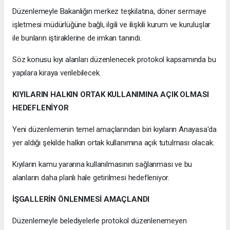
Düzenlemeyle Bakanlığın merkez teşkilatına, döner sermaye
işletmesi müdürlüğüne bağlı, ilgili ve ilişkili kurum ve kuruluşlar
ile bunların iştiraklerine de imkan tanındı.
Söz konusu kıyı alanları düzenlenecek protokol kapsamında bu
yapılara kiraya verilebilecek.
KIYILARIN HALKIN ORTAK KULLANIMINA AÇIK OLMASI
HEDEFLENİYOR
Yeni düzenlemenin temel amaçlarından biri kıyıların Anayasa'da
yer aldığı şekilde halkın ortak kullanımına açık tutulması olacak.
Kıyıların kamu yararına kullanılmasının sağlanması ve bu
alanların daha planlı hale getirilmesi hedefleniyor.
İŞGALLERİN ÖNLENMESİ AMAÇLANDI
Düzenlemeyle belediyelerle protokol düzenlenemeyen