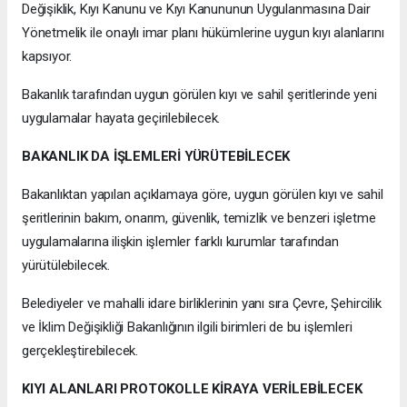
Değişiklik, Kıyı Kanunu ve Kıyı Kanununun Uygulanmasına Dair
Yönetmelik ile onaylı imar planı hükümlerine uygun kıyı alanlarını
kapsıyor.
Bakanlık tarafından uygun görülen kıyı ve sahil şeritlerinde yeni
uygulamalar hayata geçirilebilecek.
BAKANLIK DA İŞLEMLERİ YÜRÜTEBİLECEK
Bakanlıktan yapılan açıklamaya göre, uygun görülen kıyı ve sahil
şeritlerinin bakım, onarım, güvenlik, temizlik ve benzeri işletme
uygulamalarına ilişkin işlemler farklı kurumlar tarafından
yürütülebilecek.
Belediyeler ve mahalli idare birliklerinin yanı sıra Çevre, Şehircilik
ve İklim Değişikliği Bakanlığının ilgili birimleri de bu işlemleri
gerçekleştirebilecek.
KIYI ALANLARI PROTOKOLLE KİRAYA VERİLEBİLECEK