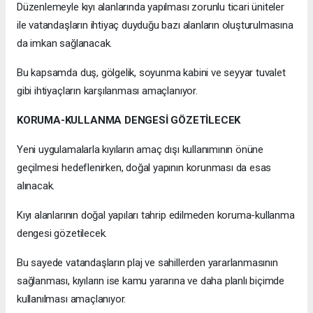
Düzenlemeyle kıyı alanlarında yapılması zorunlu ticari üniteler
ile vatandaşların ihtiyaç duyduğu bazı alanların oluşturulmasına
da imkan sağlanacak.
Bu kapsamda duş, gölgelik, soyunma kabini ve seyyar tuvalet
gibi ihtiyaçların karşılanması amaçlanıyor.
KORUMA-KULLANMA DENGESİ GÖZETİLECEK
Yeni uygulamalarla kıyıların amaç dışı kullanımının önüne
geçilmesi hedeflenirken, doğal yapının korunması da esas
alınacak.
Kıyı alanlarının doğal yapıları tahrip edilmeden koruma-kullanma
dengesi gözetilecek.
Bu sayede vatandaşların plaj ve sahillerden yararlanmasının
sağlanması, kıyıların ise kamu yararına ve daha planlı biçimde
kullanılması amaçlanıyor.