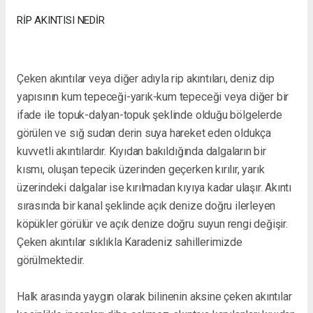
RİP AKINTISI NEDİR
Çeken akıntılar veya diğer adıyla rip akıntıları, deniz dip
yapısının kum tepeceği-yarık-kum tepeceği veya diğer bir
ifade ile topuk-dalyan-topuk şeklinde olduğu bölgelerde
görülen ve sığ sudan derin suya hareket eden oldukça
kuvvetli akıntılardır. Kıyıdan bakıldığında dalgaların bir
kısmı, oluşan tepecik üzerinden geçerken kırılır, yarık
üzerindeki dalgalar ise kırılmadan kıyıya kadar ulaşır. Akıntı
sırasında bir kanal şeklinde açık denize doğru ilerleyen
köpükler görülür ve açık denize doğru suyun rengi değişir.
Çeken akıntılar sıklıkla Karadeniz sahillerimizde
görülmektedir.
Halk arasında yaygın olarak bilinenin aksine çeken akıntılar