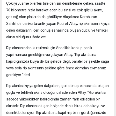
Çok iyi yüzme bilenleri bile denizin derinliklerine çeken, saatte
70 kilometre hızla hareket eden bu sinsi ve çok güçlü akıntı,
çok sığ olan plajlarda da görülüyor.Akçakoca Karaburun
Sahili'nde cankurtaranlık yapan Kudret Altay, rip akıntısının kıyıya
gelen dalgaların, geri dönüş esnasında oluşan güçlü ve tehlikeli
akıntı olduğunu ifade etti.
Rip akıntısından kurtulmak için öncelikle korkup panik
yapılmaması gerektiğini vurgulayan Altay, "Rip akıntısına
kapıldığımızda kıyıya dik bir şekilde değil, paralel bir şekilde sağa
veya sola rip akıntısının şekline göre önce akımdan çıkmamız
gerekiyor ”dedi.
Rip akıntısı kıyıya gelen dalgaların, geri dönüş esnasında oluşan
güçlü ve tehlikeli akıntı olduğunu ifade eden Altay, ”Rip akıntısı
sadece yükseklikten bakıldığında zaman fark edilebilen bir
akıntıdır. Rip akıntısı oluşan bölgede deniz biraz daha koyu ve
derinlik bulunuyor. Rip akıntısına kapılmış birini gördüğümüzde