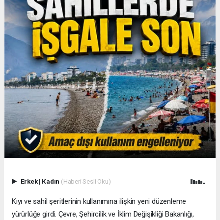
Erkek
|
Kadın
(Haberi Sesli Oku)
Kıyı ve sahil şeritlerinin kullanımına ilişkin yeni düzenleme
yürürlüğe girdi. Çevre, Şehircilik ve İklim Değişikliği Bakanlığı,