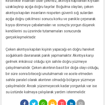
kesinlikle insanları dibe çekmez, akıntıya kapılanları kıyıdan
uzaklaştırıp açığa doğru taşırlar. Boğulma olayları, çeken
akıntıya kapılan insanların nispeten güvenli sığ sulardan
açığa doğru çekilmesi sonucu korku ve panikle çırpınarak
kıyıya dönmeye çabalamaları ve sonuçta yorgun düşerek
kendilerini su üzerinde tutamamaları sonucunda
gerçekleşmektedir.
Çeken akıntıya kapılan kişinin yapacağı en doğru hareket
soğukkanlı davranarak panik yapmamaktır. Akıntıya karşı
gelmek imkânsız olduğu için sahile doğru yüzmeye
çalışılmamalıdır. Çeken akıntının basit bir doğa olayı olduğu,
bir süre sonra biteceği unutulmamalı ve acele etmeden
sahile paralel olarak akıntının olmadığı bölgeye yüzmeye
çalışılmalıdır. Ancak yüzemeyecek kadar yorgunluk var ise
su üstünde kalmaya çalışılarak yardım istenmelidir.