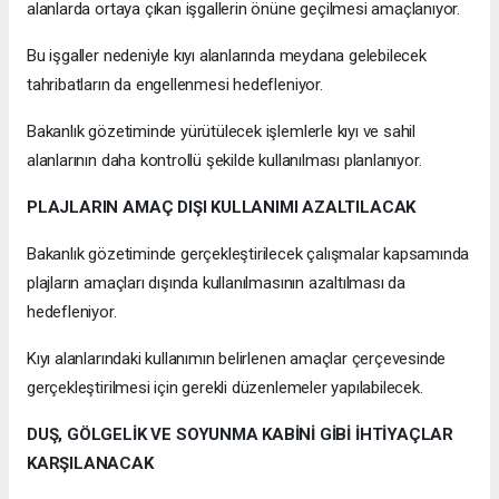
alanlarda ortaya çıkan işgallerin önüne geçilmesi amaçlanıyor.
Bu işgaller nedeniyle kıyı alanlarında meydana gelebilecek
tahribatların da engellenmesi hedefleniyor.
Bakanlık gözetiminde yürütülecek işlemlerle kıyı ve sahil
alanlarının daha kontrollü şekilde kullanılması planlanıyor.
PLAJLARIN AMAÇ DIŞI KULLANIMI AZALTILACAK
Bakanlık gözetiminde gerçekleştirilecek çalışmalar kapsamında
plajların amaçları dışında kullanılmasının azaltılması da
hedefleniyor.
Kıyı alanlarındaki kullanımın belirlenen amaçlar çerçevesinde
gerçekleştirilmesi için gerekli düzenlemeler yapılabilecek.
DUŞ, GÖLGELİK VE SOYUNMA KABİNİ GİBİ İHTİYAÇLAR
KARŞILANACAK