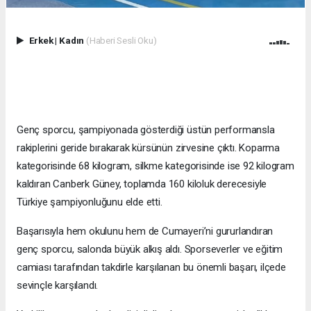
Erkek
|
Kadın
(Haberi Sesli Oku)
Genç sporcu, şampiyonada gösterdiği üstün performansla
rakiplerini geride bırakarak kürsünün zirvesine çıktı. Koparma
kategorisinde 68 kilogram, silkme kategorisinde ise 92 kilogram
kaldıran Canberk Güney, toplamda 160 kiloluk derecesiyle
Türkiye şampiyonluğunu elde etti.
Başarısıyla hem okulunu hem de Cumayeri’ni gururlandıran
genç sporcu, salonda büyük alkış aldı. Sporseverler ve eğitim
camiası tarafından takdirle karşılanan bu önemli başarı, ilçede
sevinçle karşılandı.