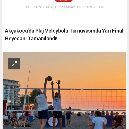
08.08.2026 - 09:07, Güncelleme: 08.08.2026 - 10:43
Akçakoca’da Plaj Voleybolu Turnuvasında Yarı Final
Heyecanı Tamamlandı!