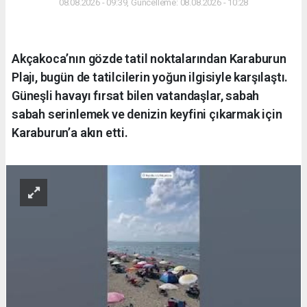
08.08.2026 - 09:39, Güncelleme: 08.08.2026 - 10:28
Akçakoca’nın gözde tatil noktalarından Karaburun
Plajı, bugün de tatilcilerin yoğun ilgisiyle karşılaştı.
Güneşli havayı fırsat bilen vatandaşlar, sabah
sabah serinlemek ve denizin keyfini çıkarmak için
Karaburun’a akın etti.