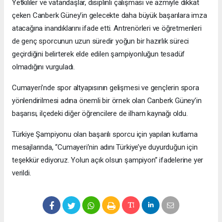
Yetkililer ve vatandaşlar, disiplinli çalışması ve azmiyle dikkat
çeken Canberk Güney’in gelecekte daha büyük başarılara imza
atacağına inandıklarını ifade etti. Antrenörleri ve öğretmenleri
de genç sporcunun uzun süredir yoğun bir hazırlık süreci
geçirdiğini belirterek elde edilen şampiyonluğun tesadüf
olmadığını vurguladı.
Cumayeri’nde spor altyapısının gelişmesi ve gençlerin spora
yönlendirilmesi adına önemli bir örnek olan Canberk Güney’in
başarısı, ilçedeki diğer öğrencilere de ilham kaynağı oldu.
Türkiye Şampiyonu olan başarılı sporcu için yapılan kutlama
mesajlarında, “Cumayeri’nin adını Türkiye’ye duyurduğun için
teşekkür ediyoruz. Yolun açık olsun şampiyon” ifadelerine yer
verildi.