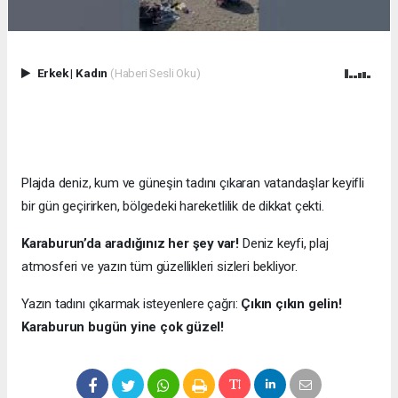
Erkek
|
Kadın
(Haberi Sesli Oku)
Plajda deniz, kum ve güneşin tadını çıkaran vatandaşlar keyifli
bir gün geçirirken, bölgedeki hareketlilik de dikkat çekti.
Karaburun’da aradığınız her şey var!
Deniz keyfi, plaj
atmosferi ve yazın tüm güzellikleri sizleri bekliyor.
Yazın tadını çıkarmak isteyenlere çağrı:
Çıkın çıkın gelin!
Karaburun bugün yine çok güzel!